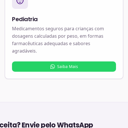
Pediatria
Medicamentos seguros para crianças com
dosagens calculadas por peso, em formas
farmacêuticas adequadas e sabores
agradáveis.
Saiba Mais
eita? Envie pelo WhatsApp