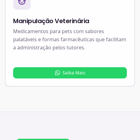
Manipulação Veterinária
Medicamentos para pets com sabores
palatáveis e formas farmacêuticas que facilitam
a administração pelos tutores.
Saiba Mais