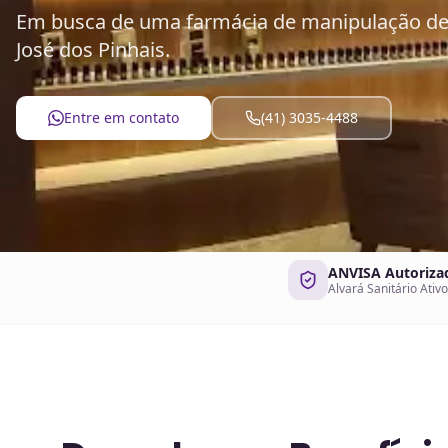
Em busca de uma farmácia de manipulação de 
José dos Pinhais.
Entre em contato
(41) 3035-4488
ANVISA Autoriza
Alvará Sanitário Ativo