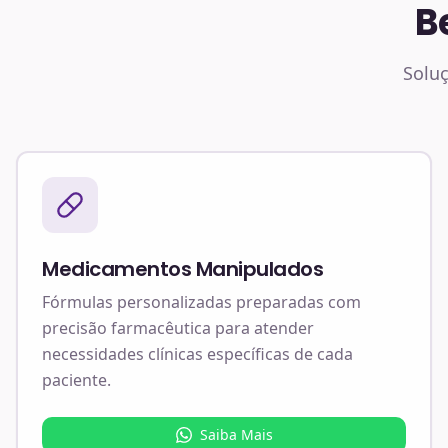
B
Soluç
Medicamentos Manipulados
Fórmulas personalizadas preparadas com
precisão farmacêutica para atender
necessidades clínicas específicas de cada
paciente.
Saiba Mais