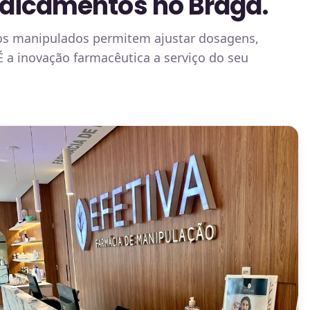
dicamentos no Braga.
tos manipulados permitem ajustar dosagens,
 É a inovação farmacêutica a serviço do seu