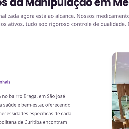
ios da Manipulação em Me
onalizada agora está ao alcance. Nossos medicamen
ios ativos, tudo sob rigoroso controle de qualidade.
inhais
 no bairro Braga, em São José
ara saúde e bem-estar, oferecendo
ecessidades específicas de cada
politana de Curitiba encontram