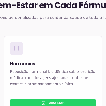
em-Estar em Cada Fórmu
ões personalizadas para cuidar da saúde de toda a f
Hormônios
Reposição hormonal bioidêntica sob prescrição
médica, com dosagens ajustadas conforme
exames e acompanhamento clínico.
Saiba Mais