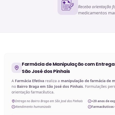
Receba orientação f
medicamentos man
Farmácia de Manipulação
com Entrega
São José dos Pinhais
A
Farmácia Efetiva
realiza a
manipulação de
farmácia de 
no
Bairro Braga em São José dos Pinhais
. Formulações per
orientação farmacêutica.
Entrega no Bairro Braga em São José dos Pinhais
+20 anos de ex
Atendimento humanizado
Farmacêuticos