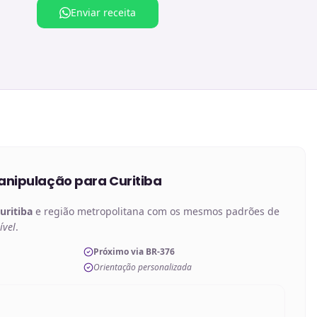
Enviar receita
anipulação
para
Curitiba
uritiba
e região metropolitana com os mesmos padrões de
ível
.
Próximo via BR-376
Orientação personalizada