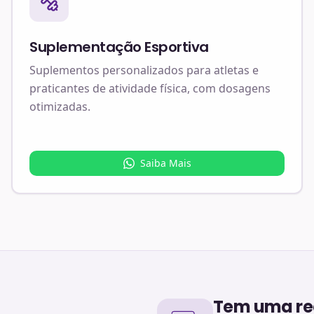
Suplementação Esportiva
Suplementos personalizados para atletas e
praticantes de atividade física, com dosagens
otimizadas.
Saiba Mais
Tem uma rec