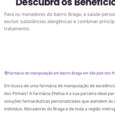
Descubra os Benefíc
Para os moradores do bairro Braga, a saúde pers
excluir substâncias alergênicas e combinar princíp
tratamento.
Farmácia de manipulação em Bairro Braga em São José dos P
Em busca de uma farmácia de manipulação de excelência
dos Pinhais? A Farmácia Efetiva é a sua parceira ideal p
soluções farmacêuticas personalizadas que atendem às n
indivíduo. Moradores do Braga e de toda a região metro