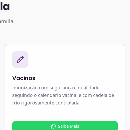
la
amília
Vacinas
Imunização com segurança e qualidade,
seguindo o calendário vacinal e com cadeia de
frio rigorosamente controlada.
Saiba Mais