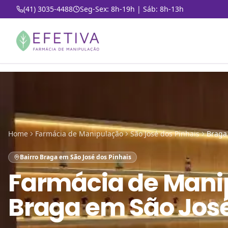
(41) 3035-4488
Seg-Sex: 8h-19h | Sáb: 8h-13h
Home
Farmácia de Manipulação
São José dos Pinhais
Braga
Bairro Braga em São José dos Pinhais
Farmácia de Mani
Braga em São José