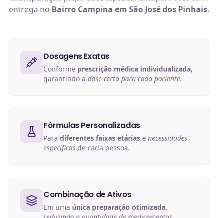
entrega no
Bairro Campina em São José dos Pinhais
.
Dosagens Exatas
Conforme
prescrição médica individualizada
,
garantindo a
dose certa para cada paciente
.
Fórmulas Personalizadas
Para
diferentes faixas etárias
e
necessidades
específicas
de cada pessoa.
Combinação de Ativos
Em uma
única preparação otimizada
,
reduzindo a quantidade de medicamentos
.