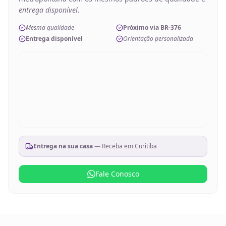
entrega disponível
.
Mesma qualidade
Próximo via BR-376
Entrega disponível
Orientação personalizada
Entrega na sua casa
— Receba em
Curitiba
Fale Conosco