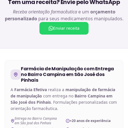
Tem uma receita? Envie pelo WhatsApp
Receba orientação farmacêutica
e um
orçamento
personalizado
para seus medicamentos manipulados.
Enviar receita
Farmácia de Manipulação
com Entrega
no
Bairro Campina em São José dos
Pinhais
A
Farmácia Efetiva
realiza a
manipulação de
farmácia
de manipulação
com entrega no
Bairro Campina em
São José dos Pinhais
. Formulações personalizadas com
orientação farmacêutica.
Entrega no Bairro Campina
+20 anos de experiência
em São José dos Pinhais