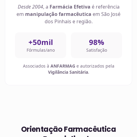
Desde 2004
, a
Farmácia Efetiva
é referência
em
manipulação farmacêutica
em
São José
dos Pinhais
e região.
+50mil
98%
Fórmulas/ano
Satisfação
Associados à
ANFARMAG
e autorizados pela
Vigilância Sanitária
.
Orientação Farmacêutica