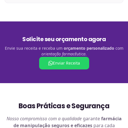
Solicite seu orçamento agora
Envie sua receita e receba um
orçamento personalizado
com
orientação farmacêutica
.
Enviar Receita
Boas Práticas e Segurança
Nosso compromisso com a qualidade
garante
farmácia
de manipulação
seguros e eficazes
para cada