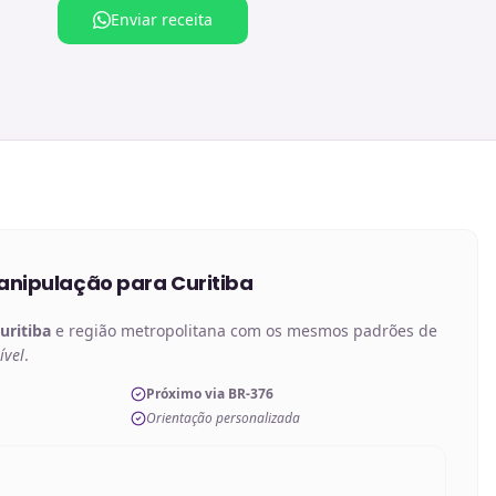
Enviar receita
anipulação
para
Curitiba
uritiba
e região metropolitana com os mesmos padrões de
ível
.
Próximo via BR-376
Orientação personalizada