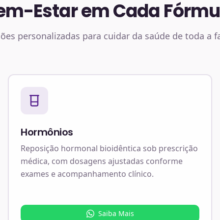
em-Estar em Cada Fórmu
ões personalizadas para cuidar da saúde de toda a f
Hormônios
Reposição hormonal bioidêntica sob prescrição
médica, com dosagens ajustadas conforme
exames e acompanhamento clínico.
Saiba Mais