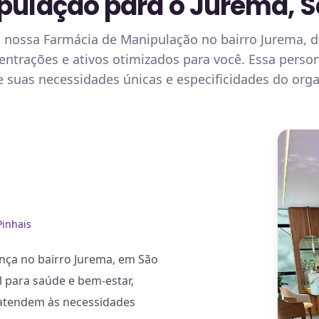
pulação para o Jurema, S
m nossa Farmácia de Manipulação no bairro Jurema, 
ntrações e ativos otimizados para você. Essa person
 suas necessidades únicas e especificidades do org
Pinhais
nça no bairro Jurema, em São
al para saúde e bem-estar,
 atendem às necessidades