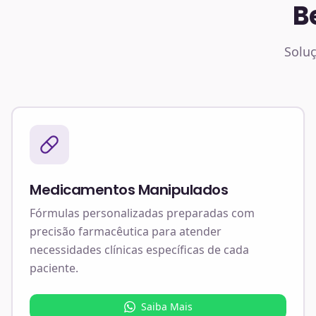
B
Soluç
Medicamentos Manipulados
Fórmulas personalizadas preparadas com
precisão farmacêutica para atender
necessidades clínicas específicas de cada
paciente.
Saiba Mais