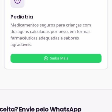
Pediatria
Medicamentos seguros para crianças com
dosagens calculadas por peso, em formas
farmacêuticas adequadas e sabores
agradáveis.
Saiba Mais
eita? Envie pelo WhatsApp