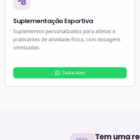
Suplementação Esportiva
Suplementos personalizados para atletas e
praticantes de atividade física, com dosagens
otimizadas.
Saiba Mais
Tem uma rec