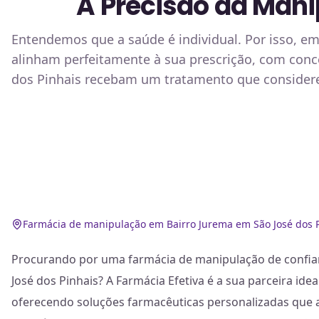
A Precisão da Mani
Entendemos que a saúde é individual. Por isso, e
alinham perfeitamente à sua prescrição, com conce
dos Pinhais recebam um tratamento que considere
Farmácia de manipulação em Bairro Jurema em São José dos 
Procurando por uma farmácia de manipulação de confia
José dos Pinhais? A Farmácia Efetiva é a sua parceira ide
oferecendo soluções farmacêuticas personalizadas que