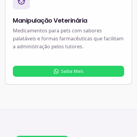
Manipulação Veterinária
Medicamentos para pets com sabores
palatáveis e formas farmacêuticas que facilitam
a administração pelos tutores.
Saiba Mais