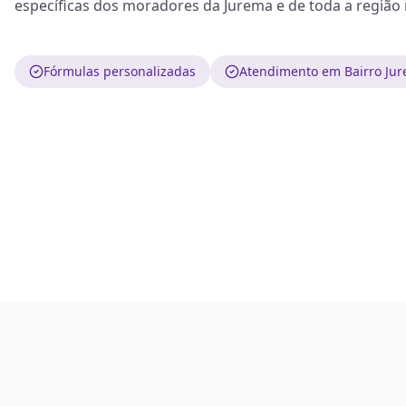
específicas dos moradores da Jurema e de toda a região 
Fórmulas personalizadas
Atendimento em Bairro Jur