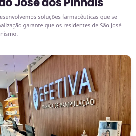
ão José dos Pinhais
desenvolvemos soluções farmacêuticas que se
alização garante que os residentes de São José
anismo.