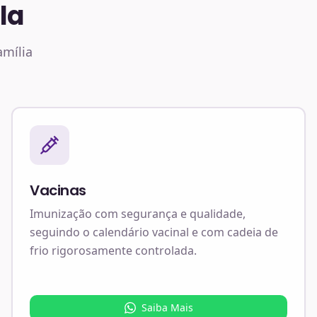
la
amília
Vacinas
Imunização com segurança e qualidade,
seguindo o calendário vacinal e com cadeia de
frio rigorosamente controlada.
Saiba Mais