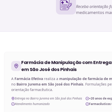
Receba orientação f
medicamentos man
Farmácia de Manipulação
com Entrega
em São José dos Pinhais
A
Farmácia Efetiva
realiza a
manipulação de
farmácia de 
no
Bairro Jurema em São José dos Pinhais
. Formulações p
orientação farmacêutica.
Entrega no Bairro Jurema em São José dos Pinhais
+20 anos de ex
Atendimento humanizado
Farmacêuticos