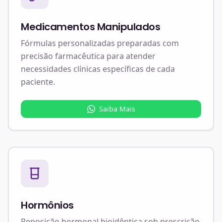
Medicamentos Manipulados
Fórmulas personalizadas preparadas com
precisão farmacêutica para atender
necessidades clínicas específicas de cada
paciente.
Saiba Mais
Hormônios
Reposição hormonal bioidêntica sob prescrição