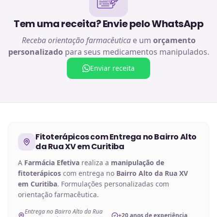
Tem uma receita? Envie pelo WhatsApp
Receba orientação farmacêutica
e um
orçamento
personalizado
para seus medicamentos manipulados.
Enviar receita
Fitoterápicos
com Entrega no
Bairro Alto
da Rua XV em Curitiba
A
Farmácia Efetiva
realiza a
manipulação de
fitoterápicos
com entrega no
Bairro Alto da Rua XV
em Curitiba
. Formulações personalizadas com
orientação farmacêutica.
Entrega no Bairro Alto da Rua
+20 anos de experiência