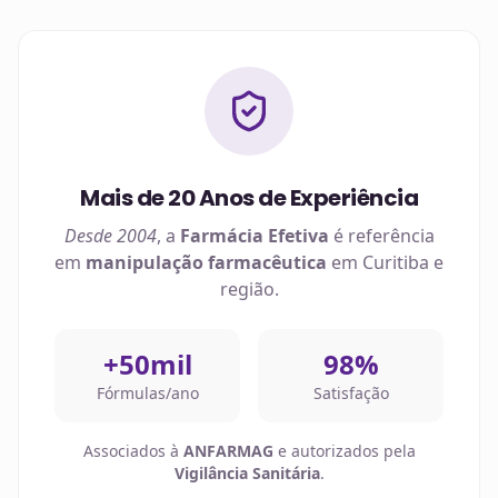
Mais de 20 Anos de Experiência
Desde 2004
, a
Farmácia Efetiva
é referência
em
manipulação farmacêutica
em
Curitiba
e
região.
+50mil
98%
Fórmulas/ano
Satisfação
Associados à
ANFARMAG
e autorizados pela
Vigilância Sanitária
.