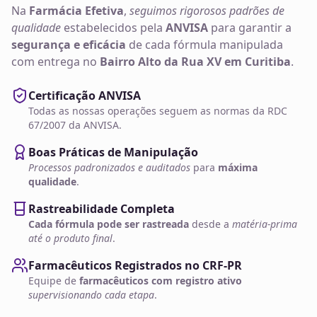
Na
Farmácia Efetiva
,
seguimos rigorosos padrões de
qualidade
estabelecidos pela
ANVISA
para garantir a
segurança e eficácia
de cada fórmula manipulada
com entrega no
Bairro Alto da Rua XV em Curitiba
.
Certificação ANVISA
Todas as nossas operações seguem as normas da RDC
67/2007 da ANVISA.
Boas Práticas de Manipulação
Processos padronizados e auditados
para
máxima
qualidade
.
Rastreabilidade Completa
Cada fórmula pode ser rastreada
desde a
matéria-prima
até o produto final
.
Farmacêuticos Registrados no CRF-PR
Equipe de
farmacêuticos com registro ativo
supervisionando cada etapa
.