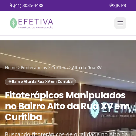
(41) 3035-4488
SJP, PR
Home
Fitoterápicos
Curitiba
Alto da Rua XV
Bairro Alto da Rua XV em Curitiba
Fitoterápicos Manipulados
no
Bairro Alto da Rua XV em
Curitiba
Buscando fitoterápicos de qualidade no Alto da