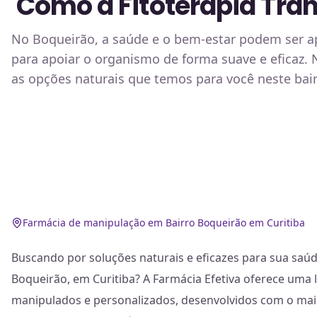
Como a Fitoterapia Tra
No Boqueirão, a saúde e o bem-estar podem ser ap
para apoiar o organismo de forma suave e eficaz. 
as opções naturais que temos para você neste bair
Farmácia de manipulação em Bairro Boqueirão em Curitiba
Buscando por soluções naturais e eficazes para sua saú
Boqueirão, em Curitiba? A Farmácia Efetiva oferece uma 
manipulados e personalizados, desenvolvidos com o mais