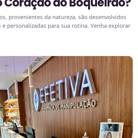
o Coração do Boqueirão?
os, provenientes da natureza, são desenvolvidos
 e personalizadas para sua rotina. Venha explorar