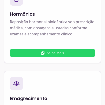
Hormônios
Reposição hormonal bioidêntica sob prescrição
médica, com dosagens ajustadas conforme
exames e acompanhamento clínico.
Saiba Mais
Emagrecimento