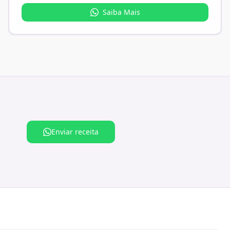
Saiba Mais
Enviar receita