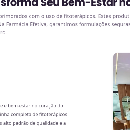
nsforma Seu Bem-Estar n
rimorados com o uso de fitoterápicos. Estes produt
Na Farmácia Efetiva, garantimos formulações seguras
ro.
de e bem-estar no coração do
linha completa de fitoterápicos
 alto padrão de qualidade e a