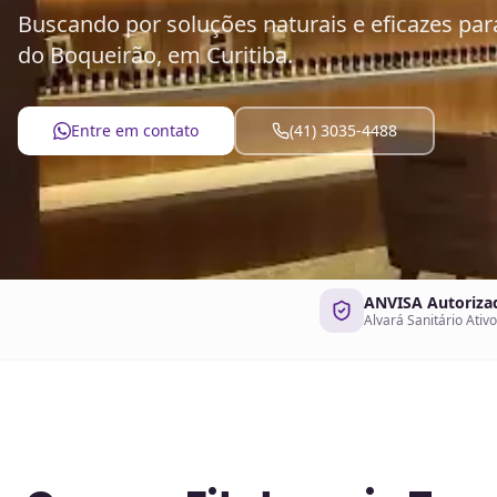
Buscando por soluções naturais e eficazes pa
do Boqueirão, em Curitiba.
Entre em contato
(41) 3035-4488
ANVISA Autoriza
Alvará Sanitário Ativo