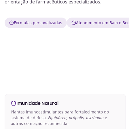
orientação de farmacêuticos especializados.
Fórmulas personalizadas
Atendimento em Bairro Boq
Imunidade Natural
Plantas imunoestimulantes para fortalecimento do
sistema de defesa.
Equinácea, própolis, astrágalo
e
outras com ação reconhecida.