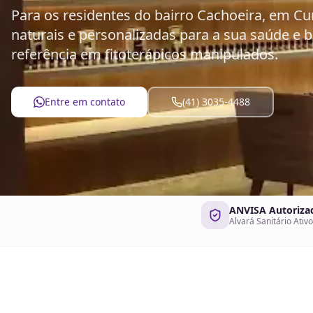
Para os residentes do bairro Cachoeira, em Cu
naturais e personalizadas para a sua saúde e b
referência em fitoterápicos manipulados.
Entre em contato
(41) 3035-4488
ANVISA Autoriza
Alvará Sanitário Ativo