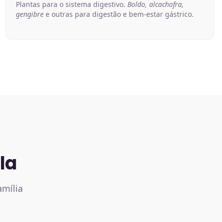
Plantas para o sistema digestivo.
Boldo, alcachofra,
gengibre
e outras para digestão e bem-estar gástrico.
la
amília