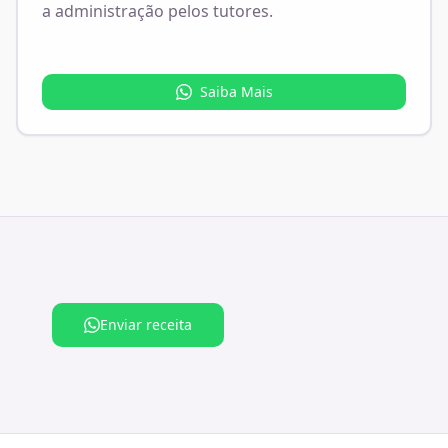
a administração pelos tutores.
Saiba Mais
Enviar receita