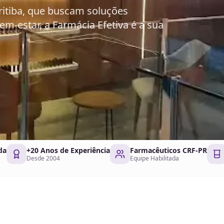
ritiba, que buscam soluções
em-estar, a Farmácia Efetiva é a sua
da
+20 Anos de Experiência
Farmacêuticos CRF-PR
Desde 2004
Equipe Habilitada