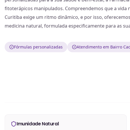
fitoterápicos manipulados. Compreendemos que a vida n
Curitiba exige um ritmo dinâmico, e por isso, oferecemos 
medicina natural, formulada especificamente para as sua
Fórmulas personalizadas
Atendimento em Bairro Cac
Imunidade Natural