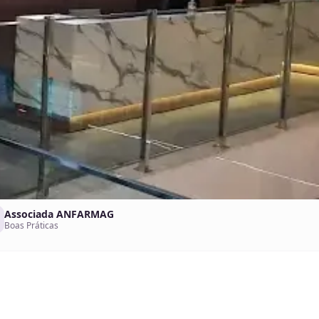
Associada ANFARMAG
Boas Práticas