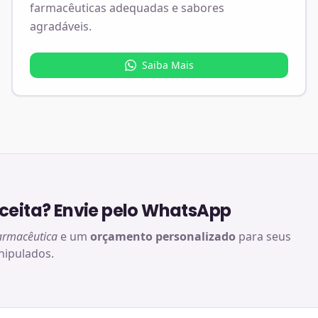
farmacêuticas adequadas e sabores
agradáveis.
Saiba Mais
eita? Envie pelo WhatsApp
armacêutica
e um
orçamento personalizado
para seus
ipulados.