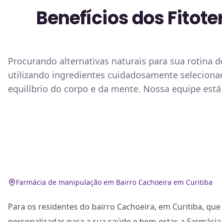
Benefícios dos Fitot
Procurando alternativas naturais para sua rotina d
utilizando ingredientes cuidadosamente selecion
equilíbrio do corpo e da mente. Nossa equipe está
Farmácia de manipulação em Bairro Cachoeira em Curitiba
Para os residentes do bairro Cachoeira, em Curitiba, qu
personalizadas para a sua saúde e bem-estar, a Farmácia 