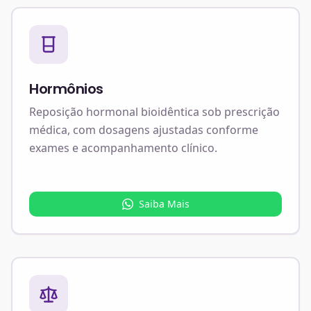
Hormônios
Reposição hormonal bioidêntica sob prescrição
médica, com dosagens ajustadas conforme
exames e acompanhamento clínico.
Saiba Mais