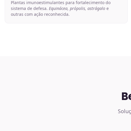
Plantas imunoestimulantes para fortalecimento do
sistema de defesa.
Equinácea, própolis, astrágalo
e
outras com ação reconhecida.
B
Soluç