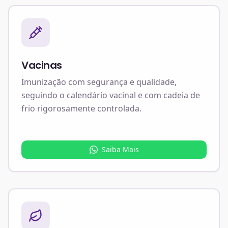
Vacinas
Imunização com segurança e qualidade,
seguindo o calendário vacinal e com cadeia de
frio rigorosamente controlada.
Saiba Mais