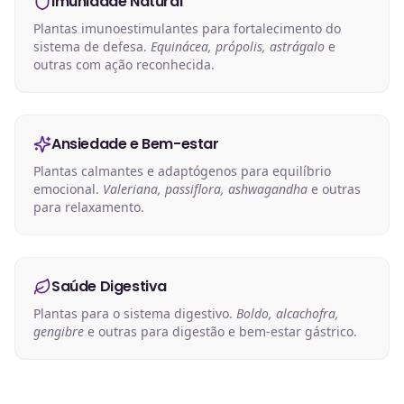
Imunidade Natural
Plantas imunoestimulantes para fortalecimento do
sistema de defesa.
Equinácea, própolis, astrágalo
e
outras com ação reconhecida.
Ansiedade e Bem-estar
Plantas calmantes e adaptógenos para equilíbrio
emocional.
Valeriana, passiflora, ashwagandha
e outras
para relaxamento.
Saúde Digestiva
Plantas para o sistema digestivo.
Boldo, alcachofra,
gengibre
e outras para digestão e bem-estar gástrico.