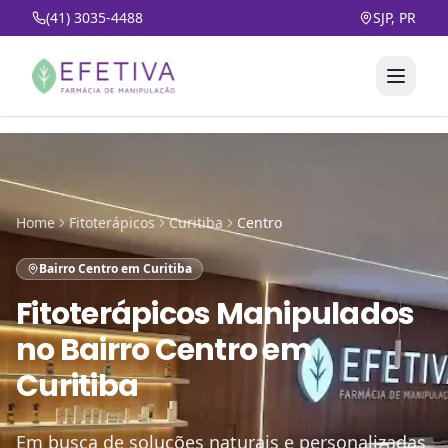
(41) 3035-4488
SJP, PR
Home
Fitoterápicos
Curitiba
Centro
Bairro Centro em Curitiba
Fitoterápicos Manipulados
no
Bairro Centro em
Curitiba
Em busca de soluções naturais e personalizadas