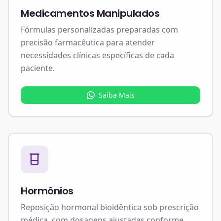
Medicamentos Manipulados
Fórmulas personalizadas preparadas com
precisão farmacêutica para atender
necessidades clínicas específicas de cada
paciente.
Saiba Mais
Hormônios
Reposição hormonal bioidêntica sob prescrição
médica, com dosagens ajustadas conforme