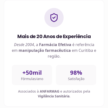
Mais de 20 Anos de Experiência
Desde 2004
, a
Farmácia Efetiva
é referência
em
manipulação farmacêutica
em
Curitiba
e
região.
+50mil
98%
Fórmulas/ano
Satisfação
Associados à
ANFARMAG
e autorizados pela
Vigilância Sanitária
.