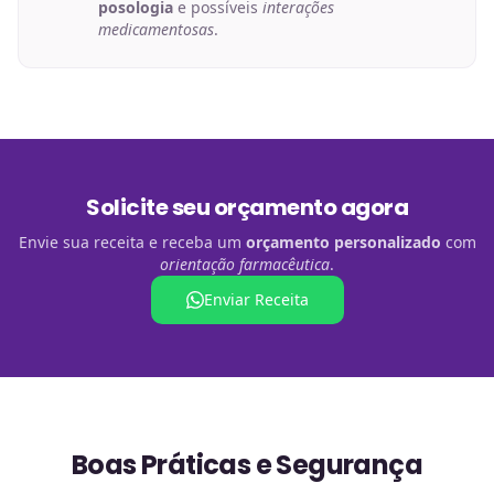
posologia
e possíveis
interações
medicamentosas
.
Solicite seu orçamento agora
Envie sua receita e receba um
orçamento personalizado
com
orientação farmacêutica
.
Enviar Receita
Boas Práticas e Segurança