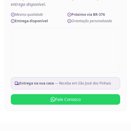
entrega disponível
.
Mesma qualidade
Próximo via BR-376
Entrega disponível
Orientação personalizada
Entrega na sua casa
— Receba em
São José dos Pinhais
Fale Conosco