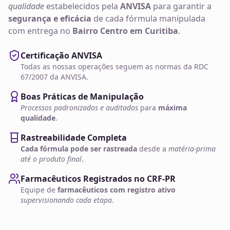
qualidade
estabelecidos pela
ANVISA
para garantir a
segurança e eficácia
de cada fórmula manipulada
com entrega no
Bairro Centro em Curitiba
.
Certificação ANVISA
Todas as nossas operações seguem as normas da RDC
67/2007 da ANVISA.
Boas Práticas de Manipulação
Processos padronizados e auditados
para
máxima
qualidade
.
Rastreabilidade Completa
Cada fórmula pode ser rastreada
desde a
matéria-prima
até o produto final
.
Farmacêuticos Registrados no CRF-PR
Equipe de
farmacêuticos com registro ativo
supervisionando cada etapa
.