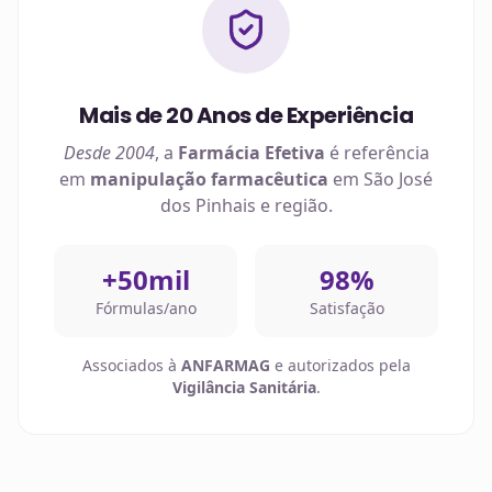
Mais de 20 Anos de Experiência
Desde 2004
, a
Farmácia Efetiva
é referência
em
manipulação farmacêutica
em
São José
dos Pinhais
e região.
+50mil
98%
Fórmulas/ano
Satisfação
Associados à
ANFARMAG
e autorizados pela
Vigilância Sanitária
.