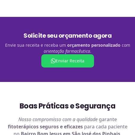
Solicite seu orçamento agora
Envie sua receita e receba um
orçamento personalizado
com
orientação farmacêutica
.
Enviar Receita
Boas Práticas e Segurança
Nosso compromisso com a qualidade
garante
fitoterápicos
seguros e eficazes
para cada paciente
no
Bairro Bom Jesus em São José dos Pinhais
.