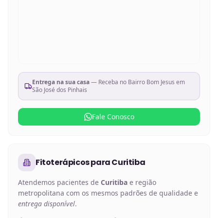
Entrega na sua casa
— Receba no
Bairro Bom Jesus em
São José dos Pinhais
Fale Conosco
Fitoterápicos
para
Curitiba
Atendemos pacientes de
Curitiba
e região
metropolitana com os mesmos padrões de qualidade e
entrega disponível
.