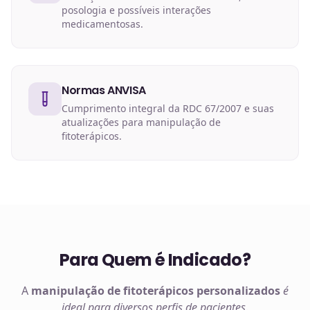
posologia e possíveis interações
medicamentosas.
Normas ANVISA
Cumprimento integral da RDC 67/2007 e suas
atualizações para manipulação de
fitoterápicos.
Para Quem é Indicado?
A
manipulação de
fitoterápicos
personalizados
é
ideal para diversos perfis de pacientes
.