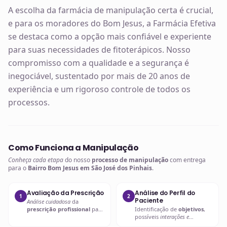
A escolha da farmácia de manipulação certa é crucial,
e para os moradores do Bom Jesus, a Farmácia Efetiva
se destaca como a opção mais confiável e experiente
para suas necessidades de fitoterápicos. Nosso
compromisso com a qualidade e a segurança é
inegociável, sustentado por mais de 20 anos de
experiência e um rigoroso controle de todos os
processos.
Como Funciona a Manipulação
Conheça cada etapa
do nosso
processo de manipulação
com entrega
para o
Bairro Bom Jesus em São José dos Pinhais
.
Avaliação da Prescrição
Análise do Perfil do
1
2
Paciente
Análise cuidadosa
da
prescrição profissional
para
Identificação de
objetivos
,
entender as necessidades
possíveis
interações e
específicas.
contraindicações
.