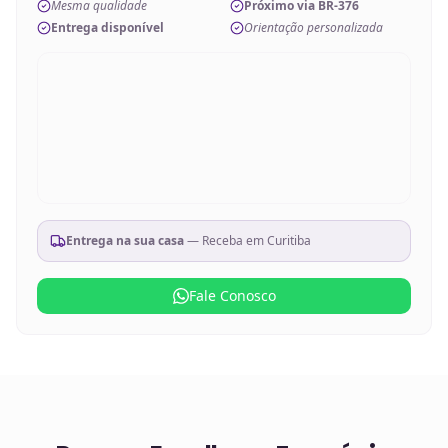
Mesma qualidade
Próximo via BR-376
Entrega disponível
Orientação personalizada
Entrega na sua casa
— Receba em
Curitiba
Fale Conosco