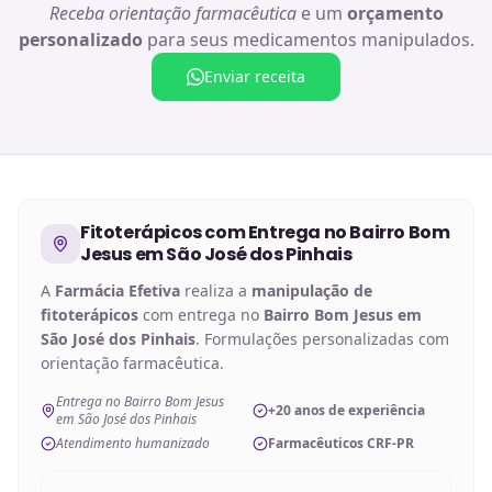
Receba orientação farmacêutica
e um
orçamento
personalizado
para seus medicamentos manipulados.
Enviar receita
Fitoterápicos
com Entrega no
Bairro Bom
Jesus em São José dos Pinhais
A
Farmácia Efetiva
realiza a
manipulação de
fitoterápicos
com entrega no
Bairro Bom Jesus em
São José dos Pinhais
. Formulações personalizadas com
orientação farmacêutica.
Entrega no Bairro Bom Jesus
+20 anos de experiência
em São José dos Pinhais
Atendimento humanizado
Farmacêuticos CRF-PR