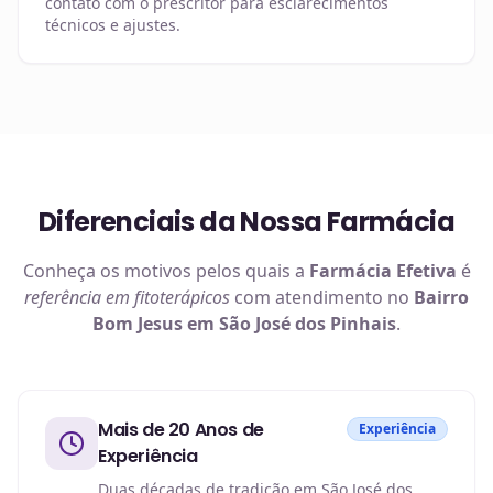
contato com o prescritor para esclarecimentos
técnicos e ajustes.
Diferenciais da Nossa Farmácia
Conheça os motivos pelos quais a
Farmácia Efetiva
é
referência em
fitoterápicos
com atendimento no
Bairro
Bom Jesus em São José dos Pinhais
.
Mais de 20 Anos de
Experiência
Experiência
Duas décadas de tradição em São José dos