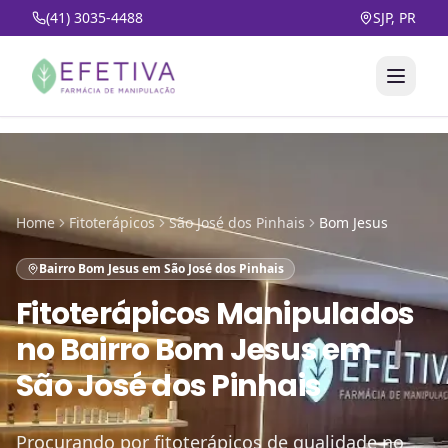
(41) 3035-4488
SJP, PR
Home
Fitoterápicos
São José dos Pinhais
Bom Jesus
Bairro Bom Jesus em São José dos Pinhais
Fitoterápicos Manipulados
no
Bairro Bom Jesus em
São José dos Pinhais
Procurando por fitoterápicos de qualidade no