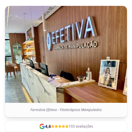
Farmácia Efetiva - Fitoterápicos Manipulados
4,6
103 avaliações