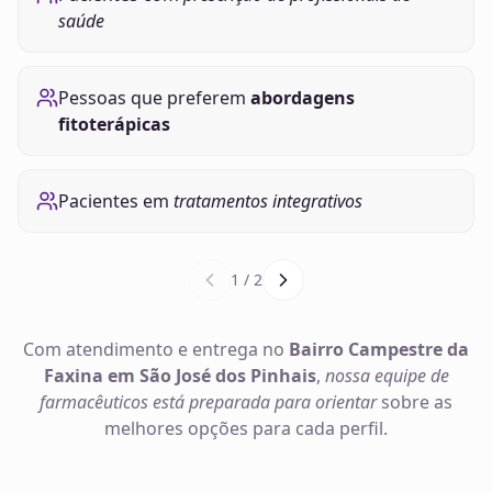
saúde
Pessoas que preferem
abordagens
fitoterápicas
Pacientes em
tratamentos integrativos
1
/
2
Com atendimento e entrega no
Bairro Campestre da
Faxina em São José dos Pinhais
,
nossa equipe de
farmacêuticos está preparada para orientar
sobre as
melhores opções para cada perfil.