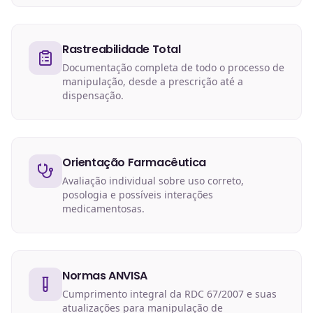
Rastreabilidade Total
Documentação completa de todo o processo de
manipulação, desde a prescrição até a
dispensação.
Orientação Farmacêutica
Avaliação individual sobre uso correto,
posologia e possíveis interações
medicamentosas.
Normas ANVISA
Cumprimento integral da RDC 67/2007 e suas
atualizações para manipulação de