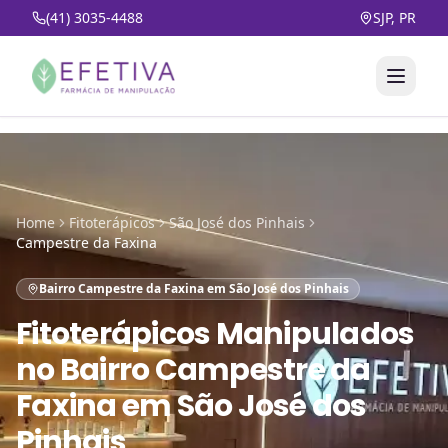
(41) 3035-4488
SJP, PR
Home
Fitoterápicos
São José dos Pinhais
Campestre da Faxina
Bairro Campestre da Faxina em São José dos Pinhais
Fitoterápicos Manipulados
no
Bairro Campestre da
Faxina em São José dos
Pinhais