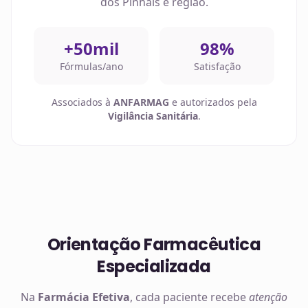
dos Pinhais
e região.
+50mil
98%
Fórmulas/ano
Satisfação
Associados à
ANFARMAG
e autorizados pela
Vigilância Sanitária
.
Orientação Farmacêutica
Especializada
Na
Farmácia Efetiva
, cada paciente recebe
atenção