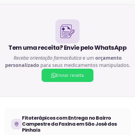
Tem uma receita? Envie pelo WhatsApp
Receba orientação farmacêutica
e um
orçamento
personalizado
para seus medicamentos manipulados.
Enviar receita
Fitoterápicos
com Entrega no
Bairro
Campestre da Faxina em São José dos
Pinhais