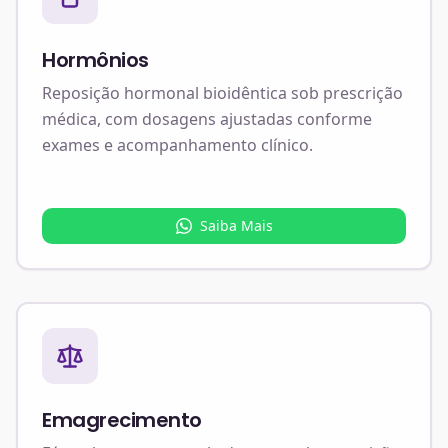
Hormônios
Reposição hormonal bioidêntica sob prescrição
médica, com dosagens ajustadas conforme
exames e acompanhamento clínico.
Saiba Mais
Emagrecimento