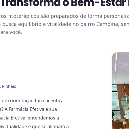
 Transforma o Bem-Estar
os fitoterápicos são preparados de forma personaliz
busca equilíbrio e vitalidade no bairro Campina, se
ara você.
 Pinhais
 com orientação farmacêutica
? A Farmácia Efetiva é sua
mácia Efetiva, entendemos a
vidualidade e que se alinham a