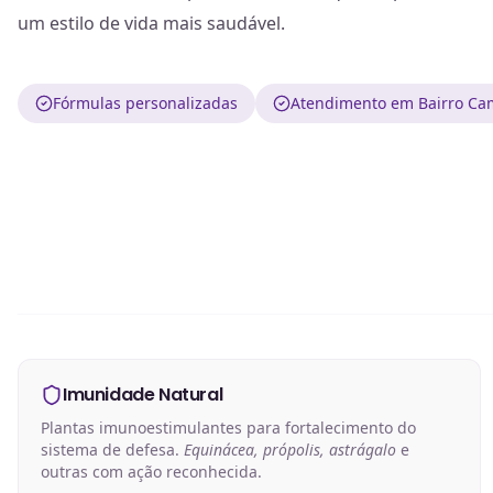
um estilo de vida mais saudável.
Fórmulas personalizadas
Atendimento em Bairro Cam
Imunidade Natural
Plantas imunoestimulantes para fortalecimento do
sistema de defesa.
Equinácea, própolis, astrágalo
e
outras com ação reconhecida.