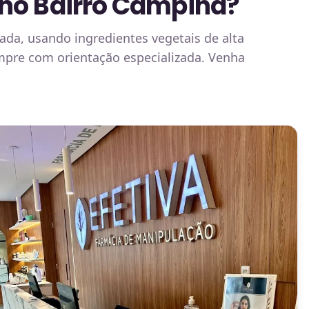
 no Bairro Campina?
ada, usando ingredientes vegetais de alta
mpre com orientação especializada. Venha