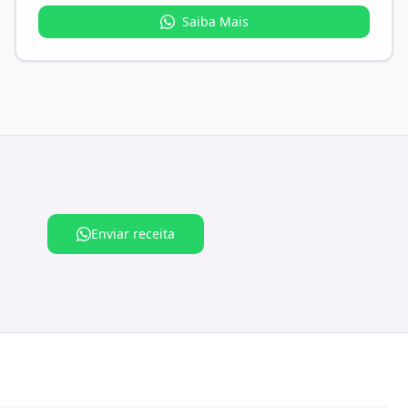
Saiba Mais
Enviar receita