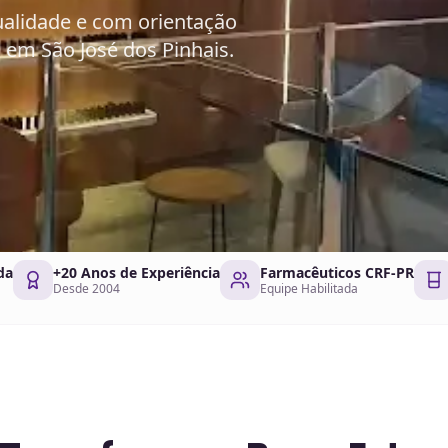
ualidade e com orientação
 em São José dos Pinhais.
da
+20 Anos de Experiência
Farmacêuticos CRF-PR
Desde 2004
Equipe Habilitada