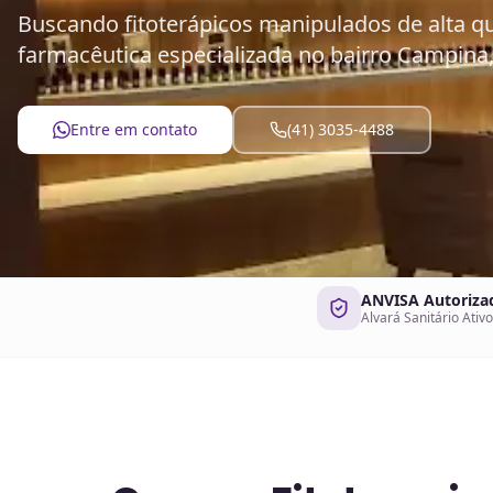
Buscando fitoterápicos manipulados de alta q
farmacêutica especializada no bairro Campina,
Entre em contato
(41) 3035-4488
ANVISA Autoriza
Alvará Sanitário Ativo