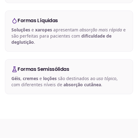
Formas Líquidas
Soluções
e
xaropes
apresentam
absorção mais rápida
e
são perfeitas para pacientes com
dificuldade de
deglutição
.
Formas Semissólidas
Géis
,
cremes
e
loções
são destinados ao
uso tópico
,
com diferentes níveis de
absorção cutânea
.