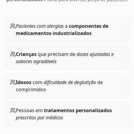
Pacientes com alergias
a
componentes de
medicamentos industrializados
Crianças
que precisam de
doses ajustadas e
sabores agradáveis
Idosos
com
dificuldade de deglutição
de
comprimidos
Pessoas em
tratamentos personalizados
prescritos por médicos