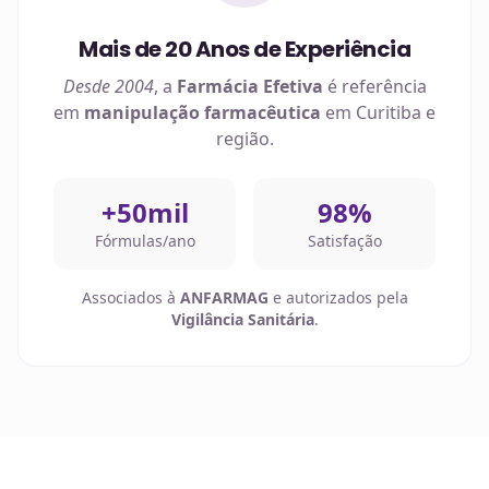
Mais de 20 Anos de Experiência
Desde 2004
, a
Farmácia Efetiva
é referência
em
manipulação farmacêutica
em
Curitiba
e
região.
+50mil
98%
Fórmulas/ano
Satisfação
Associados à
ANFARMAG
e autorizados pela
Vigilância Sanitária
.