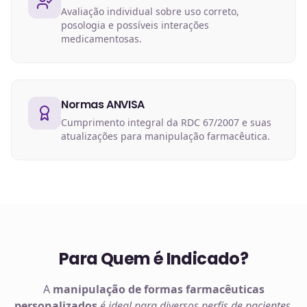
Avaliação individual sobre uso correto,
posologia e possíveis interações
medicamentosas.
Normas ANVISA
Cumprimento integral da RDC 67/2007 e suas
atualizações para manipulação farmacêutica.
Para Quem é Indicado?
A
manipulação de
formas farmacêuticas
personalizados
é ideal para diversos perfis de pacientes
.