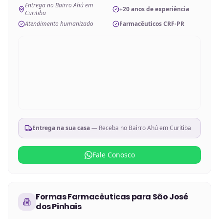
Entrega no Bairro Ahú em
+20 anos de experiência
Curitiba
Atendimento humanizado
Farmacêuticos CRF-PR
Entrega na sua casa
— Receba no
Bairro Ahú em Curitiba
Fale Conosco
Formas Farmacêuticas
para
São José
dos Pinhais