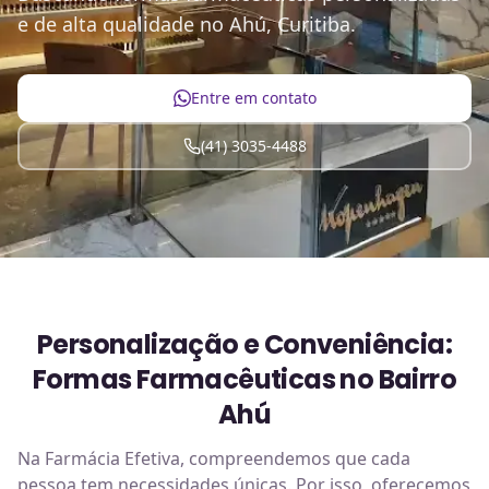
e de alta qualidade no Ahú, Curitiba.
Entre em contato
(41) 3035-4488
Personalização e Conveniência:
Formas Farmacêuticas no Bairro
Ahú
Na Farmácia Efetiva, compreendemos que cada
pessoa tem necessidades únicas. Por isso, oferecemos