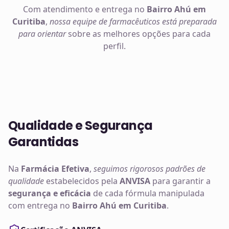
Com atendimento e entrega no
Bairro Ahú em
Curitiba
,
nossa equipe de farmacêuticos está preparada
para orientar
sobre as melhores opções para cada
perfil.
Qualidade e Segurança
Garantidas
Na
Farmácia Efetiva
,
seguimos rigorosos padrões de
qualidade
estabelecidos pela
ANVISA
para garantir a
segurança e eficácia
de cada fórmula manipulada
com entrega no
Bairro Ahú em Curitiba
.