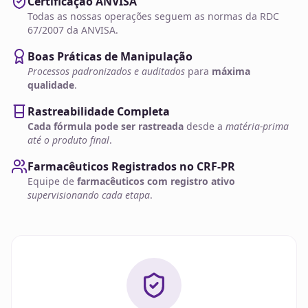
Certificação ANVISA
Todas as nossas operações seguem as normas da RDC
67/2007 da ANVISA.
Boas Práticas de Manipulação
Processos padronizados e auditados
para
máxima
qualidade
.
Rastreabilidade Completa
Cada fórmula pode ser rastreada
desde a
matéria-prima
até o produto final
.
Farmacêuticos Registrados no CRF-PR
Equipe de
farmacêuticos com registro ativo
supervisionando cada etapa
.