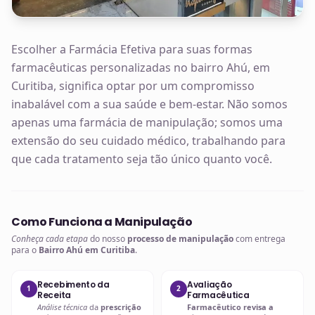
Escolher a Farmácia Efetiva para suas formas
farmacêuticas personalizadas no bairro Ahú, em
Curitiba, significa optar por um compromisso
inabalável com a sua saúde e bem-estar. Não somos
apenas uma farmácia de manipulação; somos uma
extensão do seu cuidado médico, trabalhando para
que cada tratamento seja tão único quanto você.
Como Funciona a Manipulação
Conheça cada etapa
do nosso
processo de manipulação
com entrega
para o
Bairro Ahú em Curitiba
.
Recebimento da
Avaliação
1
2
Receita
Farmacêutica
Análise técnica
da
prescrição
Farmacêutico revisa a