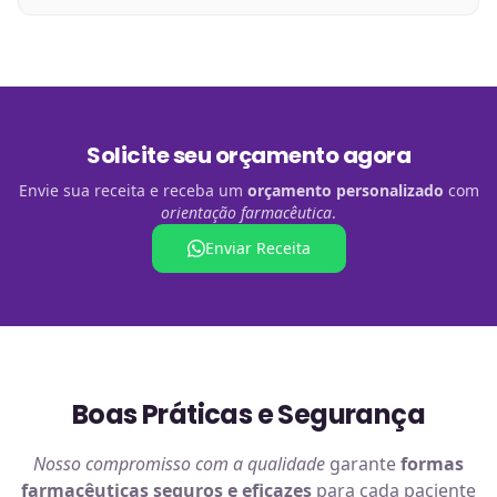
Solicite seu orçamento agora
Envie sua receita e receba um
orçamento personalizado
com
orientação farmacêutica
.
Enviar Receita
Boas Práticas e Segurança
Nosso compromisso com a qualidade
garante
formas
farmacêuticas
seguros e eficazes
para cada paciente