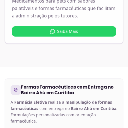
Medicamentos para pets com sabores
palatáveis e formas farmacêuticas que facilitam
a administração pelos tutores.
Saiba Mais
Formas Farmacêuticas
com Entrega no
Bairro Ahú em Curitiba
A
Farmácia Efetiva
realiza a
manipulação de
formas
farmacêuticas
com entrega no
Bairro Ahú em Curitiba
.
Formulações personalizadas com orientação
farmacêutica.