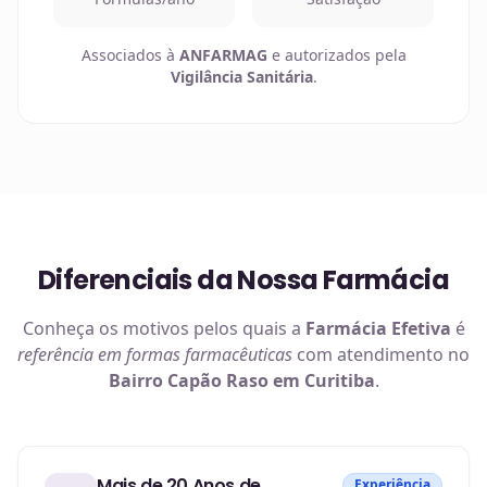
Associados à
ANFARMAG
e autorizados pela
Vigilância Sanitária
.
Diferenciais da Nossa Farmácia
Conheça os motivos pelos quais a
Farmácia Efetiva
é
referência em
formas farmacêuticas
com atendimento no
Bairro Capão Raso em Curitiba
.
Mais de 20 Anos de
Experiência