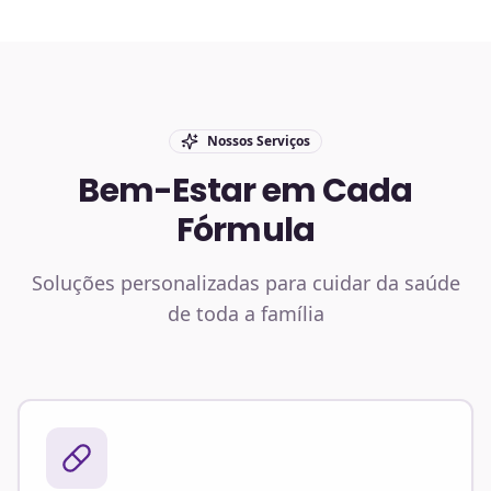
Nossos Serviços
Bem-Estar em Cada
Fórmula
Soluções personalizadas para cuidar da saúde
de toda a família