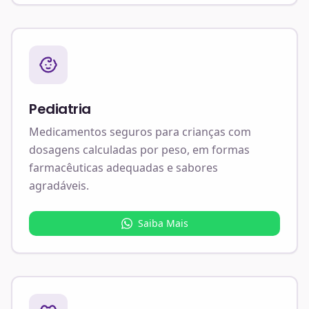
Pediatria
Medicamentos seguros para crianças com
dosagens calculadas por peso, em formas
farmacêuticas adequadas e sabores
agradáveis.
Saiba Mais