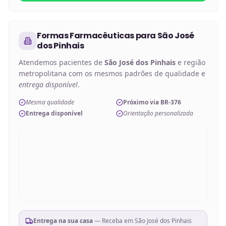
Formas Farmacêuticas
para
São José
dos Pinhais
Atendemos pacientes de
São José dos Pinhais
e região
metropolitana com os mesmos padrões de qualidade e
entrega disponível
.
Mesma qualidade
Próximo via BR-376
Entrega disponível
Orientação personalizada
Entrega na sua casa
— Receba em
São José dos Pinhais