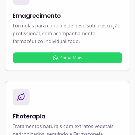
Emagrecimento
Fórmulas para controle de peso sob prescrição
profissional, com acompanhamento
farmacêutico individualizado.
Saiba Mais
Fitoterapia
Tratamentos naturais com extratos vegetais
padronizados, seguindo a Farmacopeia