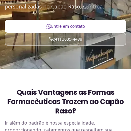
personalizadas no Capão Raso, Curitiba.
Entre em contato
(41) 3035-4488
Quais Vantagens as Formas
Farmacêuticas Trazem ao Capão
Raso?
Ir além do padrão é nossa especialidade,
proporcionando tratamentos que respeitam sua