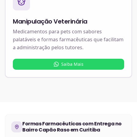
Manipulação Veterinária
Medicamentos para pets com sabores
palatáveis e formas farmacêuticas que facilitam
a administração pelos tutores.
Saiba Mais
Formas Farmacêuticas
com Entrega no
Bairro Capão Raso em Curitiba