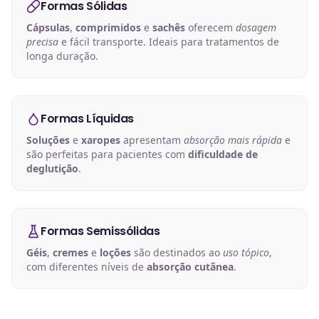
Formas Sólidas
Cápsulas
,
comprimidos
e
sachês
oferecem
dosagem
precisa
e fácil transporte. Ideais para tratamentos de
longa duração.
Formas Líquidas
Soluções
e
xaropes
apresentam
absorção mais rápida
e
são perfeitas para pacientes com
dificuldade de
deglutição
.
Formas Semissólidas
Géis
,
cremes
e
loções
são destinados ao
uso tópico
,
com diferentes níveis de
absorção cutânea
.