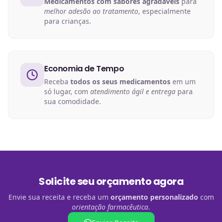
Medicamentos com sabores agradáveis
para
melhor adesão ao tratamento
, especialmente
para crianças.
Economia de Tempo
Receba
todos os seus medicamentos
em um
só lugar, com
atendimento ágil e entrega
para
sua comodidade.
Solicite seu orçamento agora
Envie sua receita e receba um
orçamento personalizado
com
orientação farmacêutica
.