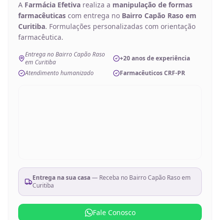
A
Farmácia Efetiva
realiza a
manipulação de
formas
farmacêuticas
com entrega no
Bairro Capão Raso em
Curitiba
. Formulações personalizadas com orientação
farmacêutica.
Entrega no Bairro Capão Raso
+20 anos de experiência
em Curitiba
Atendimento humanizado
Farmacêuticos CRF-PR
Entrega na sua casa
— Receba no
Bairro Capão Raso em
Curitiba
Fale Conosco