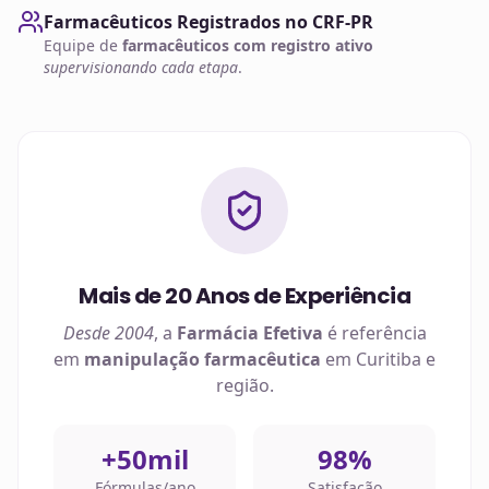
Farmacêuticos Registrados no CRF-PR
Equipe de
farmacêuticos com registro ativo
supervisionando cada etapa
.
Mais de 20 Anos de Experiência
Desde 2004
, a
Farmácia Efetiva
é referência
em
manipulação farmacêutica
em
Curitiba
e
região.
+50mil
98%
Fórmulas/ano
Satisfação