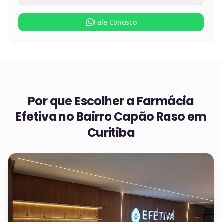
Fale Conosco
Por que Escolher a Farmácia
Efetiva no
Bairro Capão Raso em
Curitiba