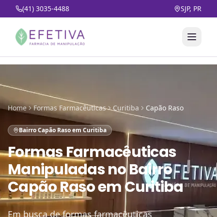
(41) 3035-4488
SJP, PR
Home
Formas Farmacêuticas
Curitiba
Capão Raso
Bairro Capão Raso em Curitiba
Formas Farmacêuticas
Manipuladas
no
Bairro
Capão Raso em Curitiba
Em busca de formas farmacêuticas