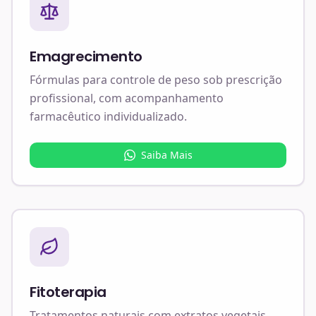
Emagrecimento
Fórmulas para controle de peso sob prescrição
profissional, com acompanhamento
farmacêutico individualizado.
Saiba Mais
Fitoterapia
Tratamentos naturais com extratos vegetais