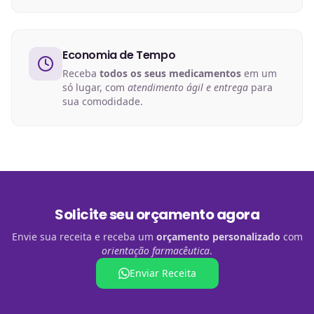
Economia de Tempo
Receba
todos os seus medicamentos
em um
só lugar, com
atendimento ágil e entrega
para
sua comodidade.
Solicite seu orçamento agora
Envie sua receita e receba um
orçamento personalizado
com
orientação farmacêutica
.
Enviar Receita