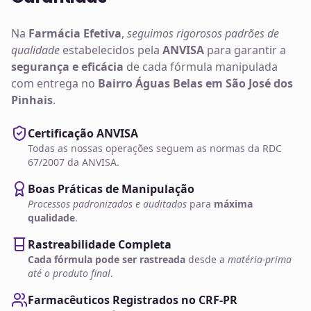
Na
Farmácia Efetiva
,
seguimos rigorosos padrões de
qualidade
estabelecidos pela
ANVISA
para garantir a
segurança e eficácia
de cada fórmula manipulada
com entrega no
Bairro Águas Belas em São José dos
Pinhais
.
Certificação ANVISA
Todas as nossas operações seguem as normas da RDC
67/2007 da ANVISA.
Boas Práticas de Manipulação
Processos padronizados e auditados
para
máxima
qualidade
.
Rastreabilidade Completa
Cada fórmula pode ser rastreada
desde a
matéria-prima
até o produto final
.
Farmacêuticos Registrados no CRF-PR