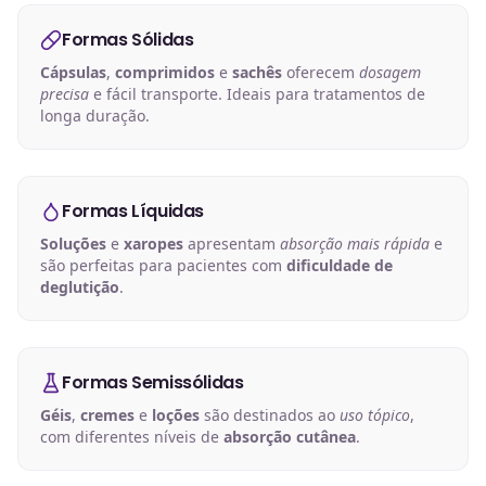
Formas Sólidas
Cápsulas
,
comprimidos
e
sachês
oferecem
dosagem
precisa
e fácil transporte. Ideais para tratamentos de
longa duração.
Formas Líquidas
Soluções
e
xaropes
apresentam
absorção mais rápida
e
são perfeitas para pacientes com
dificuldade de
deglutição
.
Formas Semissólidas
Géis
,
cremes
e
loções
são destinados ao
uso tópico
,
com diferentes níveis de
absorção cutânea
.