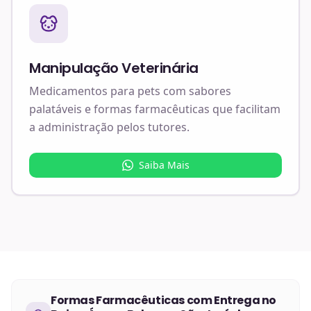
Manipulação Veterinária
Medicamentos para pets com sabores
palatáveis e formas farmacêuticas que facilitam
a administração pelos tutores.
Saiba Mais
Formas Farmacêuticas
com Entrega no