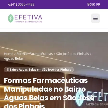
(41) 3035-4488
SJP, PR
Home
Formas Farmacêuticas
São José dos Pinhais
Águas Belas
Bairro Águas Belas em São José dos Pinhais
Formas Farmacêuticas
Manipuladas
no
Bairro
Águas Belas em São José
dos Pinhais