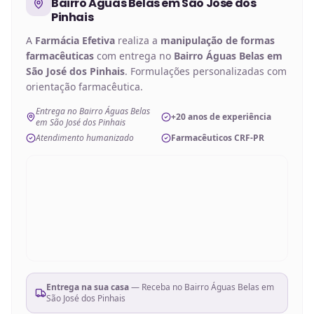
Bairro Águas Belas em São José dos
Pinhais
A
Farmácia Efetiva
realiza a
manipulação de
formas
farmacêuticas
com entrega no
Bairro Águas Belas em
São José dos Pinhais
. Formulações personalizadas com
orientação farmacêutica.
Entrega no Bairro Águas Belas
+20 anos de experiência
em São José dos Pinhais
Atendimento humanizado
Farmacêuticos CRF-PR
Entrega na sua casa
— Receba no
Bairro Águas Belas em
São José dos Pinhais