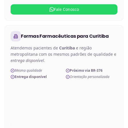
Fale Conosco
Formas Farmacêuticas
para
Curitiba
Atendemos pacientes de
Curitiba
e região
metropolitana com os mesmos padrões de qualidade e
entrega disponível
.
Mesma qualidade
Próximo via BR-376
Entrega disponível
Orientação personalizada