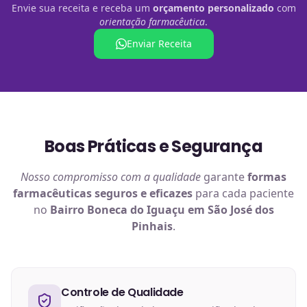
Envie sua receita e receba um
orçamento personalizado
com
orientação farmacêutica
.
Enviar Receita
Boas Práticas e Segurança
Nosso compromisso com a qualidade
garante
formas
farmacêuticas
seguros e eficazes
para cada paciente
no
Bairro Boneca do Iguaçu em São José dos
Pinhais
.
Controle de Qualidade