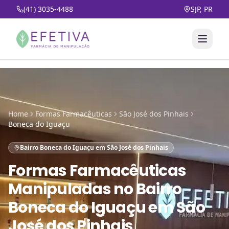
(41) 3035-4488
SJP, PR
Home
Formas Farmacêuticas
São José dos Pinhais
Boneca do Iguaçu
Bairro Boneca do Iguaçu em São José dos Pinhais
Formas Farmacêuticas
Manipuladas
no
Bairro
Boneca do Iguaçu em São
José dos Pinhais