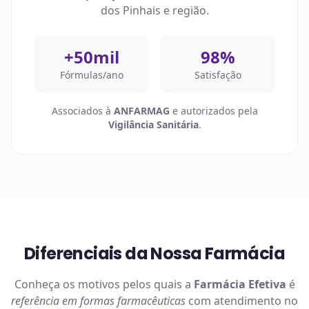
dos Pinhais
e região.
+50mil
98%
Fórmulas/ano
Satisfação
Associados à
ANFARMAG
e autorizados pela
Vigilância Sanitária
.
Diferenciais da Nossa Farmácia
Conheça os motivos pelos quais a
Farmácia Efetiva
é
referência em
formas farmacêuticas
com atendimento no