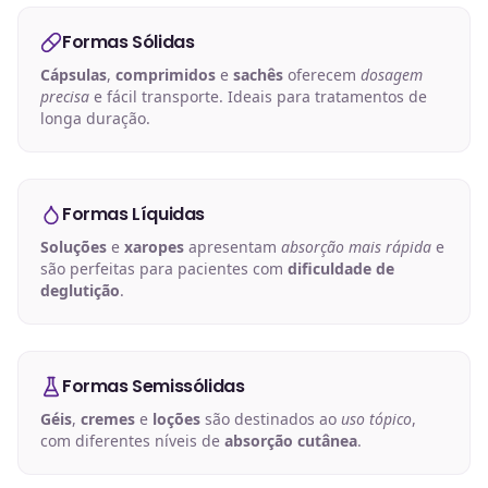
Formas Sólidas
Cápsulas
,
comprimidos
e
sachês
oferecem
dosagem
precisa
e fácil transporte. Ideais para tratamentos de
longa duração.
Formas Líquidas
Soluções
e
xaropes
apresentam
absorção mais rápida
e
são perfeitas para pacientes com
dificuldade de
deglutição
.
Formas Semissólidas
Géis
,
cremes
e
loções
são destinados ao
uso tópico
,
com diferentes níveis de
absorção cutânea
.