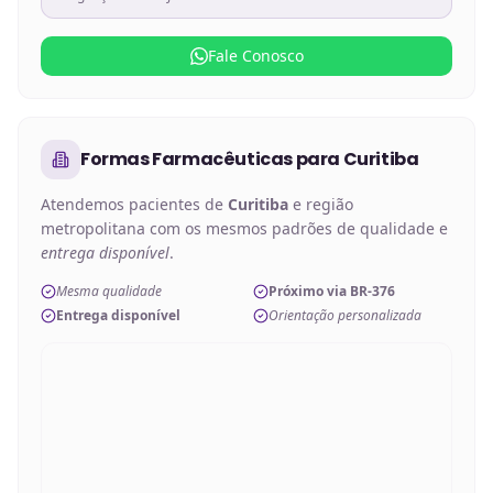
Fale Conosco
Formas Farmacêuticas
para
Curitiba
Atendemos pacientes de
Curitiba
e região
metropolitana com os mesmos padrões de qualidade e
entrega disponível
.
Mesma qualidade
Próximo via BR-376
Entrega disponível
Orientação personalizada