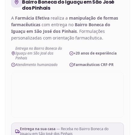
Bairro Boneca do Iguaçu em São José
dos Pinhais
A
Farmácia Efetiva
realiza a
manipulação de
formas
farmacêuticas
com entrega no
Bairro Boneca do
Iguaçu em São José dos Pinhais
. Formulações
personalizadas com orientação farmacêutica.
Entrega no Bairro Boneca do
Iguaçu em São José dos
+20 anos de experiência
Pinhais
Atendimento humanizado
Farmacêuticos CRF-PR
Entrega na sua casa
— Receba no
Bairro Boneca do
Iguaçu em São José dos Pinhais