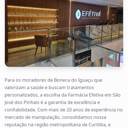
Para os moradores de Boneca do Iguaçu que
valorizam a saúde e buscam tratamentos
personalizados, a escolha da Farmácia Efetiva em São
José dos Pinhais é a garantia de excelência e
confiabilidade. Com mais de 20 anos de experiência no
mercado de manipulação, consolidamos nossa
reputação na região metropolitana de Curitiba, e