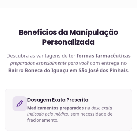
Benefícios da Manipulação
Personalizada
Descubra as vantagens de ter
formas farmacêuticas
preparados especialmente para você
com entrega no
Bairro Boneca do Iguaçu em São José dos Pinhais
.
Dosagem Exata Prescrita
Medicamentos preparados
na
dose exata
indicada pelo médico
, sem necessidade de
fracionamento.