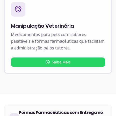
Manipulação Veterinária
Medicamentos para pets com sabores
palatáveis e formas farmacêuticas que facilitam
a administração pelos tutores.
Saiba Mais
Formas Farmacêuticas
com Entrega no