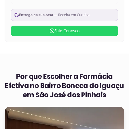
Entrega na sua casa
— Receba em
Curitiba
Fale Conosco
Por que Escolher a Farmácia
Efetiva no
Bairro Boneca do Iguaçu
em São José dos Pinhais