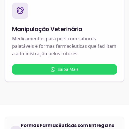
Manipulação Veterinária
Medicamentos para pets com sabores
palatáveis e formas farmacêuticas que facilitam
a administração pelos tutores.
Saiba Mais
Formas Farmacêuticas
com Entrega no