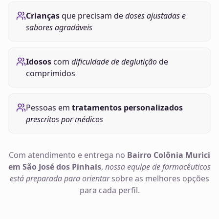
Crianças
que precisam de
doses ajustadas e
sabores agradáveis
Idosos
com
dificuldade de deglutição
de
comprimidos
Pessoas em
tratamentos personalizados
prescritos por médicos
Com atendimento e entrega no
Bairro Colônia Murici
em São José dos Pinhais
,
nossa equipe de farmacêuticos
está preparada para orientar
sobre as melhores opções
para cada perfil.