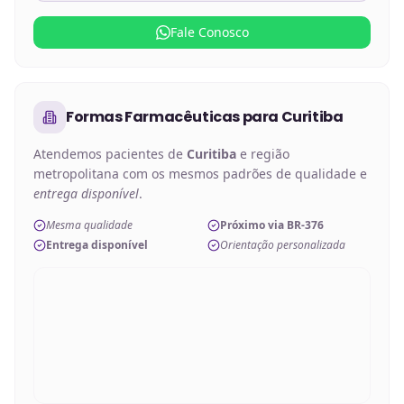
Fale Conosco
Formas Farmacêuticas
para
Curitiba
Atendemos pacientes de
Curitiba
e região
metropolitana com os mesmos padrões de qualidade e
entrega disponível
.
Mesma qualidade
Próximo via BR-376
Entrega disponível
Orientação personalizada