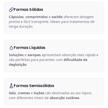
Formas Sólidas
Cápsulas
,
comprimidos
e
sachês
oferecem
dosagem
precisa
e fácil transporte. Ideais para tratamentos de
longa duração.
Formas Líquidas
Soluções
e
xaropes
apresentam
absorção mais rápida
e
são perfeitas para pacientes com
dificuldade de
deglutição
.
Formas Semissólidas
Géis
,
cremes
e
loções
são destinados ao
uso tópico
,
com diferentes níveis de
absorção cutânea
.