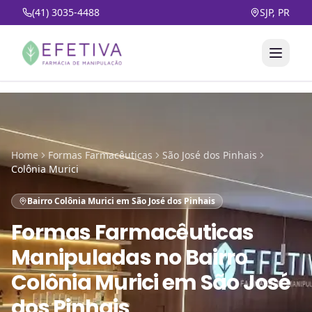
(41) 3035-4488
SJP, PR
Home
Formas Farmacêuticas
São José dos Pinhais
Colônia Murici
Bairro Colônia Murici em São José dos Pinhais
Formas Farmacêuticas
Manipuladas
no
Bairro
Colônia Murici em São José
dos Pinhais