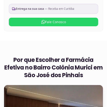
Entrega na sua casa
— Receba em
Curitiba
Fale Conosco
Por que Escolher a Farmácia
Efetiva no
Bairro Colônia Murici em
São José dos Pinhais