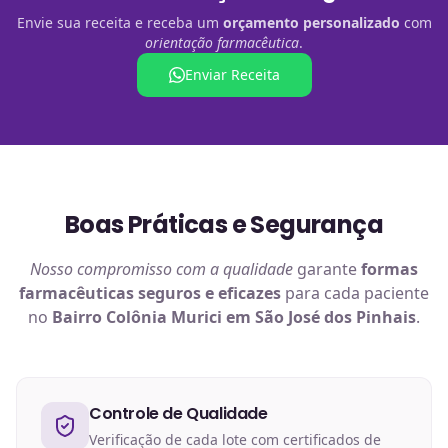
Envie sua receita e receba um
orçamento personalizado
com
orientação farmacêutica
.
Enviar Receita
Boas Práticas e Segurança
Nosso compromisso com a qualidade
garante
formas
farmacêuticas
seguros e eficazes
para cada paciente
no
Bairro Colônia Murici em São José dos Pinhais
.
Controle de Qualidade
Verificação de cada lote com certificados de