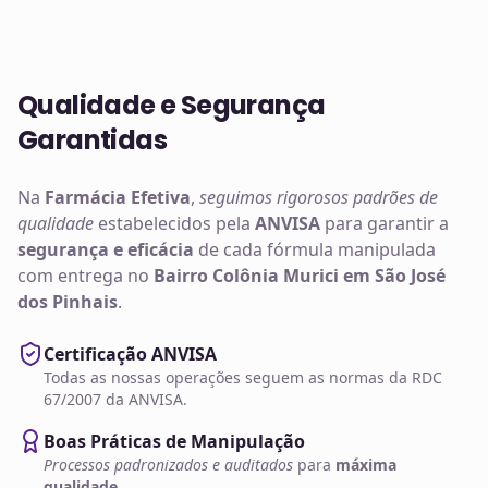
Qualidade e Segurança
Garantidas
Na
Farmácia Efetiva
,
seguimos rigorosos padrões de
qualidade
estabelecidos pela
ANVISA
para garantir a
segurança e eficácia
de cada fórmula manipulada
com entrega no
Bairro Colônia Murici em São José
dos Pinhais
.
Certificação ANVISA
Todas as nossas operações seguem as normas da RDC
67/2007 da ANVISA.
Boas Práticas de Manipulação
Processos padronizados e auditados
para
máxima
qualidade
.