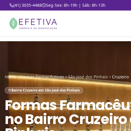
(41) 3035-4488
Seg-Sex: 8h-19h | Sáb: 8h-13h
Home
Formas Farmacêuticas
São José dos Pinhais
Cruzeiro
Bairro Cruzeiro em São José dos Pinhais
Formas Farmacêu
no
Bairro Cruzeiro