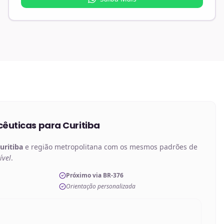
êuticas
para
Curitiba
uritiba
e região metropolitana com os mesmos padrões de
ível
.
Próximo via BR-376
Orientação personalizada