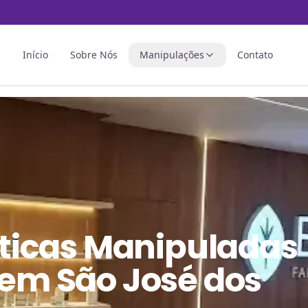
Início
Sobre Nós
Manipulações
Contato
ticas Manipuladas
 em São José dos