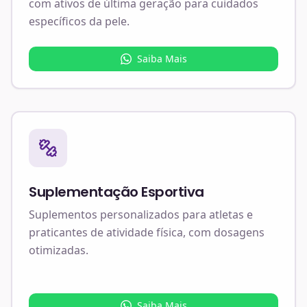
com ativos de última geração para cuidados
específicos da pele.
Saiba Mais
Suplementação Esportiva
Suplementos personalizados para atletas e
praticantes de atividade física, com dosagens
otimizadas.
Saiba Mais