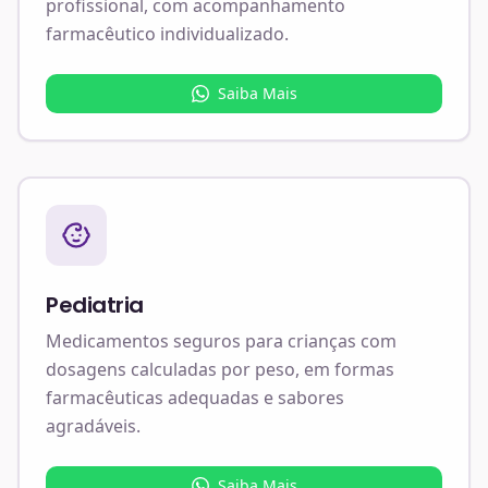
profissional, com acompanhamento
farmacêutico individualizado.
Saiba Mais
Pediatria
Medicamentos seguros para crianças com
dosagens calculadas por peso, em formas
farmacêuticas adequadas e sabores
agradáveis.
Saiba Mais