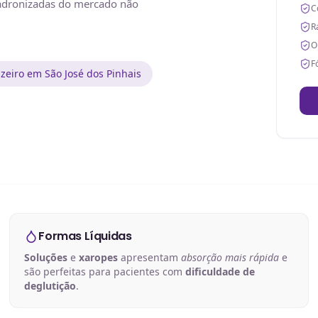
padronizadas do mercado não
C
R
O
F
zeiro em São José dos Pinhais
Formas Líquidas
Soluções
e
xaropes
apresentam
absorção mais rápida
e
são perfeitas para pacientes com
dificuldade de
deglutição
.