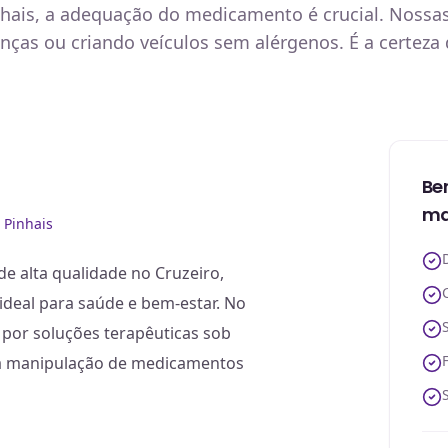
nhais, a adequação do medicamento é crucial. Nossas
anças ou criando veículos sem alérgenos. É a certez
Be
ma
 Pinhais
e alta qualidade no Cruzeiro,
 ideal para saúde e bem-estar. No
 por soluções terapêuticas sob
 a manipulação de medicamentos