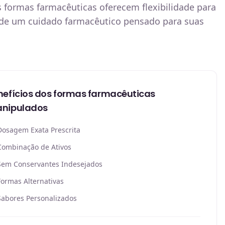
 formas farmacêuticas oferecem flexibilidade para
a de um cuidado farmacêutico pensado para suas
nefícios dos formas farmacêuticas
nipulados
Dosagem Exata Prescrita
Combinação de Ativos
Sem Conservantes Indesejados
Formas Alternativas
Sabores Personalizados