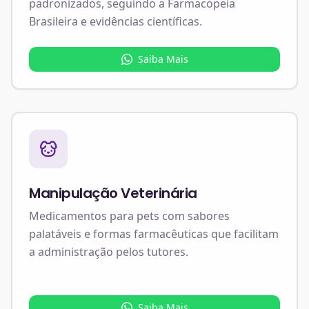
padronizados, seguindo a Farmacopeia
Brasileira e evidências científicas.
Saiba Mais
Manipulação Veterinária
Medicamentos para pets com sabores
palatáveis e formas farmacêuticas que facilitam
a administração pelos tutores.
Saiba Mais