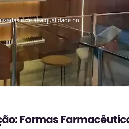
izadas e de alta qualidade no
ão: Formas Farmacêuticas