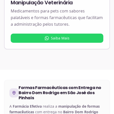
Manipulação Veterinária
Medicamentos para pets com sabores
palatáveis e formas farmacêuticas que facilitam
a administração pelos tutores.
Saiba Mais
Formas Farmacêuticas
com Entrega no
Bairro Dom Rodrigo em São José dos
Pinhais
A
Farmácia Efetiva
realiza a
manipulação de
formas
farmacêuticas
com entrega no
Bairro Dom Rodrigo