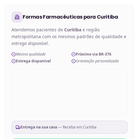
Formas Farmacêuticas
para
Curitiba
Atendemos pacientes de
Curitiba
e região
metropolitana com os mesmos padrões de qualidade e
entrega disponível
.
Mesma qualidade
Próximo via BR-376
Entrega disponível
Orientação personalizada
Entrega na sua casa
— Receba em
Curitiba