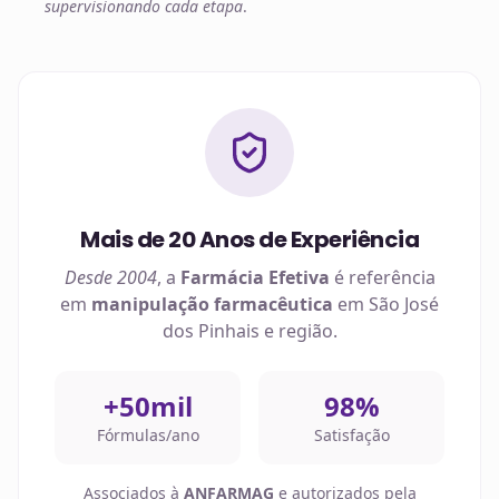
supervisionando cada etapa
.
Mais de 20 Anos de Experiência
Desde 2004
, a
Farmácia Efetiva
é referência
em
manipulação farmacêutica
em
São José
dos Pinhais
e região.
+50mil
98%
Fórmulas/ano
Satisfação
Associados à
ANFARMAG
e autorizados pela