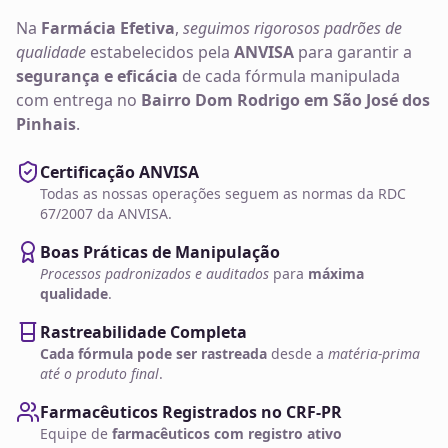
Na
Farmácia Efetiva
,
seguimos rigorosos padrões de
qualidade
estabelecidos pela
ANVISA
para garantir a
segurança e eficácia
de cada fórmula manipulada
com entrega no
Bairro Dom Rodrigo em São José dos
Pinhais
.
Certificação ANVISA
Todas as nossas operações seguem as normas da RDC
67/2007 da ANVISA.
Boas Práticas de Manipulação
Processos padronizados e auditados
para
máxima
qualidade
.
Rastreabilidade Completa
Cada fórmula pode ser rastreada
desde a
matéria-prima
até o produto final
.
Farmacêuticos Registrados no CRF-PR
Equipe de
farmacêuticos com registro ativo