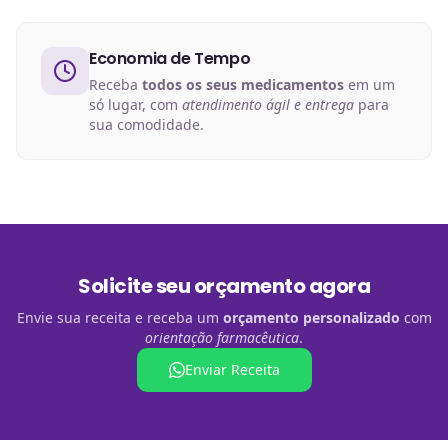
Economia de Tempo
Receba
todos os seus medicamentos
em um
só lugar, com
atendimento ágil e entrega
para
sua comodidade.
Solicite seu orçamento agora
Envie sua receita e receba um
orçamento personalizado
com
orientação farmacêutica
.
Enviar Receita