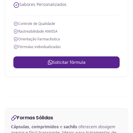
Sabores Personalizados
Controle de Qualidade
Rastreabilidade ANVISA
Orientação Farmacêutica
Fórmulas individualizadas
Solicitar fórmula
Formas Sólidas
Cápsulas
,
comprimidos
e
sachês
oferecem
dosagem
precisa
e fácil transporte. Ideais para tratamentos de