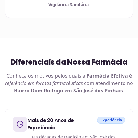
Vigilância Sanitária
.
Diferenciais da Nossa Farmácia
Conheça os motivos pelos quais a
Farmácia Efetiva
é
referência em
formas farmacêuticas
com atendimento no
Bairro Dom Rodrigo em São José dos Pinhais
.
Mais de 20 Anos de
Experiência
Experiência
Duas décadas de tradição em São José dos