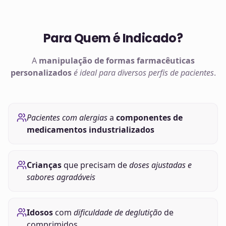
Para Quem é Indicado?
A
manipulação de
formas farmacêuticas
personalizados
é ideal para diversos perfis de pacientes
.
Pacientes com alergias
a
componentes de
medicamentos industrializados
Crianças
que precisam de
doses ajustadas e
sabores agradáveis
Idosos
com
dificuldade de deglutição
de
comprimidos