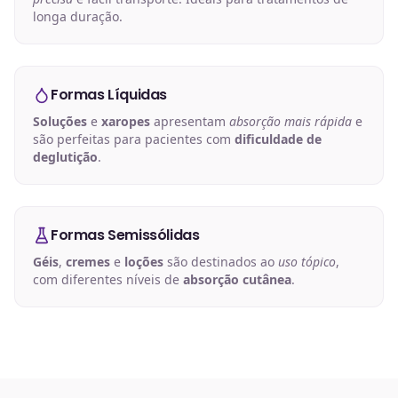
longa duração.
Formas Líquidas
Soluções
e
xaropes
apresentam
absorção mais rápida
e
são perfeitas para pacientes com
dificuldade de
deglutição
.
Formas Semissólidas
Géis
,
cremes
e
loções
são destinados ao
uso tópico
,
com diferentes níveis de
absorção cutânea
.