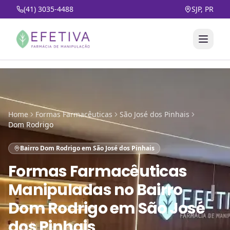
(41) 3035-4488
SJP, PR
Home
Formas Farmacêuticas
São José dos Pinhais
Dom Rodrigo
Bairro Dom Rodrigo em São José dos Pinhais
Formas Farmacêuticas
Manipuladas
no
Bairro
Dom Rodrigo em São José
dos Pinhais