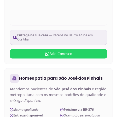
Entrega na sua casa
— Receba no
Bairro Atuba em
Curitiba
Fale Conosco
Homeopatia
para
São José dos Pinhais
Atendemos pacientes de
São José dos Pinhais
e região
metropolitana com os mesmos padrões de qualidade e
entrega disponível
.
Mesma qualidade
Próximo via BR-376
Entrega disponível
Orientação personalizada