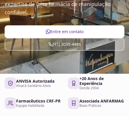
expertise de uma farmácia de manipulação
confiável.
Entre em contato
(41) 3035-4488
+20 Anos de
ANVISA Autorizada
Experiência
Alvará Sanitário Ativo
Desde 2004
Farmacêuticos CRF-PR
Associada ANFARMAG
Equipe Habilitada
Boas Práticas