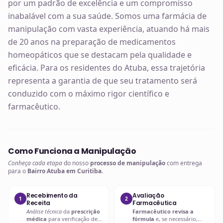
por um padrão de excelência e um compromisso
inabalável com a sua saúde. Somos uma farmácia de
manipulação com vasta experiência, atuando há mais
de 20 anos na preparação de medicamentos
homeopáticos que se destacam pela qualidade e
eficácia. Para os residentes do Atuba, essa trajetória
representa a garantia de que seu tratamento será
conduzido com o máximo rigor científico e
farmacêutico.
Como Funciona a Manipulação
Conheça cada etapa
do nosso
processo de manipulação
com entrega
para o
Bairro Atuba em Curitiba
.
Recebimento da
Avaliação
1
2
Receita
Farmacêutica
Análise técnica
da
prescrição
Farmacêutico revisa a
médica
para verificação de
fórmula
e, se necessário,