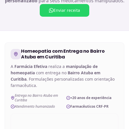
personalizado
para seus medicamentos manipulados.
Enviar receita
Homeopatia
com Entrega no
Bairro
Atuba em Curitiba
A
Farmácia Efetiva
realiza a
manipulação de
homeopatia
com entrega no
Bairro Atuba em
Curitiba
. Formulações personalizadas com orientação
farmacêutica.
Entrega no Bairro Atuba em
+20 anos de experiência
Curitiba
Atendimento humanizado
Farmacêuticos CRF-PR