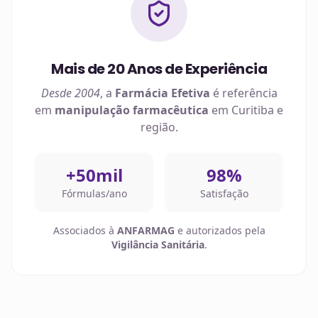
Mais de 20 Anos de Experiência
Desde 2004
, a
Farmácia Efetiva
é referência
em
manipulação farmacêutica
em
Curitiba
e
região.
+50mil
98%
Fórmulas/ano
Satisfação
Associados à
ANFARMAG
e autorizados pela
Vigilância Sanitária
.