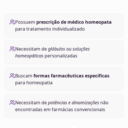
Possuem
prescrição de médico homeopata
para tratamento individualizado
Necessitam de
glóbulos ou soluções
homeopáticas
personalizadas
Buscam
formas farmacêuticas específicas
para homeopatia
Necessitam de
potências e dinamizações
não
encontradas em farmácias convencionais