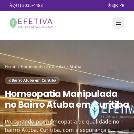
(41) 3035-4488
SJP, PR
Home
Homeopatia
Curitiba
Atuba
Bairro Atuba em Curitiba
Homeopatia Manipulada
no
Bairro Atuba em Curitiba
Procurando por homeopatia de qualidade no
bairro Atuba, Curitiba, com a segurança e