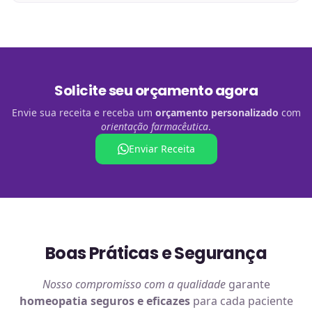
Solicite seu orçamento agora
Envie sua receita e receba um
orçamento personalizado
com
orientação farmacêutica
.
Enviar Receita
Boas Práticas e Segurança
Nosso compromisso com a qualidade
garante
homeopatia
seguros e eficazes
para cada paciente