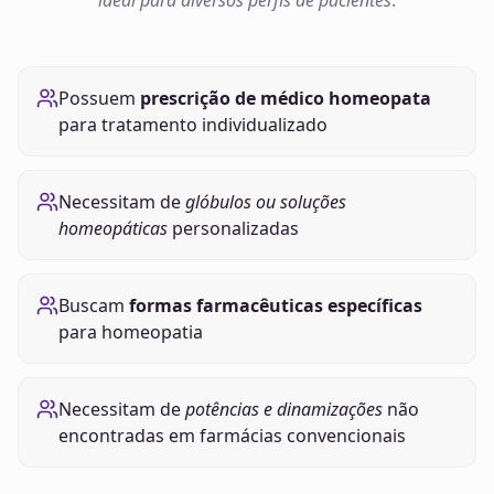
ideal para diversos perfis de pacientes
.
Possuem
prescrição de médico homeopata
para tratamento individualizado
Necessitam de
glóbulos ou soluções
homeopáticas
personalizadas
Buscam
formas farmacêuticas específicas
para homeopatia
Necessitam de
potências e dinamizações
não
encontradas em farmácias convencionais