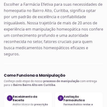
Escolher a Farmácia Efetiva para suas necessidades de
homeopatia no Bairro Alto, Curitiba, significa optar
por um padrão de excelência e confiabilidade
inigualáveis. Nossa trajetória de mais de 20 anos de
experiência em manipulação homeopática nos confere
um conhecimento profundo e uma autoridade
reconhecida no setor, fatores cruciais para quem
busca medicamentos homeopáticos eficazes e
seguros.
Como Funciona a Manipulação
Conheça cada etapa
do nosso
processo de manipulação
com entrega
para o
Bairro Bairro Alto em Curitiba
.
Recebimento da
Avaliação
1
2
Receita
Farmacêutica
Análise técnica
da
prescrição
Farmacêutico revisa a