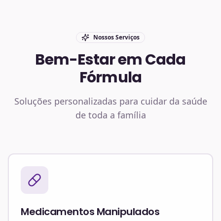
Nossos Serviços
Bem-Estar em Cada
Fórmula
Soluções personalizadas para cuidar da saúde
de toda a família
Medicamentos Manipulados