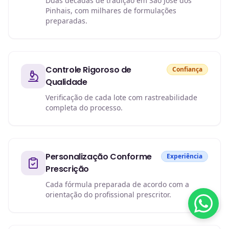
Duas décadas de tradição em São José dos
Pinhais, com milhares de formulações
preparadas.
Controle Rigoroso de
Confiança
Qualidade
Verificação de cada lote com rastreabilidade
completa do processo.
Personalização Conforme
Experiência
Prescrição
Cada fórmula preparada de acordo com a
orientação do profissional prescritor.