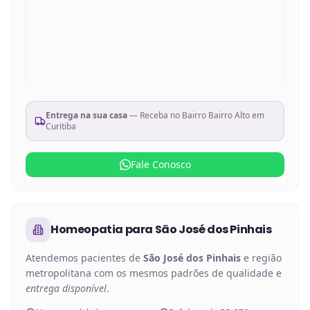
Entrega na sua casa
— Receba no
Bairro Bairro Alto em
Curitiba
Fale Conosco
Homeopatia
para
São José dos Pinhais
Atendemos pacientes de
São José dos Pinhais
e região
metropolitana com os mesmos padrões de qualidade e
entrega disponível
.