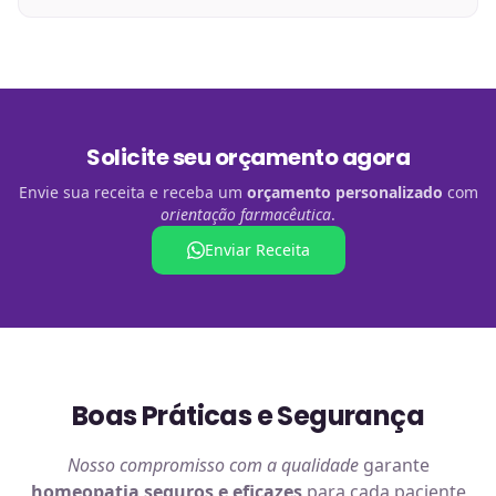
Solicite seu orçamento agora
Envie sua receita e receba um
orçamento personalizado
com
orientação farmacêutica
.
Enviar Receita
Boas Práticas e Segurança
Nosso compromisso com a qualidade
garante
homeopatia
seguros e eficazes
para cada paciente