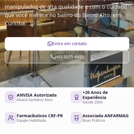
manipulados de alta qualidade e com o cuidado
que você merece no bairro do Bairro Alto, em
Curitiba.
Entre em contato
(41) 3035-4488
+20 Anos de
ANVISA Autorizada
Experiência
Alvará Sanitário Ativo
Desde 2004
Farmacêuticos CRF-PR
Associada ANFARMAG
Equipe Habilitada
Boas Práticas