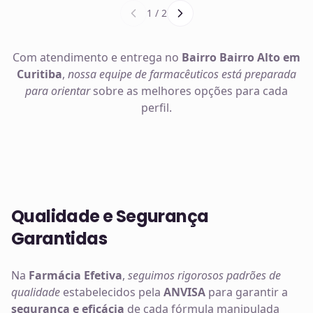
1
/
2
Com atendimento e entrega no
Bairro Bairro Alto em
Curitiba
,
nossa equipe de farmacêuticos está preparada
para orientar
sobre as melhores opções para cada
perfil.
Qualidade e Segurança
Garantidas
Na
Farmácia Efetiva
,
seguimos rigorosos padrões de
qualidade
estabelecidos pela
ANVISA
para garantir a
segurança e eficácia
de cada fórmula manipulada