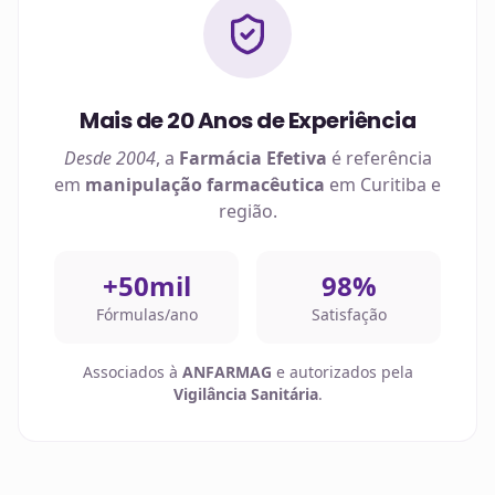
Mais de 20 Anos de Experiência
Desde 2004
, a
Farmácia Efetiva
é referência
em
manipulação farmacêutica
em
Curitiba
e
região.
+50mil
98%
Fórmulas/ano
Satisfação
Associados à
ANFARMAG
e autorizados pela
Vigilância Sanitária
.