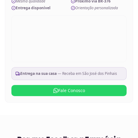
Mesma qualidade
Próximo via BR-376
Entrega disponível
Orientação personalizada
Entrega na sua casa
— Receba em
São José dos Pinhais
Fale Conosco