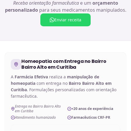
Receba orientação farmacêutica
e um
orçamento
personalizado
para seus medicamentos manipulados.
Enviar receita
Homeopatia
com Entrega no
Bairro
Bairro Alto em Curitiba
A
Farmácia Efetiva
realiza a
manipulação de
homeopatia
com entrega no
Bairro Bairro Alto em
Curitiba
. Formulações personalizadas com orientação
farmacêutica.
Entrega no Bairro Bairro Alto
+20 anos de experiência
em Curitiba
Atendimento humanizado
Farmacêuticos CRF-PR