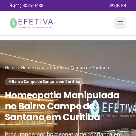
(41) 3035-4488
SJP, PR
Home
Homeopatia
Curitiba
Campo de Santana
Bairro Campo de Santana em Curitiba
Homeopatia Manipulada
no
Bairro Campo de
Santana em Curitiba
Procurando por homeopatia de confiança em