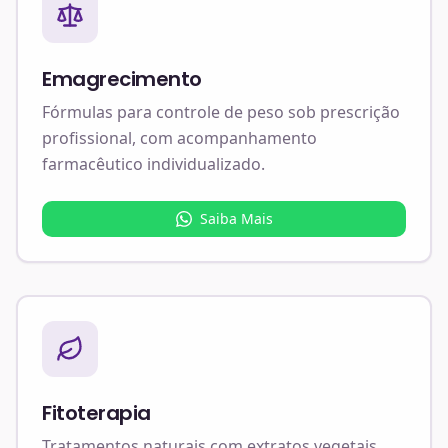
Emagrecimento
Fórmulas para controle de peso sob prescrição
profissional, com acompanhamento
farmacêutico individualizado.
Saiba Mais
Fitoterapia
Tratamentos naturais com extratos vegetais