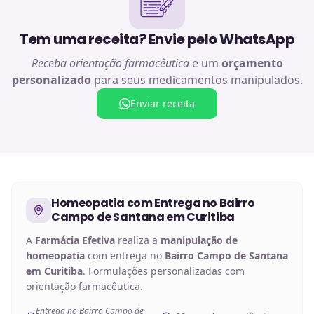
Tem uma receita? Envie pelo WhatsApp
Receba orientação farmacêutica
e um
orçamento
personalizado
para seus medicamentos manipulados.
Enviar receita
Homeopatia
com Entrega no
Bairro
Campo de Santana em Curitiba
A
Farmácia Efetiva
realiza a
manipulação de
homeopatia
com entrega no
Bairro Campo de Santana
em Curitiba
. Formulações personalizadas com
orientação farmacêutica.
Entrega no Bairro Campo de