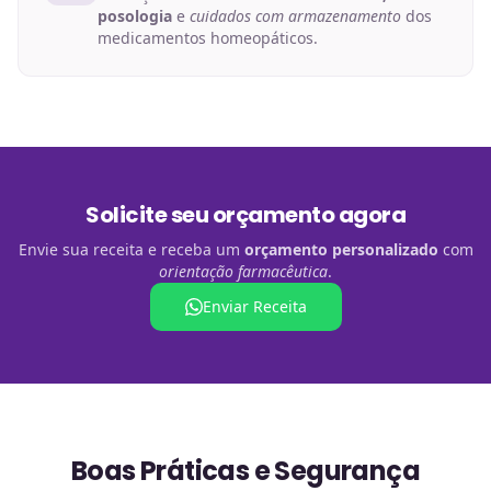
posologia
e
cuidados com armazenamento
dos
medicamentos homeopáticos.
Solicite seu orçamento agora
Envie sua receita e receba um
orçamento personalizado
com
orientação farmacêutica
.
Enviar Receita
Boas Práticas e Segurança