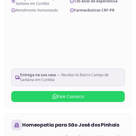
+20 anos de experiência
Santana em Curitiba
Atendimento humanizado
Farmacêuticos CRF-PR
Entrega na sua casa
— Receba no
Bairro Campo de
Santana em Curitiba
Fale Conosco
Homeopatia
para
São José dos Pinhais