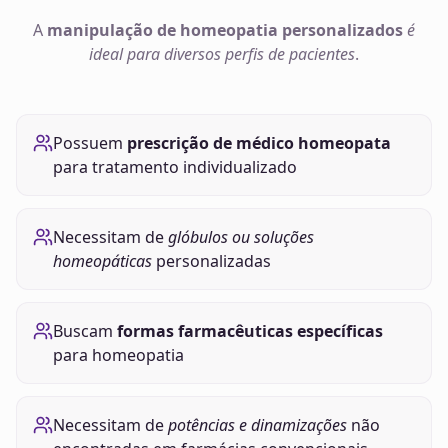
A
manipulação de
homeopatia
personalizados
é
ideal para diversos perfis de pacientes
.
Possuem
prescrição de médico homeopata
para tratamento individualizado
Necessitam de
glóbulos ou soluções
homeopáticas
personalizadas
Buscam
formas farmacêuticas específicas
para homeopatia
Necessitam de
potências e dinamizações
não