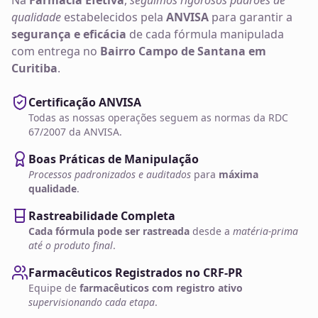
Na
Farmácia Efetiva
,
seguimos rigorosos padrões de
qualidade
estabelecidos pela
ANVISA
para garantir a
segurança e eficácia
de cada fórmula manipulada
com entrega no
Bairro Campo de Santana em
Curitiba
.
Certificação ANVISA
Todas as nossas operações seguem as normas da RDC
67/2007 da ANVISA.
Boas Práticas de Manipulação
Processos padronizados e auditados
para
máxima
qualidade
.
Rastreabilidade Completa
Cada fórmula pode ser rastreada
desde a
matéria-prima
até o produto final
.
Farmacêuticos Registrados no CRF-PR
Equipe de
farmacêuticos com registro ativo
supervisionando cada etapa
.