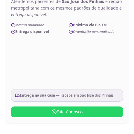
Atendemos pacientes de
São José dos Pinhais
e região
metropolitana com os mesmos padrões de qualidade e
entrega disponível
.
Mesma qualidade
Próximo via BR-376
Entrega disponível
Orientação personalizada
Entrega na sua casa
— Receba em
São José dos Pinhais
Fale Conosco