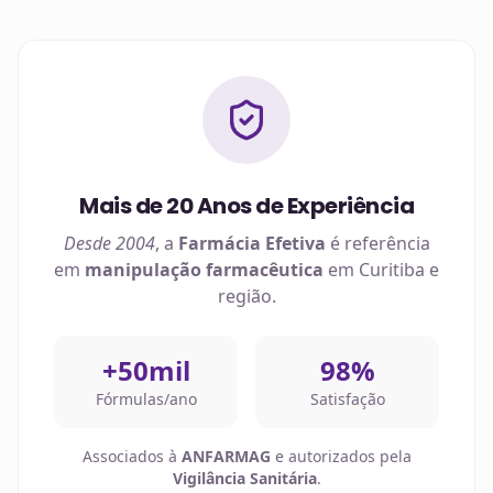
Mais de 20 Anos de Experiência
Desde 2004
, a
Farmácia Efetiva
é referência
em
manipulação farmacêutica
em
Curitiba
e
região.
+50mil
98%
Fórmulas/ano
Satisfação
Associados à
ANFARMAG
e autorizados pela
Vigilância Sanitária
.