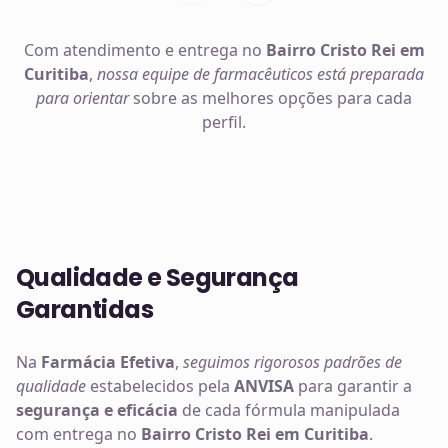
Com atendimento e entrega no
Bairro Cristo Rei em
Curitiba
,
nossa equipe de farmacêuticos está preparada
para orientar
sobre as melhores opções para cada
perfil.
Qualidade e Segurança
Garantidas
Na
Farmácia Efetiva
,
seguimos rigorosos padrões de
qualidade
estabelecidos pela
ANVISA
para garantir a
segurança e eficácia
de cada fórmula manipulada
com entrega no
Bairro Cristo Rei em Curitiba
.