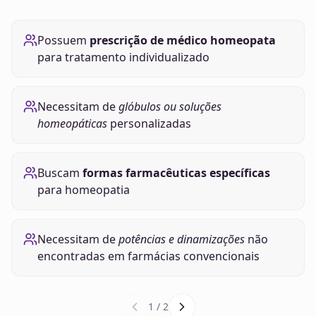
Possuem
prescrição de médico homeopata
para tratamento individualizado
Necessitam de
glóbulos ou soluções
homeopáticas
personalizadas
Buscam
formas farmacêuticas específicas
para homeopatia
Necessitam de
potências e dinamizações
não
encontradas em farmácias convencionais
1
/
2