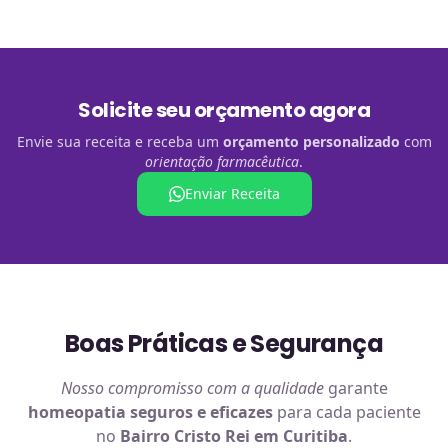
Solicite seu orçamento agora
Envie sua receita e receba um
orçamento personalizado
com
orientação farmacêutica
.
Enviar Receita
Boas Práticas e Segurança
Nosso compromisso com a qualidade
garante
homeopatia
seguros e eficazes
para cada paciente
no
Bairro Cristo Rei em Curitiba
.