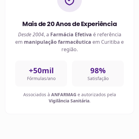
Mais de 20 Anos de Experiência
Desde 2004
, a
Farmácia Efetiva
é referência
em
manipulação farmacêutica
em
Curitiba
e
região.
+50mil
98%
Fórmulas/ano
Satisfação
Associados à
ANFARMAG
e autorizados pela
Vigilância Sanitária
.