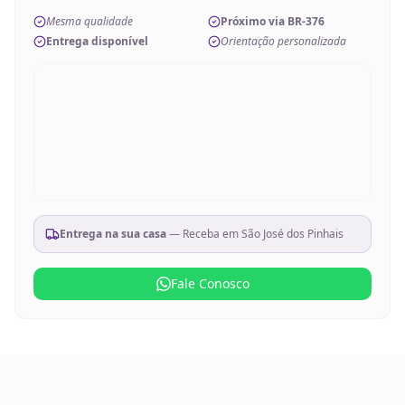
Mesma qualidade
Próximo via BR-376
Entrega disponível
Orientação personalizada
Entrega na sua casa
— Receba em
São José dos Pinhais
Fale Conosco