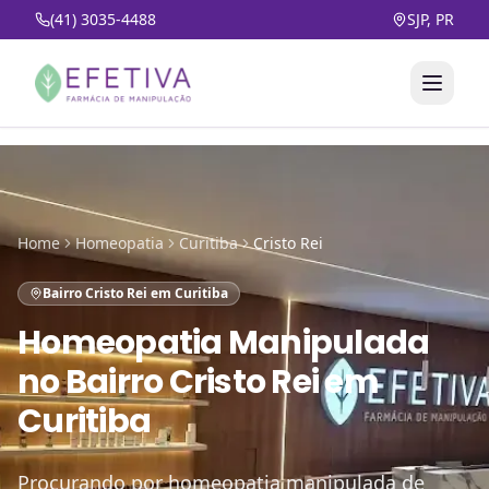
(41) 3035-4488
SJP, PR
Home
Homeopatia
Curitiba
Cristo Rei
Bairro Cristo Rei em Curitiba
Homeopatia Manipulada
no
Bairro Cristo Rei em
Curitiba
Procurando por homeopatia manipulada de