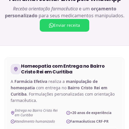
Receba orientação farmacêutica
e um
orçamento
personalizado
para seus medicamentos manipulados.
Enviar receita
Homeopatia
com Entrega no
Bairro
Cristo Rei em Curitiba
A
Farmácia Efetiva
realiza a
manipulação de
homeopatia
com entrega no
Bairro Cristo Rei em
Curitiba
. Formulações personalizadas com orientação
farmacêutica.
Entrega no Bairro Cristo Rei
+20 anos de experiência
em Curitiba
Atendimento humanizado
Farmacêuticos CRF-PR