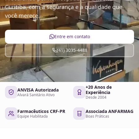
Curitiba, com a segurança e a qualidade que
você merece.
Entre em contato
(41) 3035-4488
+20 Anos de
ANVISA Autorizada
Experiência
Alvará Sanitário Ativo
Desde 2004
Farmacêuticos CRF-PR
Associada ANFARMAG
Equipe Habilitada
Boas Práticas