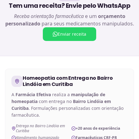
Tem uma receita? Envie pelo WhatsApp
Receba orientação farmacêutica
e um
orçamento
personalizado
para seus medicamentos manipulados.
Enviar receita
Homeopatia
com Entrega no
Bairro
Lindóia em Curitiba
A
Farmácia Efetiva
realiza a
manipulação de
homeopatia
com entrega no
Bairro Lindóia em
Curitiba
. Formulações personalizadas com orientação
farmacêutica.
Entrega no Bairro Lindóia em
+20 anos de experiência
Curitiba
Atendimento humanizado
Farmacêuticos CRF-PR