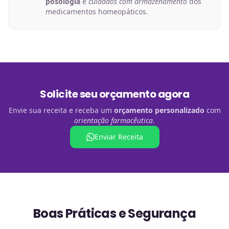
posologia
e
cuidados com armazenamento
dos
medicamentos homeopáticos.
Solicite seu orçamento agora
Envie sua receita e receba um
orçamento personalizado
com
orientação farmacêutica
.
Enviar Receita
Boas Práticas e Segurança