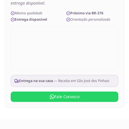
entrega disponível
.
Mesma qualidade
Próximo via BR-376
Entrega disponível
Orientação personalizada
Entrega na sua casa
— Receba em
São José dos Pinhais
Fale Conosco