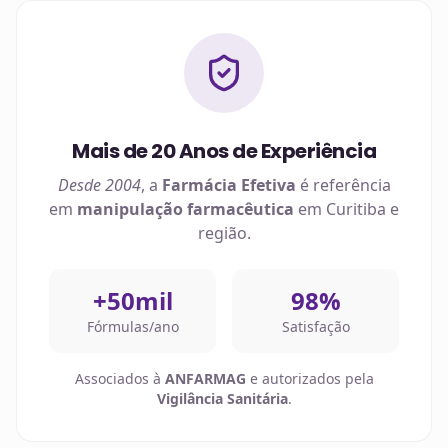
Mais de 20 Anos de Experiência
Desde 2004
, a
Farmácia Efetiva
é referência
em
manipulação farmacêutica
em
Curitiba
e
região.
+50mil
98%
Fórmulas/ano
Satisfação
Associados à
ANFARMAG
e autorizados pela
Vigilância Sanitária
.