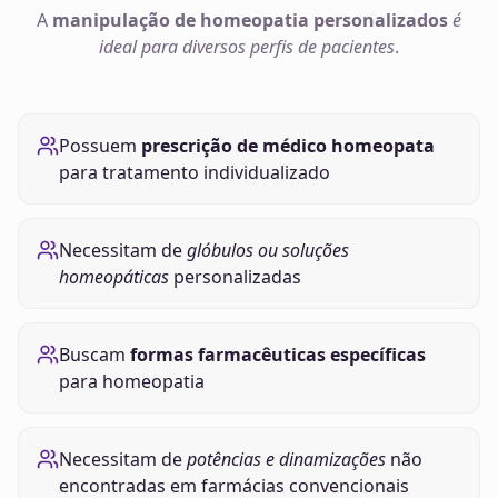
A
manipulação de
homeopatia
personalizados
é
ideal para diversos perfis de pacientes
.
Possuem
prescrição de médico homeopata
para tratamento individualizado
Necessitam de
glóbulos ou soluções
homeopáticas
personalizadas
Buscam
formas farmacêuticas específicas
para homeopatia
Necessitam de
potências e dinamizações
não
encontradas em farmácias convencionais