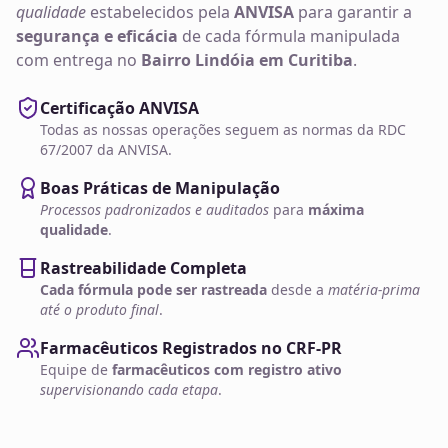
qualidade
estabelecidos pela
ANVISA
para garantir a
segurança e eficácia
de cada fórmula manipulada
com entrega no
Bairro Lindóia em Curitiba
.
Certificação ANVISA
Todas as nossas operações seguem as normas da RDC
67/2007 da ANVISA.
Boas Práticas de Manipulação
Processos padronizados e auditados
para
máxima
qualidade
.
Rastreabilidade Completa
Cada fórmula pode ser rastreada
desde a
matéria-prima
até o produto final
.
Farmacêuticos Registrados no CRF-PR
Equipe de
farmacêuticos com registro ativo
supervisionando cada etapa
.