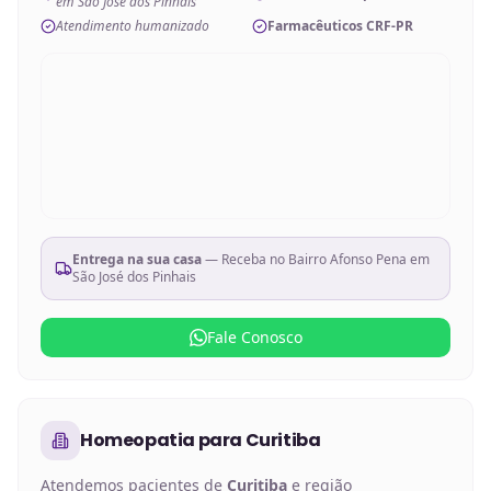
em São José dos Pinhais
Atendimento humanizado
Farmacêuticos CRF-PR
Entrega na sua casa
— Receba no
Bairro Afonso Pena em
São José dos Pinhais
Fale Conosco
Homeopatia
para
Curitiba
Atendemos pacientes de
Curitiba
e região