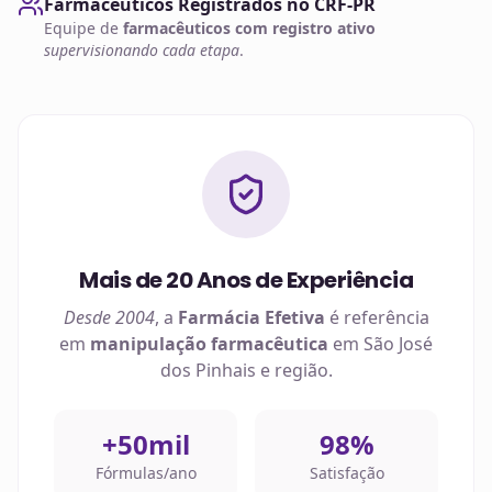
Farmacêuticos Registrados no CRF-PR
Equipe de
farmacêuticos com registro ativo
supervisionando cada etapa
.
Mais de 20 Anos de Experiência
Desde 2004
, a
Farmácia Efetiva
é referência
em
manipulação farmacêutica
em
São José
dos Pinhais
e região.
+50mil
98%
Fórmulas/ano
Satisfação