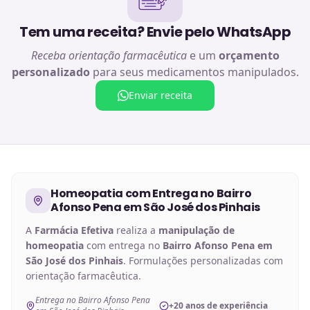
Tem uma receita? Envie pelo WhatsApp
Receba orientação farmacêutica
e um
orçamento
personalizado
para seus medicamentos manipulados.
Enviar receita
Homeopatia
com Entrega no
Bairro
Afonso Pena em São José dos Pinhais
A
Farmácia Efetiva
realiza a
manipulação de
homeopatia
com entrega no
Bairro Afonso Pena em
São José dos Pinhais
. Formulações personalizadas com
orientação farmacêutica.
Entrega no Bairro Afonso Pena
+20 anos de experiência