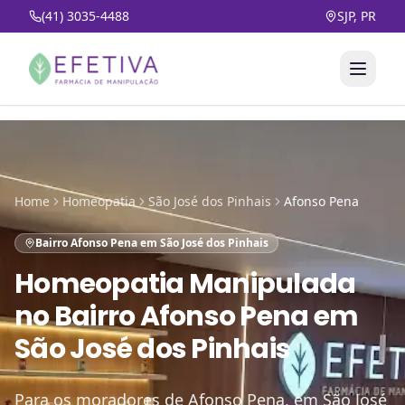
(41) 3035-4488
SJP, PR
Home
Homeopatia
São José dos Pinhais
Afonso Pena
Bairro Afonso Pena em São José dos Pinhais
Homeopatia Manipulada
no
Bairro Afonso Pena em
São José dos Pinhais
Para os moradores de Afonso Pena, em São José