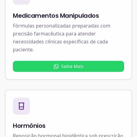
Medicamentos Manipulados
Fórmulas personalizadas preparadas com
precisão farmacêutica para atender
necessidades clínicas específicas de cada
paciente.
Saiba Mais
Hormônios
Reposição hormonal bioidêntica sob prescrição