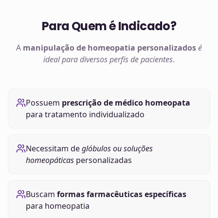
Para Quem é Indicado?
A
manipulação de
homeopatia
personalizados
é
ideal para diversos perfis de pacientes
.
Possuem
prescrição de médico homeopata
para tratamento individualizado
Necessitam de
glóbulos ou soluções
homeopáticas
personalizadas
Buscam
formas farmacêuticas específicas
para homeopatia