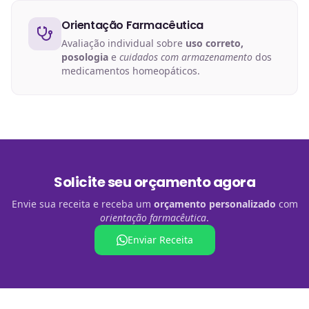
Orientação Farmacêutica
Avaliação individual sobre
uso correto,
posologia
e
cuidados com armazenamento
dos
medicamentos homeopáticos.
Solicite seu orçamento agora
Envie sua receita e receba um
orçamento personalizado
com
orientação farmacêutica
.
Enviar Receita