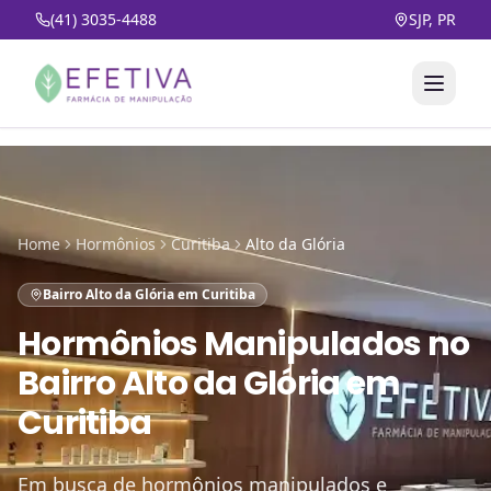
(41) 3035-4488
SJP, PR
Home
Hormônios
Curitiba
Alto da Glória
Bairro Alto da Glória em Curitiba
Hormônios Manipulados
no
Bairro Alto da Glória em
Curitiba
Em busca de hormônios manipulados e