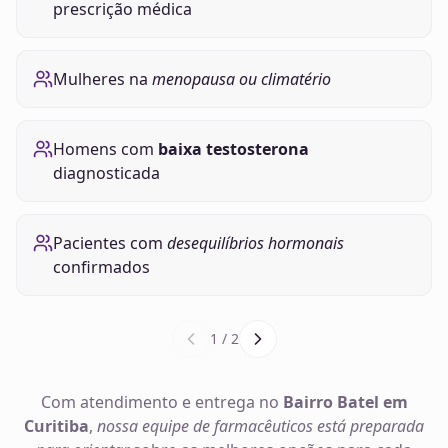
prescrição médica
Mulheres na
menopausa ou climatério
Homens com
baixa testosterona
diagnosticada
Pacientes com
desequilíbrios hormonais
confirmados
1
/
2
Com atendimento e entrega no
Bairro Batel em
Curitiba
,
nossa equipe de farmacêuticos está preparada