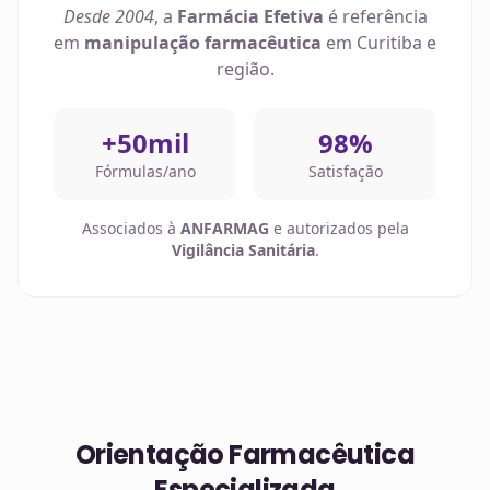
Desde 2004
, a
Farmácia Efetiva
é referência
em
manipulação farmacêutica
em
Curitiba
e
região.
+50mil
98%
Fórmulas/ano
Satisfação
Associados à
ANFARMAG
e autorizados pela
Vigilância Sanitária
.
Orientação Farmacêutica
Especializada