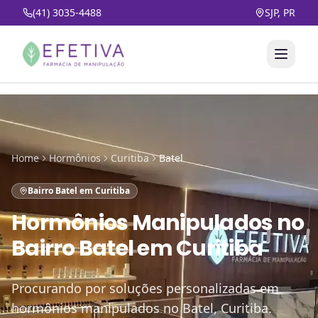
(41) 3035-4488
SJP, PR
Home
Hormônios
Curitiba
Batel
Bairro Batel em Curitiba
Hormônios Manipulados
no
Bairro Batel em Curitiba
Procurando por soluções personalizadas em
hormônios manipulados no Batel, Curitiba.