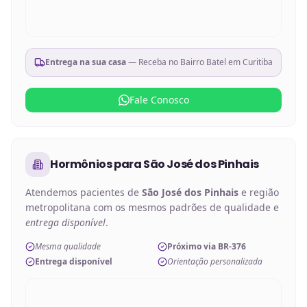
Entrega na sua casa
— Receba no
Bairro Batel em Curitiba
Fale Conosco
Hormônios
para
São José dos Pinhais
Atendemos pacientes de
São José dos Pinhais
e região
metropolitana com os mesmos padrões de qualidade e
entrega disponível
.
Mesma qualidade
Próximo via BR-376
Entrega disponível
Orientação personalizada