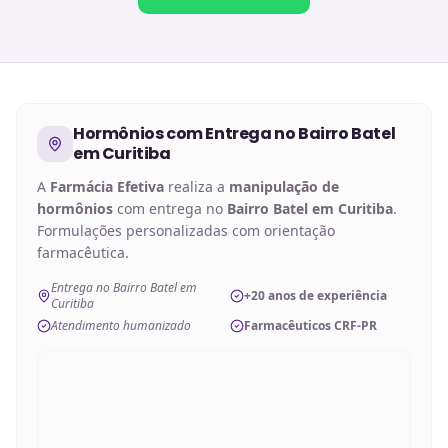
Hormônios
com Entrega no
Bairro Batel
em Curitiba
A
Farmácia Efetiva
realiza a
manipulação de
hormônios
com entrega no
Bairro Batel em Curitiba
.
Formulações personalizadas com orientação
farmacêutica.
Entrega no Bairro Batel em
+20 anos de experiência
Curitiba
Atendimento humanizado
Farmacêuticos CRF-PR