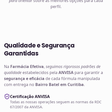
para orientar
sobre as melhores opções para cada
perfil.
Qualidade e Segurança
Garantidas
Na
Farmácia Efetiva
,
seguimos rigorosos padrões de
qualidade
estabelecidos pela
ANVISA
para garantir a
segurança e eficácia
de cada fórmula manipulada
com entrega no
Bairro Batel em Curitiba
.
Certificação ANVISA
Todas as nossas operações seguem as normas da RDC
67/2007 da ANVISA.