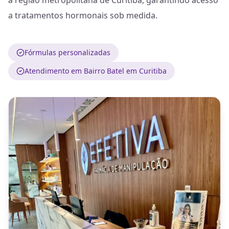
a região metropolitana de Curitiba, garantindo acesso
a tratamentos hormonais sob medida.
Fórmulas personalizadas
Atendimento em Bairro Batel em Curitiba