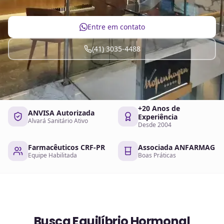
Entre em contato
(41) 3035-4488
+20 Anos de
ANVISA Autorizada
Experiência
Alvará Sanitário Ativo
Desde 2004
Farmacêuticos CRF-PR
Associada ANFARMAG
Equipe Habilitada
Boas Práticas
Busca Equilíbrio Hormonal