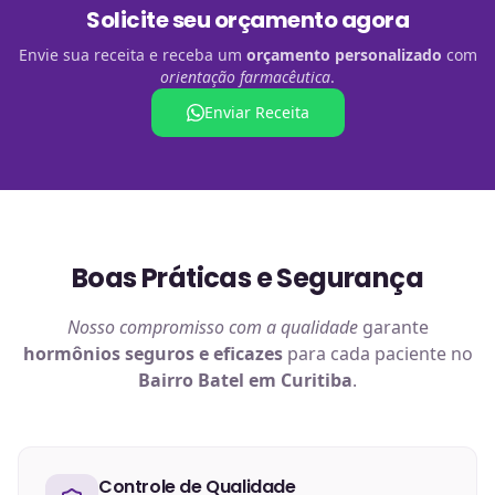
Solicite seu orçamento agora
Envie sua receita e receba um
orçamento personalizado
com
orientação farmacêutica
.
Enviar Receita
Boas Práticas e Segurança
Nosso compromisso com a qualidade
garante
hormônios
seguros e eficazes
para cada paciente no
Bairro Batel em Curitiba
.
Controle de Qualidade