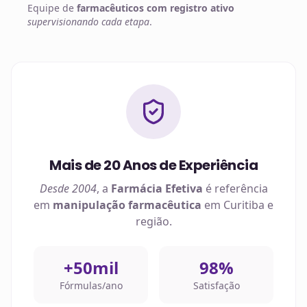
Equipe de
farmacêuticos com registro ativo
supervisionando cada etapa
.
Mais de 20 Anos de Experiência
Desde 2004
, a
Farmácia Efetiva
é referência
em
manipulação farmacêutica
em
Curitiba
e
região.
+50mil
98%
Fórmulas/ano
Satisfação