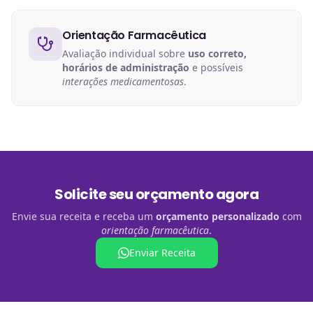
Orientação Farmacêutica
Avaliação individual sobre
uso correto,
horários de administração
e possíveis
interações medicamentosas
.
Solicite seu orçamento agora
Envie sua receita e receba um
orçamento personalizado
com
orientação farmacêutica
.
Enviar Receita