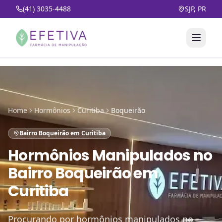
(41) 3035-4488
SJP, PR
Home
Hormônios
Curitiba
Boqueirão
Bairro Boqueirão em Curitiba
Hormônios Manipulados
no
Bairro Boqueirão em
Curitiba
Procurando por hormônios manipulados no