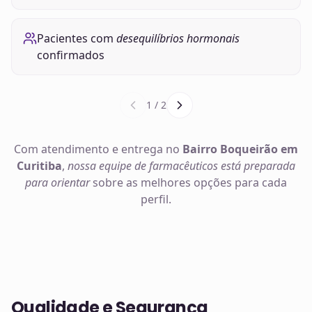
Pacientes com
desequilíbrios hormonais
confirmados
1
/
2
Com atendimento e entrega no
Bairro Boqueirão em
Curitiba
,
nossa equipe de farmacêuticos está preparada
para orientar
sobre as melhores opções para cada
perfil.
Qualidade e Segurança