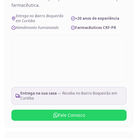
farmacêutica.
Entrega no Bairro Boqueirão
+20 anos de experiência
em Curitiba
Atendimento humanizado
Farmacêuticos CRF-PR
Entrega na sua casa
— Receba no
Bairro Boqueirão em
Curitiba
Fale Conosco