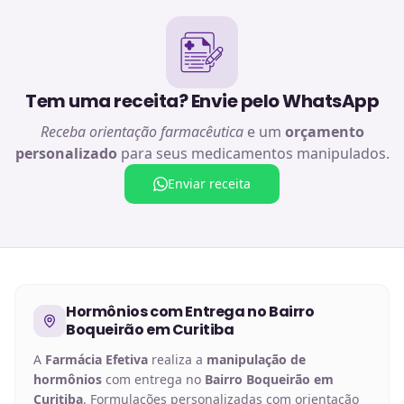
Tem uma receita? Envie pelo WhatsApp
Receba orientação farmacêutica
e um
orçamento
personalizado
para seus medicamentos manipulados.
Enviar receita
Hormônios
com Entrega no
Bairro
Boqueirão em Curitiba
A
Farmácia Efetiva
realiza a
manipulação de
hormônios
com entrega no
Bairro Boqueirão em
Curitiba
. Formulações personalizadas com orientação