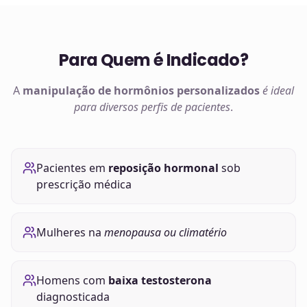
Para Quem é Indicado?
A
manipulação de
hormônios
personalizados
é ideal
para diversos perfis de pacientes
.
Pacientes em
reposição hormonal
sob
prescrição médica
Mulheres na
menopausa ou climatério
Homens com
baixa testosterona
diagnosticada