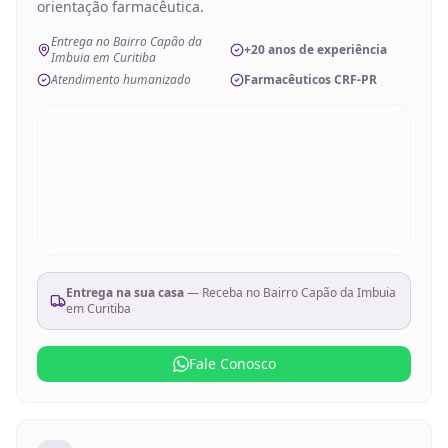
orientação farmacêutica.
Entrega no Bairro Capão da
+20 anos de experiência
Imbuia em Curitiba
Atendimento humanizado
Farmacêuticos CRF-PR
Entrega na sua casa
— Receba no
Bairro Capão da Imbuia
em Curitiba
Fale Conosco