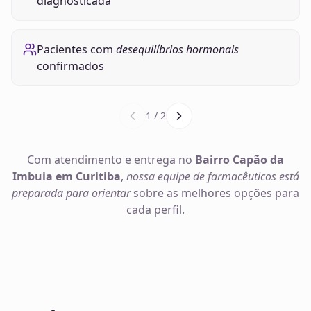
diagnosticada
Pacientes com
desequilíbrios hormonais
confirmados
1
/
2
Com atendimento e entrega no
Bairro Capão da
Imbuia em Curitiba
,
nossa equipe de farmacêuticos está
preparada para orientar
sobre as melhores opções para
cada perfil.