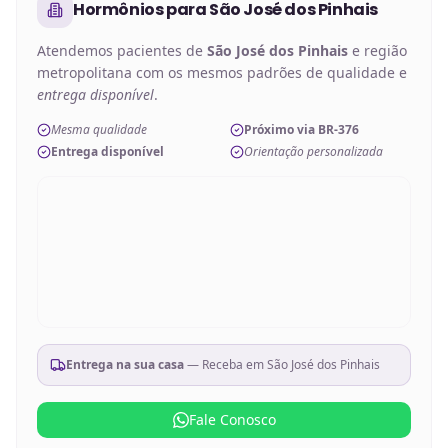
Hormônios
para
São José dos Pinhais
Atendemos pacientes de
São José dos Pinhais
e região
metropolitana com os mesmos padrões de qualidade e
entrega disponível
.
Mesma qualidade
Próximo via BR-376
Entrega disponível
Orientação personalizada
Entrega na sua casa
— Receba em
São José dos Pinhais
Fale Conosco