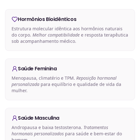
Hormônios Bioidênticos
Estrutura molecular idêntica aos hormônios naturais
do corpo.
Melhor compatibilidade
e resposta terapêutica
sob acompanhamento médico.
Saúde Feminina
Menopausa, climatério e TPM.
Reposição hormonal
personalizada
para equilíbrio e qualidade de vida da
mulher.
Saúde Masculina
Andropausa e baixa testosterona.
Tratamentos
hormonais personalizados
para saúde e bem-estar do
homem.