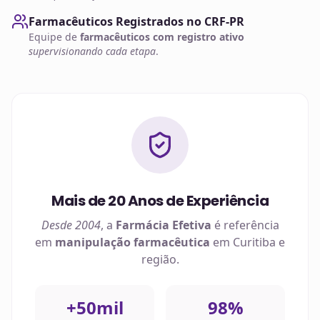
Farmacêuticos Registrados no CRF-PR
Equipe de
farmacêuticos com registro ativo
supervisionando cada etapa
.
Mais de 20 Anos de Experiência
Desde 2004
, a
Farmácia Efetiva
é referência
em
manipulação farmacêutica
em
Curitiba
e
região.
+50mil
98%