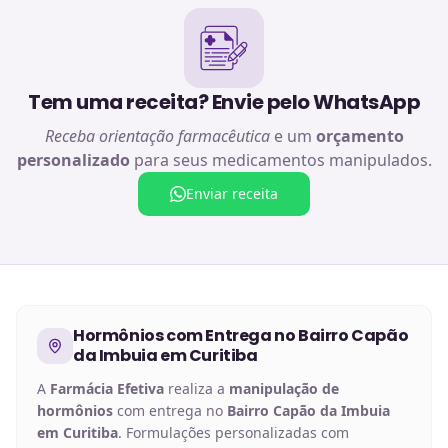
Tem uma receita? Envie pelo WhatsApp
Receba orientação farmacêutica
e um
orçamento
personalizado
para seus medicamentos manipulados.
Enviar receita
Hormônios
com Entrega no
Bairro Capão
da Imbuia em Curitiba
A
Farmácia Efetiva
realiza a
manipulação de
hormônios
com entrega no
Bairro Capão da Imbuia
em Curitiba
. Formulações personalizadas com