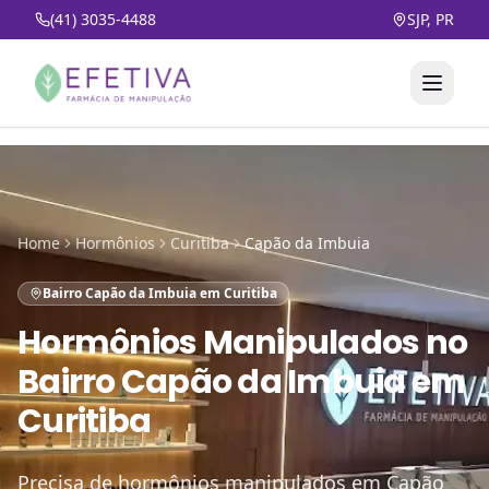
(41) 3035-4488
SJP, PR
Home
Hormônios
Curitiba
Capão da Imbuia
Bairro Capão da Imbuia em Curitiba
Hormônios Manipulados
no
Bairro Capão da Imbuia em
Curitiba
Precisa de hormônios manipulados em Capão