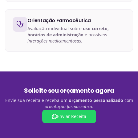
Orientação Farmacêutica
Avaliação individual sobre
uso correto,
horários de administração
e possíveis
interações medicamentosas
.
Solicite seu orçamento agora
Envie sua receita e receba um
orçamento personalizado
com
orientação farmacêutica
.
Enviar Receita