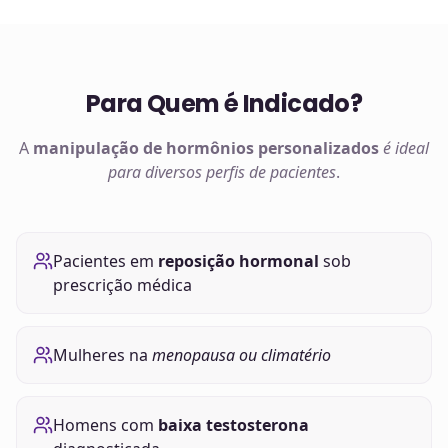
Para Quem é Indicado?
A
manipulação de
hormônios
personalizados
é ideal
para diversos perfis de pacientes
.
Pacientes em
reposição hormonal
sob
prescrição médica
Mulheres na
menopausa ou climatério
Homens com
baixa testosterona