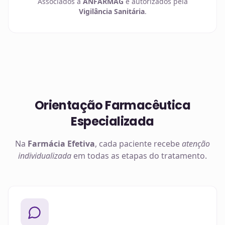
Associados à
ANFARMAG
e autorizados pela
Vigilância Sanitária
.
Orientação Farmacêutica
Especializada
Na
Farmácia Efetiva
, cada paciente recebe
atenção
individualizada
em todas as etapas do tratamento.