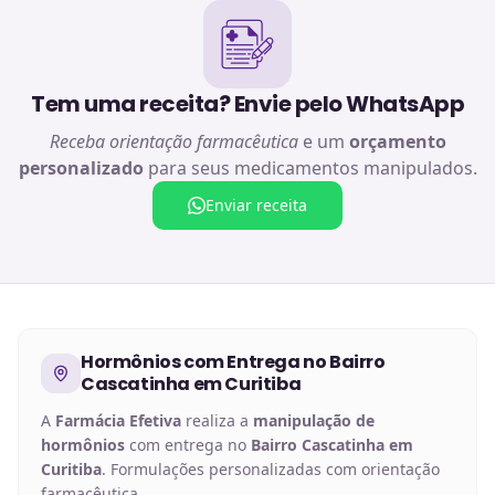
Tem uma receita? Envie pelo WhatsApp
Receba orientação farmacêutica
e um
orçamento
personalizado
para seus medicamentos manipulados.
Enviar receita
Hormônios
com Entrega no
Bairro
Cascatinha em Curitiba
A
Farmácia Efetiva
realiza a
manipulação de
hormônios
com entrega no
Bairro Cascatinha em
Curitiba
. Formulações personalizadas com orientação
farmacêutica.