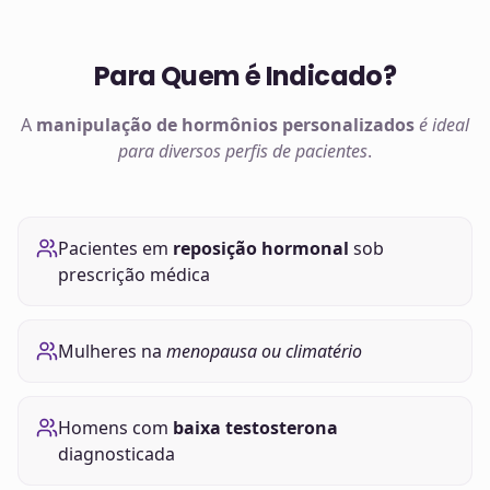
Para Quem é Indicado?
A
manipulação de
hormônios
personalizados
é ideal
para diversos perfis de pacientes
.
Pacientes em
reposição hormonal
sob
prescrição médica
Mulheres na
menopausa ou climatério
Homens com
baixa testosterona
diagnosticada