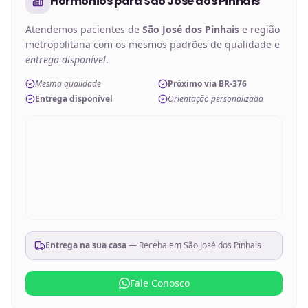
Hormônios
para
São José dos Pinhais
Atendemos pacientes de
São José dos Pinhais
e região
metropolitana com os mesmos padrões de qualidade e
entrega disponível
.
Mesma qualidade
Próximo via BR-376
Entrega disponível
Orientação personalizada
Entrega na sua casa
— Receba em
São José dos Pinhais
Fale Conosco