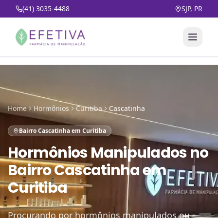
(41) 3035-4488
SJP, PR
Home
Hormônios
Curitiba
Cascatinha
Bairro Cascatinha em Curitiba
Hormônios Manipulados
no
Bairro Cascatinha em
Curitiba
Procurando por hormônios manipulados ou