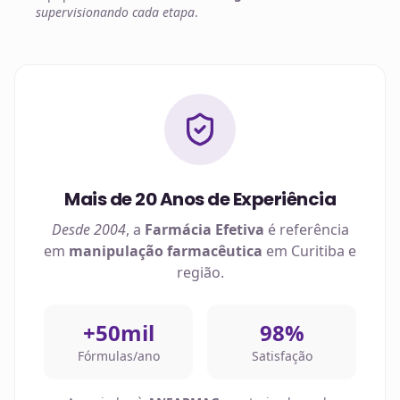
supervisionando cada etapa
.
Mais de 20 Anos de Experiência
Desde 2004
, a
Farmácia Efetiva
é referência
em
manipulação farmacêutica
em
Curitiba
e
região.
+50mil
98%
Fórmulas/ano
Satisfação