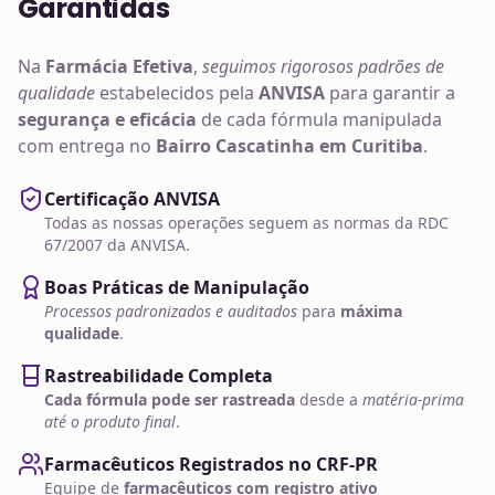
Garantidas
Na
Farmácia Efetiva
,
seguimos rigorosos padrões de
qualidade
estabelecidos pela
ANVISA
para garantir a
segurança e eficácia
de cada fórmula manipulada
com entrega no
Bairro Cascatinha em Curitiba
.
Certificação ANVISA
Todas as nossas operações seguem as normas da RDC
67/2007 da ANVISA.
Boas Práticas de Manipulação
Processos padronizados e auditados
para
máxima
qualidade
.
Rastreabilidade Completa
Cada fórmula pode ser rastreada
desde a
matéria-prima
até o produto final
.
Farmacêuticos Registrados no CRF-PR
Equipe de
farmacêuticos com registro ativo