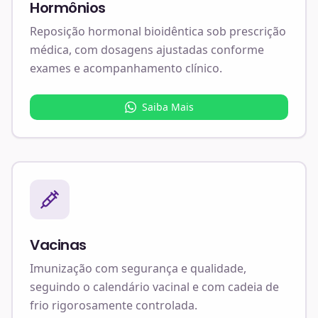
Hormônios
Reposição hormonal bioidêntica sob prescrição
médica, com dosagens ajustadas conforme
exames e acompanhamento clínico.
Saiba Mais
Vacinas
Imunização com segurança e qualidade,
seguindo o calendário vacinal e com cadeia de
frio rigorosamente controlada.