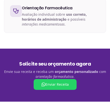
Orientação Farmacêutica
Avaliação individual sobre
uso correto,
horários de administração
e possíveis
interações medicamentosas
.
Solicite seu orçamento agora
Envie sua receita e receba um
orçamento personalizado
com
orientação farmacêutica
.
Enviar Receita