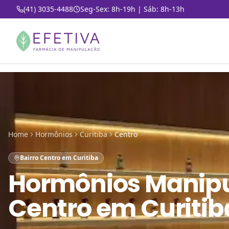
(41) 3035-4488
Seg-Sex: 8h-19h | Sáb: 8h-13h
Home
Hormônios
Curitiba
Centro
Bairro Centro em Curitiba
Hormônios Manip
Centro em Curitib