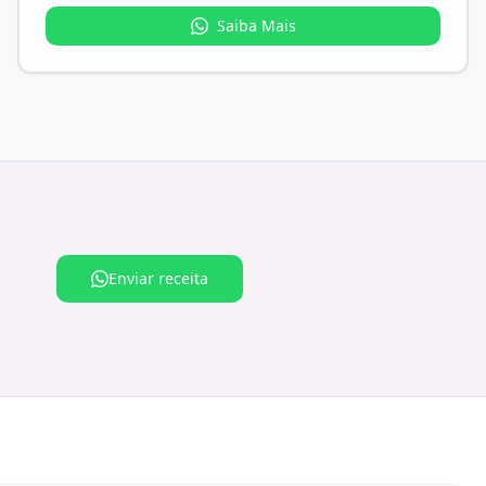
Saiba Mais
Enviar receita