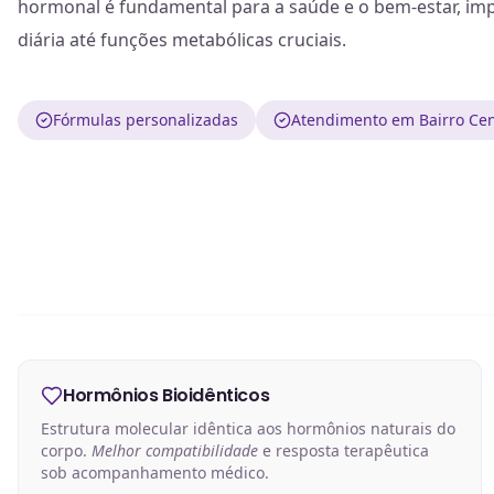
hormonal é fundamental para a saúde e o bem-estar, imp
diária até funções metabólicas cruciais.
Fórmulas personalizadas
Atendimento em Bairro Cen
Hormônios Bioidênticos
Estrutura molecular idêntica aos hormônios naturais do
corpo.
Melhor compatibilidade
e resposta terapêutica
sob acompanhamento médico.