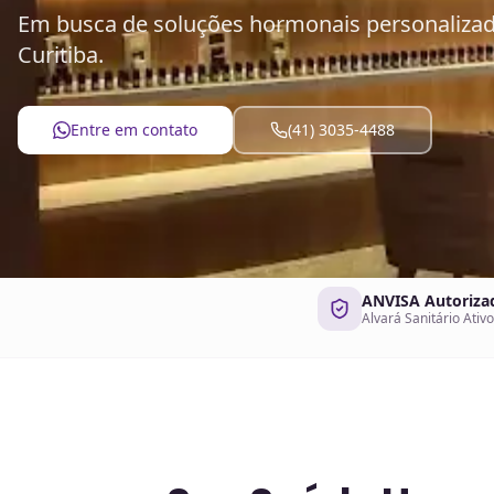
Em busca de soluções hormonais personalizada
Curitiba.
Entre em contato
(41) 3035-4488
ANVISA Autoriza
Alvará Sanitário Ativo