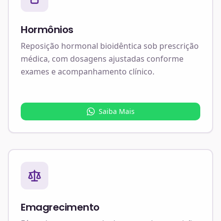
Hormônios
Reposição hormonal bioidêntica sob prescrição
médica, com dosagens ajustadas conforme
exames e acompanhamento clínico.
Saiba Mais
Emagrecimento