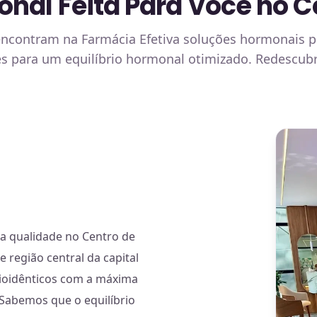
al Feita Para Você no Ce
encontram na Farmácia Efetiva soluções hormonais 
es para um equilíbrio hormonal otimizado. Redescubr
a qualidade no Centro de
e região central da capital
ioidênticos com a máxima
. Sabemos que o equilíbrio