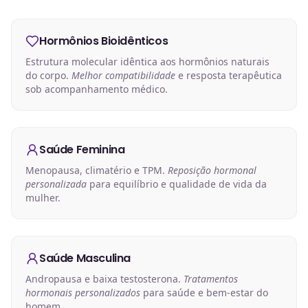
Hormônios Bioidênticos
Estrutura molecular idêntica aos hormônios naturais
do corpo.
Melhor compatibilidade
e resposta terapêutica
sob acompanhamento médico.
Saúde Feminina
Menopausa, climatério e TPM.
Reposição hormonal
personalizada
para equilíbrio e qualidade de vida da
mulher.
Saúde Masculina
Andropausa e baixa testosterona.
Tratamentos
hormonais personalizados
para saúde e bem-estar do
homem.