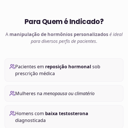
Para Quem é Indicado?
A
manipulação de
hormônios
personalizados
é ideal
para diversos perfis de pacientes
.
Pacientes em
reposição hormonal
sob
prescrição médica
Mulheres na
menopausa ou climatério
Homens com
baixa testosterona
diagnosticada