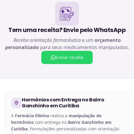
Tem uma receita? Envie pelo WhatsApp
Receba orientação farmacêutica
e um
orçamento
personalizado
para seus medicamentos manipulados.
Enviar receita
Hormônios
com Entrega no
Bairro
Ganchinho em Curitiba
A
Farmácia Efetiva
realiza a
manipulação de
hormônios
com entrega no
Bairro Ganchinho em
Curitiba
. Formulações personalizadas com orientação