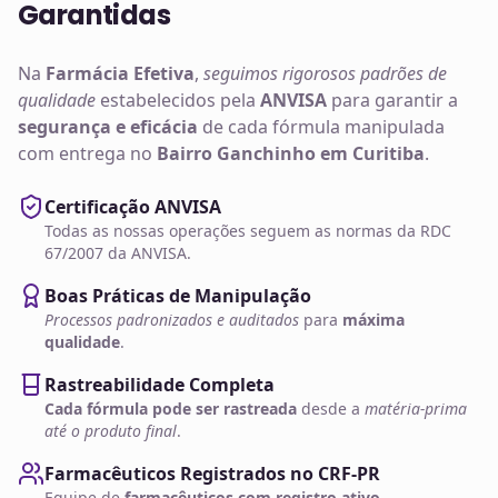
Garantidas
Na
Farmácia Efetiva
,
seguimos rigorosos padrões de
qualidade
estabelecidos pela
ANVISA
para garantir a
segurança e eficácia
de cada fórmula manipulada
com entrega no
Bairro Ganchinho em Curitiba
.
Certificação ANVISA
Todas as nossas operações seguem as normas da RDC
67/2007 da ANVISA.
Boas Práticas de Manipulação
Processos padronizados e auditados
para
máxima
qualidade
.
Rastreabilidade Completa
Cada fórmula pode ser rastreada
desde a
matéria-prima
até o produto final
.
Farmacêuticos Registrados no CRF-PR
Equipe de
farmacêuticos com registro ativo