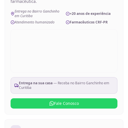
farmacêutica.
Entrega no Bairro Ganchinho
+20 anos de experiência
em Curitiba
Atendimento humanizado
Farmacêuticos CRF-PR
Entrega na sua casa
— Receba no
Bairro Ganchinho em
Curitiba
Fale Conosco