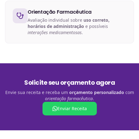
Orientação Farmacêutica
Avaliação individual sobre
uso correto,
horários de administração
e possíveis
interações medicamentosas
.
Solicite seu orçamento agora
Envie sua receita e receba um
orçamento personalizado
com
orientação farmacêutica
.
Enviar Receita