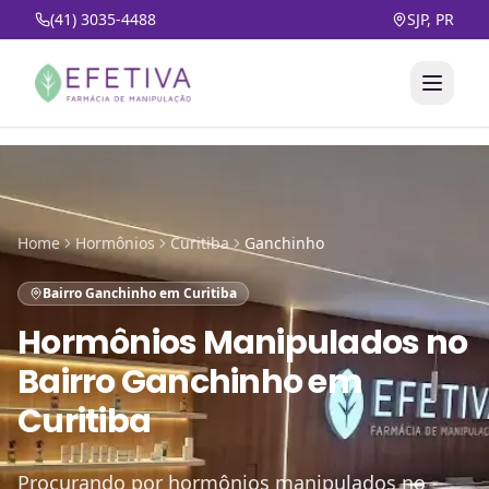
(41) 3035-4488
SJP, PR
Home
Hormônios
Curitiba
Ganchinho
Bairro Ganchinho em Curitiba
Hormônios Manipulados
no
Bairro Ganchinho em
Curitiba
Procurando por hormônios manipulados no