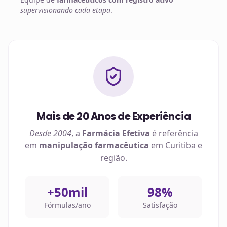
supervisionando cada etapa
.
Mais de 20 Anos de Experiência
Desde 2004
, a
Farmácia Efetiva
é referência
em
manipulação farmacêutica
em
Curitiba
e
região.
+50mil
98%
Fórmulas/ano
Satisfação