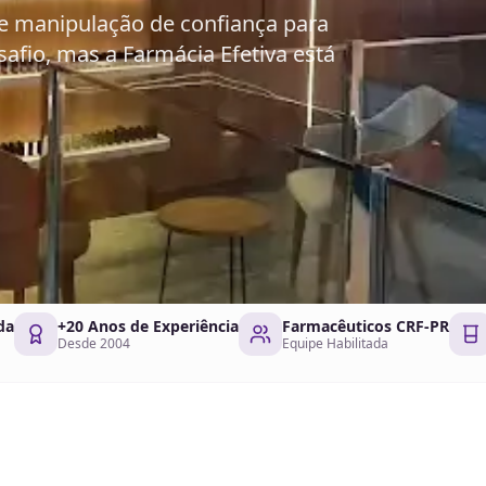
e manipulação de confiança para
fio, mas a Farmácia Efetiva está
da
+20 Anos de Experiência
Farmacêuticos CRF-PR
Desde 2004
Equipe Habilitada