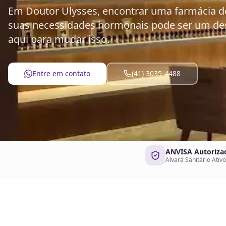
Em Doutor Ulysses, encontrar uma farmácia d
suas necessidades hormonais pode ser um desa
aqui para mudar isso.
Entre em contato
(41) 3035-4488
ANVISA Autoriza
Alvará Sanitário Ativo