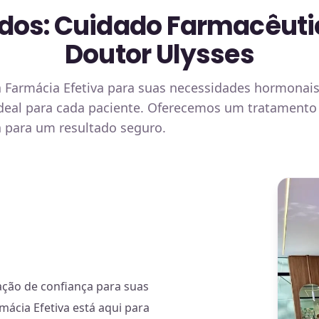
os: Cuidado Farmacêutic
Doutor Ulysses
Farmácia Efetiva para suas necessidades hormonais
 ideal para cada paciente. Oferecemos um tratamento
a para um resultado seguro.
ção de confiança para suas
ácia Efetiva está aqui para