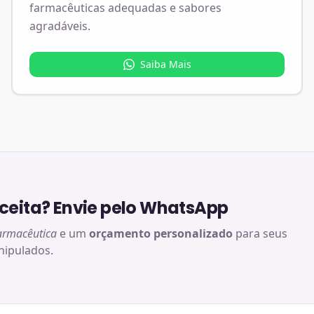
farmacêuticas adequadas e sabores
agradáveis.
Saiba Mais
eita? Envie pelo WhatsApp
armacêutica
e um
orçamento personalizado
para seus
ipulados.