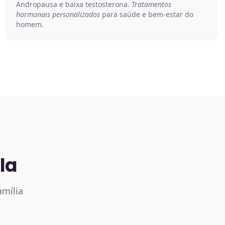
Andropausa e baixa testosterona.
Tratamentos
hormonais personalizados
para saúde e bem-estar do
homem.
la
amília