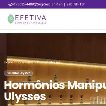
(41) 3035-4488
Seg-Sex: 8h-19h | Sáb: 8h-13h
Home
Hormônios
Doutor Ulysses
Doutor Ulysses
Hormônios Manip
Ulysses