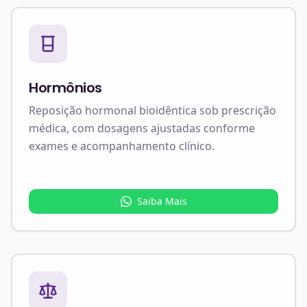
Hormônios
Reposição hormonal bioidêntica sob prescrição
médica, com dosagens ajustadas conforme
exames e acompanhamento clínico.
Saiba Mais