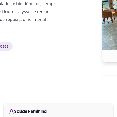
ados e bioidênticos, sempre
 Doutor Ulysses e região
 de reposição hormonal
ysses
Saúde Feminina