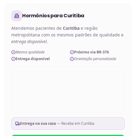
Hormônios
para
Curitiba
Atendemos pacientes de
Curitiba
e região
metropolitana com os mesmos padrões de qualidade e
entrega disponível
.
Mesma qualidade
Próximo via BR-376
Entrega disponível
Orientação personalizada
Entrega na sua casa
— Receba em
Curitiba