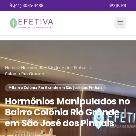
(41) 3035-4488
SJP, PR
Home
Hormônios
São José dos Pinhais
Colônia Rio Grande
Bairro Colônia Rio Grande em São José dos Pinhais
Hormônios Manipulados
no
Bairro Colônia Rio Grande
em São José dos Pinhais