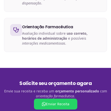
dispensação
.
Orientação Farmacêutica
Avaliação individual sobre
uso correto,
horários de administração
e possíveis
interações medicamentosas
.
Solicite seu orçamento agora
Envie sua receita e receba um
orçamento personalizado
com
orientação farmacêutica
.
Enviar Receita