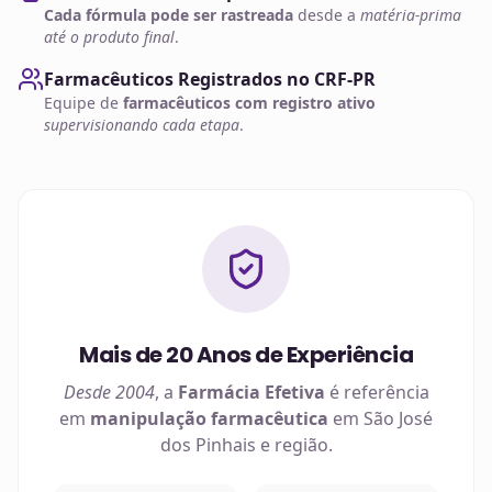
Cada fórmula pode ser rastreada
desde a
matéria-prima
até o produto final
.
Farmacêuticos Registrados no CRF-PR
Equipe de
farmacêuticos com registro ativo
supervisionando cada etapa
.
Mais de 20 Anos de Experiência
Desde 2004
, a
Farmácia Efetiva
é referência
em
manipulação farmacêutica
em
São José
dos Pinhais
e região.