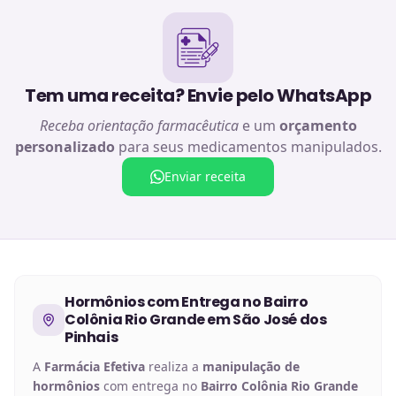
Tem uma receita? Envie pelo WhatsApp
Receba orientação farmacêutica
e um
orçamento
personalizado
para seus medicamentos manipulados.
Enviar receita
Hormônios
com Entrega no
Bairro
Colônia Rio Grande em São José dos
Pinhais
A
Farmácia Efetiva
realiza a
manipulação de
hormônios
com entrega no
Bairro Colônia Rio Grande