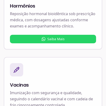
Hormônios
Reposição hormonal bioidêntica sob prescrição
médica, com dosagens ajustadas conforme
exames e acompanhamento clínico.
Saiba Mais
Vacinas
Imunização com segurança e qualidade,
seguindo o calendário vacinal e com cadeia de
frio rigorosamente controlada.