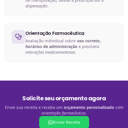
de manipulação, desde a
prescrição até a
dispensação
.
Orientação Farmacêutica
Avaliação individual sobre
uso correto,
horários de administração
e possíveis
interações medicamentosas
.
Solicite seu orçamento agora
Envie sua receita e receba um
orçamento personalizado
com
orientação farmacêutica
.
Enviar Receita