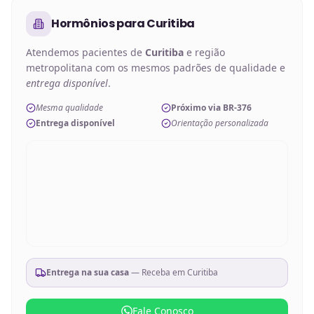
Hormônios
para
Curitiba
Atendemos pacientes de
Curitiba
e região
metropolitana com os mesmos padrões de qualidade e
entrega disponível
.
Mesma qualidade
Próximo via BR-376
Entrega disponível
Orientação personalizada
Entrega na sua casa
— Receba em
Curitiba
Fale Conosco