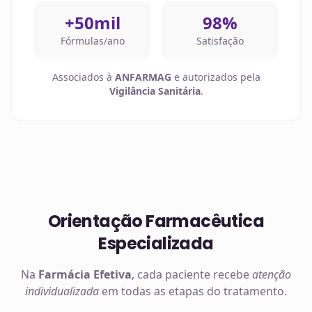
+50mil
98%
Fórmulas/ano
Satisfação
Associados à
ANFARMAG
e autorizados pela
Vigilância Sanitária
.
Orientação Farmacêutica
Especializada
Na
Farmácia Efetiva
, cada paciente recebe
atenção
individualizada
em todas as etapas do tratamento.