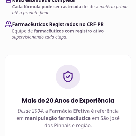
Rastreabilidade Completa
Cada fórmula pode ser rastreada
desde a
matéria-prima
até o produto final
.
Farmacêuticos Registrados no CRF-PR
Equipe de
farmacêuticos com registro ativo
supervisionando cada etapa
.
Mais de 20 Anos de Experiência
Desde 2004
, a
Farmácia Efetiva
é referência
em
manipulação farmacêutica
em
São José
dos Pinhais
e região.