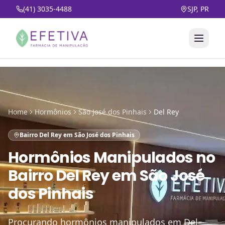
(41) 3035-4488
SJP, PR
Home
Hormônios
São José dos Pinhais
Del Rey
Bairro Del Rey em São José dos Pinhais
Hormônios Manipulados
no
Bairro Del Rey em São José
dos Pinhais
Procurando hormônios manipulados em Del