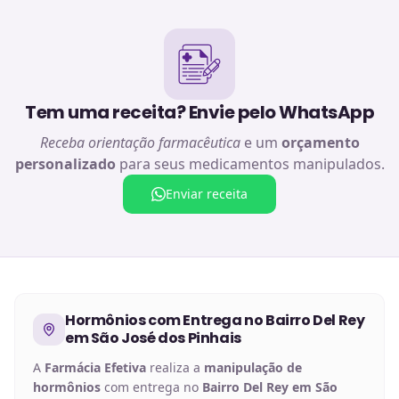
Tem uma receita? Envie pelo WhatsApp
Receba orientação farmacêutica
e um
orçamento
personalizado
para seus medicamentos manipulados.
Enviar receita
Hormônios
com Entrega no
Bairro Del Rey
em São José dos Pinhais
A
Farmácia Efetiva
realiza a
manipulação de
hormônios
com entrega no
Bairro Del Rey em São