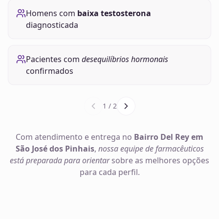
Homens com
baixa testosterona
diagnosticada
Pacientes com
desequilíbrios hormonais
confirmados
1
/
2
Com atendimento e entrega no
Bairro Del Rey em
São José dos Pinhais
,
nossa equipe de farmacêuticos
está preparada para orientar
sobre as melhores opções
para cada perfil.