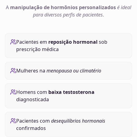
A
manipulação de
hormônios
personalizados
é ideal
para diversos perfis de pacientes
.
Pacientes em
reposição hormonal
sob
prescrição médica
Mulheres na
menopausa ou climatério
Homens com
baixa testosterona
diagnosticada
Pacientes com
desequilíbrios hormonais
confirmados