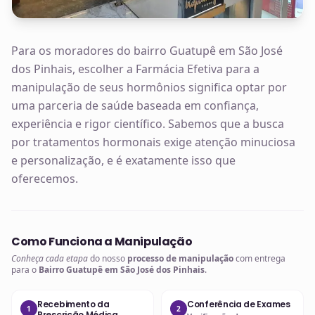
Para os moradores do bairro Guatupê em São José
dos Pinhais, escolher a Farmácia Efetiva para a
manipulação de seus hormônios significa optar por
uma parceria de saúde baseada em confiança,
experiência e rigor científico. Sabemos que a busca
por tratamentos hormonais exige atenção minuciosa
e personalização, e é exatamente isso que
oferecemos.
Como Funciona a Manipulação
Conheça cada etapa
do nosso
processo de manipulação
com entrega
para o
Bairro Guatupê em São José dos Pinhais
.
Recebimento da
Conferência de Exames
1
2
Prescrição Médica