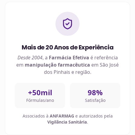
Mais de 20 Anos de Experiência
Desde 2004
, a
Farmácia Efetiva
é referência
em
manipulação farmacêutica
em
São José
dos Pinhais
e região.
+50mil
98%
Fórmulas/ano
Satisfação
Associados à
ANFARMAG
e autorizados pela
Vigilância Sanitária
.