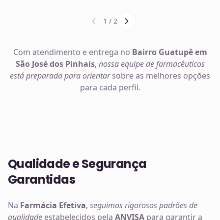
1
/
2
Com atendimento e entrega no
Bairro Guatupê em
São José dos Pinhais
,
nossa equipe de farmacêuticos
está preparada para orientar
sobre as melhores opções
para cada perfil.
Qualidade e Segurança
Garantidas
Na
Farmácia Efetiva
,
seguimos rigorosos padrões de
qualidade
estabelecidos pela
ANVISA
para garantir a