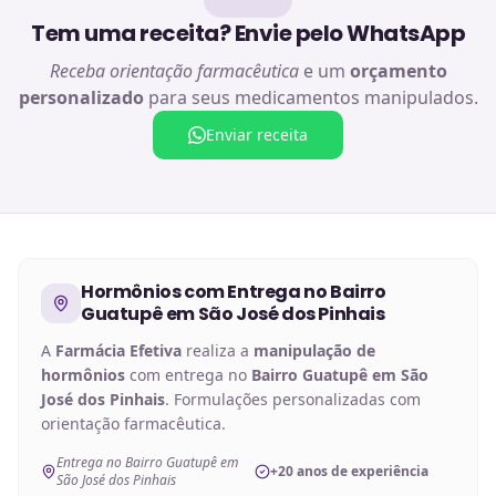
Tem uma receita? Envie pelo WhatsApp
Receba orientação farmacêutica
e um
orçamento
personalizado
para seus medicamentos manipulados.
Enviar receita
Hormônios
com Entrega no
Bairro
Guatupê em São José dos Pinhais
A
Farmácia Efetiva
realiza a
manipulação de
hormônios
com entrega no
Bairro Guatupê em São
José dos Pinhais
. Formulações personalizadas com
orientação farmacêutica.
Entrega no Bairro Guatupê em
+20 anos de experiência
São José dos Pinhais