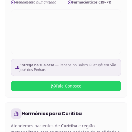
Atendimento humanizado
Farmacêuticos CRF-PR
Entrega na sua casa
— Receba no
Bairro Guatupê em São
José dos Pinhais
Fale Conosco
Hormônios
para
Curitiba
Atendemos pacientes de
Curitiba
e região