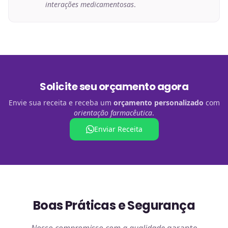
interações medicamentosas
.
Solicite seu orçamento agora
Envie sua receita e receba um
orçamento personalizado
com
orientação farmacêutica
.
Enviar Receita
Boas Práticas e Segurança