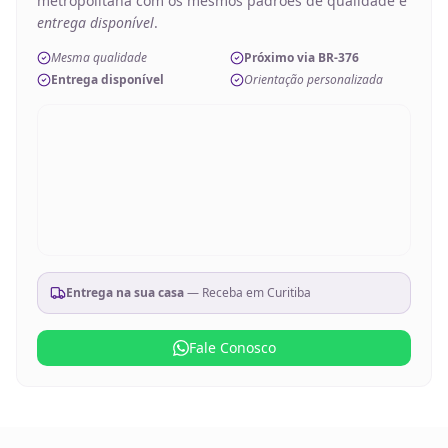
metropolitana com os mesmos padrões de qualidade e
entrega disponível
.
Mesma qualidade
Próximo via BR-376
Entrega disponível
Orientação personalizada
Entrega na sua casa
— Receba em
Curitiba
Fale Conosco