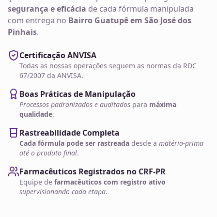
segurança e eficácia
de cada fórmula manipulada
com entrega no
Bairro Guatupê em São José dos
Pinhais
.
Certificação ANVISA
Todas as nossas operações seguem as normas da RDC
67/2007 da ANVISA.
Boas Práticas de Manipulação
Processos padronizados e auditados
para
máxima
qualidade
.
Rastreabilidade Completa
Cada fórmula pode ser rastreada
desde a
matéria-prima
até o produto final
.
Farmacêuticos Registrados no CRF-PR
Equipe de
farmacêuticos com registro ativo
supervisionando cada etapa
.