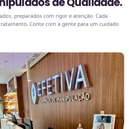
ipulados de Qualidade.
lados, preparados com rigor e atenção. Cada
u tratamento. Conte com a gente para um cuidado