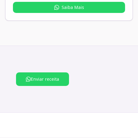
Saiba Mais
Enviar receita