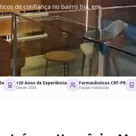
cos de confiança no bairro Iná, em
da
+20 Anos de Experiência
Farmacêuticos CRF-PR
Desde 2004
Equipe Habilitada