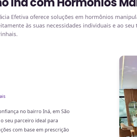
no Iná com Hormônios Man
mácia Efetiva oferece soluções em hormônios manipu
feitamente às suas necessidades individuais e ao se
inhais.
ais
nfiança no bairro Iná, em São
 o seu parceiro ideal para
uções com base em prescrição