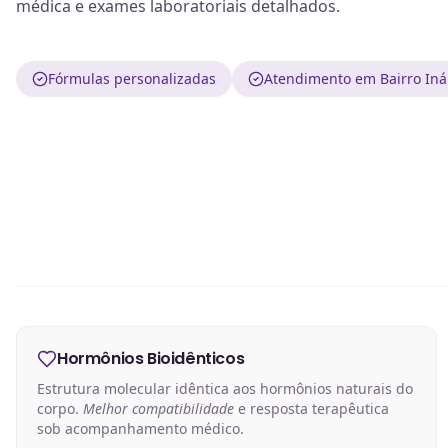
médica e exames laboratoriais detalhados.
Fórmulas personalizadas
Atendimento em Bairro Iná
Hormônios Bioidênticos
Estrutura molecular idêntica aos hormônios naturais do
corpo.
Melhor compatibilidade
e resposta terapêutica
sob acompanhamento médico.