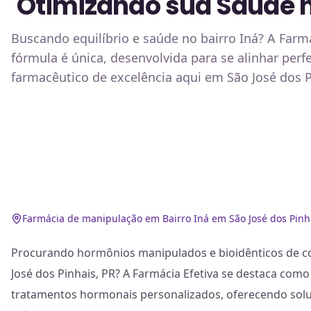
Otimizando sua Saúde 
Buscando equilíbrio e saúde no bairro Iná? A Far
fórmula é única, desenvolvida para se alinhar per
farmacêutico de excelência aqui em São José dos P
Farmácia de manipulação em Bairro Iná em São José dos Pinh
Procurando hormônios manipulados e bioidênticos de co
José dos Pinhais, PR? A Farmácia Efetiva se destaca como
tratamentos hormonais personalizados, oferecendo sol