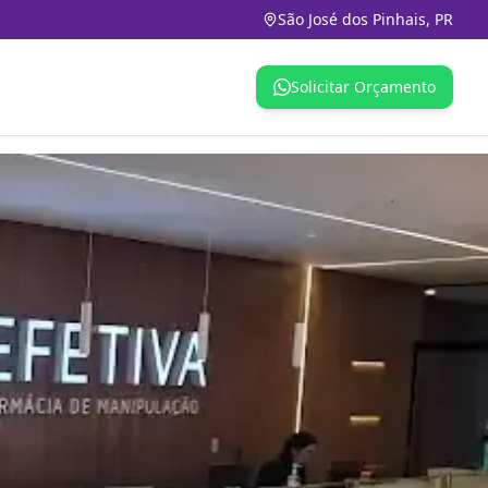
São José dos Pinhais, PR
Solicitar Orçamento
á