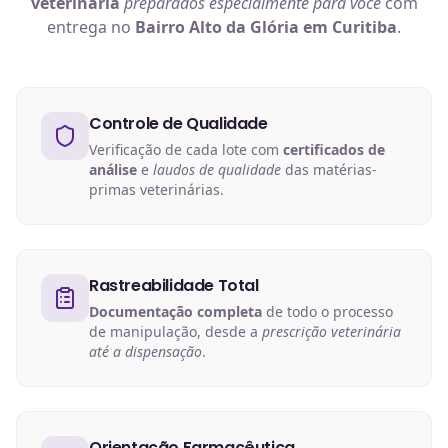
veterinária
preparados especialmente para você
com
entrega no
Bairro Alto da Glória em Curitiba
.
Controle de Qualidade
Verificação de cada lote com
certificados de
análise
e
laudos de qualidade
das matérias-
primas veterinárias.
Rastreabilidade Total
Documentação completa
de todo o processo
de manipulação, desde a
prescrição veterinária
até a dispensação
.
Orientação Farmacêutica