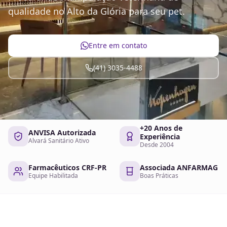
qualidade no Alto da Glória para seu pet.
Entre em contato
(41) 3035-4488
+20 Anos de
ANVISA Autorizada
Experiência
Alvará Sanitário Ativo
Desde 2004
Farmacêuticos CRF-PR
Associada ANFARMAG
Equipe Habilitada
Boas Práticas