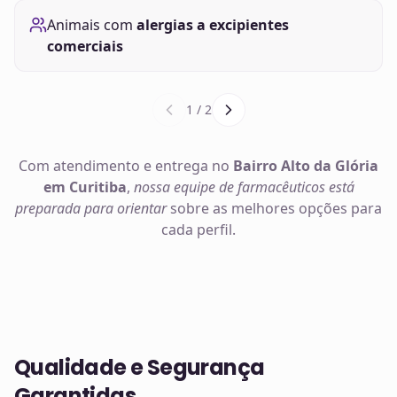
Animais com
alergias a excipientes
comerciais
1
/
2
Com atendimento e entrega no
Bairro Alto da Glória
em Curitiba
,
nossa equipe de farmacêuticos está
preparada para orientar
sobre as melhores opções para
cada perfil.
Qualidade e Segurança
Garantidas