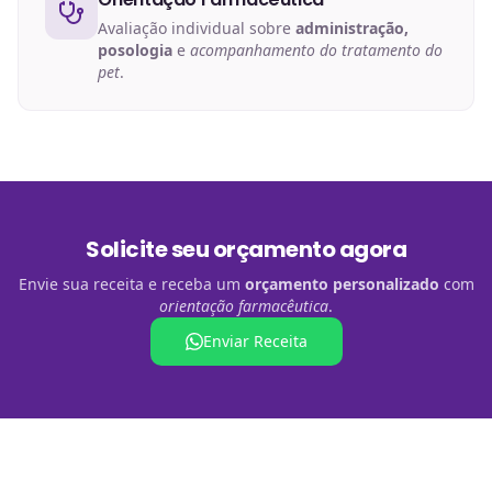
Avaliação individual sobre
administração,
posologia
e
acompanhamento do tratamento do
pet
.
Solicite seu orçamento agora
Envie sua receita e receba um
orçamento personalizado
com
orientação farmacêutica
.
Enviar Receita