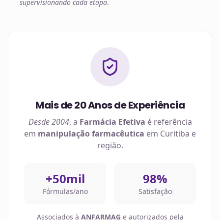
supervisionando cada etapa
.
Mais de 20 Anos de Experiência
Desde 2004
, a
Farmácia Efetiva
é referência
em
manipulação farmacêutica
em
Curitiba
e
região.
+50mil
98%
Fórmulas/ano
Satisfação
Associados à
ANFARMAG
e autorizados pela