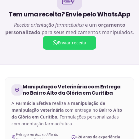
Tem uma receita? Envie pelo WhatsApp
Receba orientação farmacêutica
e um
orçamento
personalizado
para seus medicamentos manipulados.
Enviar receita
Manipulação Veterinária
com Entrega
no
Bairro Alto da Glória em Curitiba
A
Farmácia Efetiva
realiza a
manipulação de
manipulação veterinária
com entrega no
Bairro Alto
da Glória em Curitiba
. Formulações personalizadas
com orientação farmacêutica.
Entrega no Bairro Alto da
+20 anos de experiência