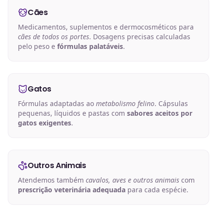
Cães
Medicamentos, suplementos e dermocosméticos para
cães de todos os portes
. Dosagens precisas calculadas
pelo peso e
fórmulas palatáveis
.
Gatos
Fórmulas adaptadas ao
metabolismo felino
. Cápsulas
pequenas, líquidos e pastas com
sabores aceitos por
gatos exigentes
.
Outros Animais
Atendemos também
cavalos, aves e outros animais
com
prescrição veterinária adequada
para cada espécie.