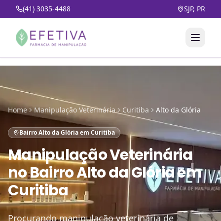
(41) 3035-4488
SJP, PR
Home
Manipulação Veterinária
Curitiba
Alto da Glória
Bairro Alto da Glória em Curitiba
Manipulação Veterinária
no
Bairro Alto da Glória em
Curitiba
Procurando manipulação veterinária de