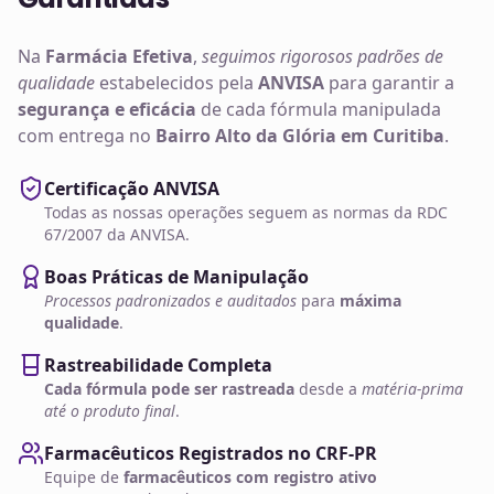
Na
Farmácia Efetiva
,
seguimos rigorosos padrões de
qualidade
estabelecidos pela
ANVISA
para garantir a
segurança e eficácia
de cada fórmula manipulada
com entrega no
Bairro Alto da Glória em Curitiba
.
Certificação ANVISA
Todas as nossas operações seguem as normas da RDC
67/2007 da ANVISA.
Boas Práticas de Manipulação
Processos padronizados e auditados
para
máxima
qualidade
.
Rastreabilidade Completa
Cada fórmula pode ser rastreada
desde a
matéria-prima
até o produto final
.
Farmacêuticos Registrados no CRF-PR
Equipe de
farmacêuticos com registro ativo