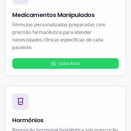
Medicamentos Manipulados
Fórmulas personalizadas preparadas com
precisão farmacêutica para atender
necessidades clínicas específicas de cada
paciente.
Saiba Mais
Hormônios
Reposição hormonal bioidêntica sob prescrição