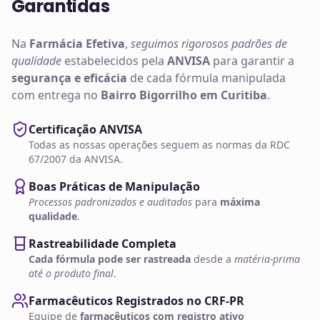
Garantidas
Na
Farmácia Efetiva
,
seguimos rigorosos padrões de
qualidade
estabelecidos pela
ANVISA
para garantir a
segurança e eficácia
de cada fórmula manipulada
com entrega no
Bairro Bigorrilho em Curitiba
.
Certificação ANVISA
Todas as nossas operações seguem as normas da RDC
67/2007 da ANVISA.
Boas Práticas de Manipulação
Processos padronizados e auditados
para
máxima
qualidade
.
Rastreabilidade Completa
Cada fórmula pode ser rastreada
desde a
matéria-prima
até o produto final
.
Farmacêuticos Registrados no CRF-PR
Equipe de
farmacêuticos com registro ativo