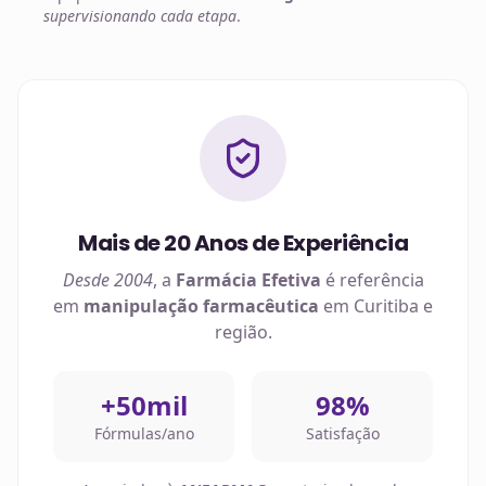
supervisionando cada etapa
.
Mais de 20 Anos de Experiência
Desde 2004
, a
Farmácia Efetiva
é referência
em
manipulação farmacêutica
em
Curitiba
e
região.
+50mil
98%
Fórmulas/ano
Satisfação