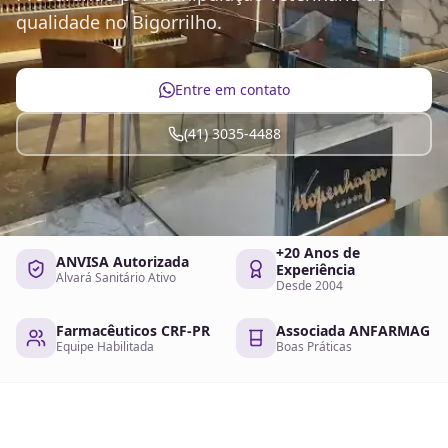
qualidade no Bigorrilho.
Entre em contato
(41) 3035-4488
+20 Anos de
ANVISA Autorizada
Experiência
Alvará Sanitário Ativo
Desde 2004
Farmacêuticos CRF-PR
Associada ANFARMAG
Equipe Habilitada
Boas Práticas