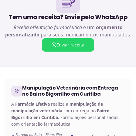
Tem uma receita? Envie pelo WhatsApp
Receba orientação farmacêutica
e um
orçamento
personalizado
para seus medicamentos manipulados.
Enviar receita
Manipulação Veterinária
com Entrega
no
Bairro Bigorrilho em Curitiba
A
Farmácia Efetiva
realiza a
manipulação de
manipulação veterinária
com entrega no
Bairro
Bigorrilho em Curitiba
. Formulações personalizadas
com orientação farmacêutica.
Entrega no Bairro Bigorrilho