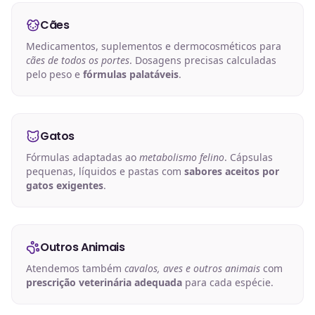
Cães
Medicamentos, suplementos e dermocosméticos para
cães de todos os portes
. Dosagens precisas calculadas
pelo peso e
fórmulas palatáveis
.
Gatos
Fórmulas adaptadas ao
metabolismo felino
. Cápsulas
pequenas, líquidos e pastas com
sabores aceitos por
gatos exigentes
.
Outros Animais
Atendemos também
cavalos, aves e outros animais
com
prescrição veterinária adequada
para cada espécie.