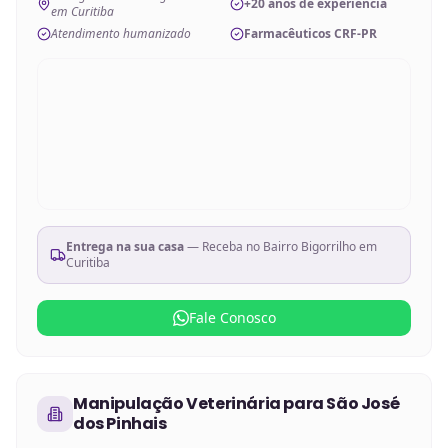
+20 anos de experiência
em Curitiba
Atendimento humanizado
Farmacêuticos CRF-PR
Entrega na sua casa
— Receba no
Bairro Bigorrilho em
Curitiba
Fale Conosco
Manipulação Veterinária
para
São José
dos Pinhais