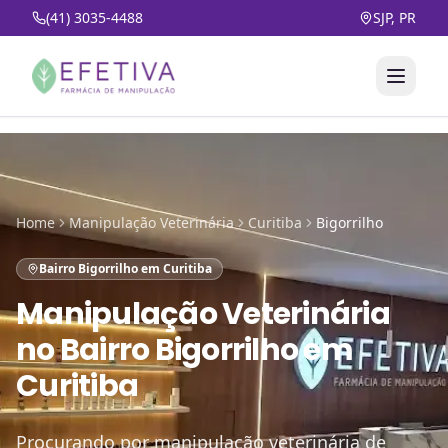
(41) 3035-4488
SJP, PR
Home
Manipulação Veterinária
Curitiba
Bigorrilho
Bairro Bigorrilho em Curitiba
Manipulação Veterinária
no
Bairro Bigorrilho em
Curitiba
Procurando por manipulação veterinária de