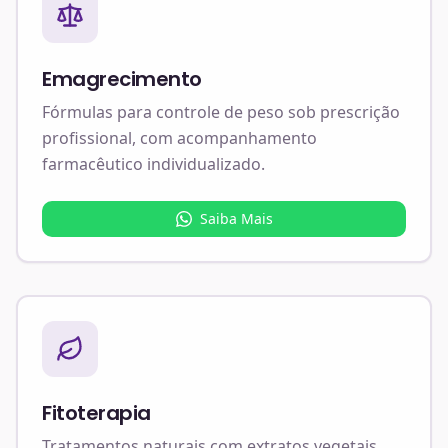
Emagrecimento
Fórmulas para controle de peso sob prescrição
profissional, com acompanhamento
farmacêutico individualizado.
Saiba Mais
Fitoterapia
Tratamentos naturais com extratos vegetais