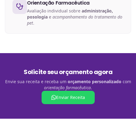
Orientação Farmacêutica
Avaliação individual sobre
administração,
posologia
e
acompanhamento do tratamento do
pet
.
Solicite seu orçamento agora
Envie sua receita e receba um
orçamento personalizado
com
orientação farmacêutica
.
Enviar Receita