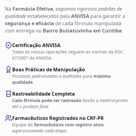
Na
Farmácia Efetiva
,
seguimos rigorosos padrões de
qualidade
estabelecidos pela
ANVISA
para garantir a
segurança e eficácia
de cada fórmula manipulada
com entrega no
Bairro Butiatuvinha em Curitiba
.
Certificação ANVISA
Todas as nossas operações seguem as normas da RDC
67/2007 da ANVISA.
Boas Práticas de Manipulação
Processos padronizados e auditados
para
máxima
qualidade
.
Rastreabilidade Completa
Cada fórmula pode ser rastreada
desde a
matéria-prima
até o produto final
.
Farmacêuticos Registrados no CRF-PR
Equipe de
farmacêuticos com registro ativo
supervisionando cada etapa
.