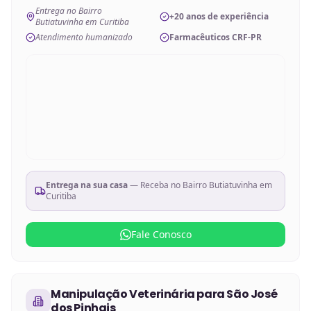
Entrega no Bairro
+20 anos de experiência
Butiatuvinha em Curitiba
Atendimento humanizado
Farmacêuticos CRF-PR
Entrega na sua casa
— Receba no
Bairro Butiatuvinha em
Curitiba
Fale Conosco
Manipulação Veterinária
para
São José
dos Pinhais