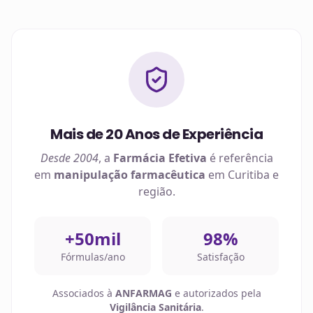
Mais de 20 Anos de Experiência
Desde 2004
, a
Farmácia Efetiva
é referência
em
manipulação farmacêutica
em
Curitiba
e
região.
+50mil
98%
Fórmulas/ano
Satisfação
Associados à
ANFARMAG
e autorizados pela
Vigilância Sanitária
.