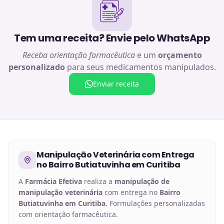
Tem uma receita? Envie pelo WhatsApp
Receba orientação farmacêutica
e um
orçamento
personalizado
para seus medicamentos manipulados.
Enviar receita
Manipulação Veterinária
com Entrega
no
Bairro Butiatuvinha em Curitiba
A
Farmácia Efetiva
realiza a
manipulação de
manipulação veterinária
com entrega no
Bairro
Butiatuvinha em Curitiba
. Formulações personalizadas
com orientação farmacêutica.