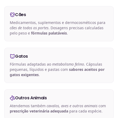
Cães
Medicamentos, suplementos e dermocosméticos para
cães de todos os portes
. Dosagens precisas calculadas
pelo peso e
fórmulas palatáveis
.
Gatos
Fórmulas adaptadas ao
metabolismo felino
. Cápsulas
pequenas, líquidos e pastas com
sabores aceitos por
gatos exigentes
.
Outros Animais
Atendemos também
cavalos, aves e outros animais
com
prescrição veterinária adequada
para cada espécie.