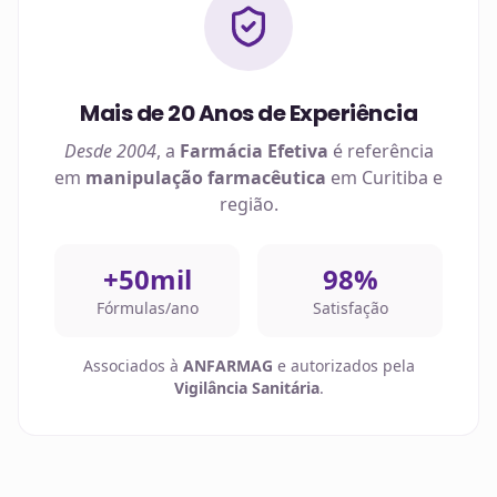
Mais de 20 Anos de Experiência
Desde 2004
, a
Farmácia Efetiva
é referência
em
manipulação farmacêutica
em
Curitiba
e
região.
+50mil
98%
Fórmulas/ano
Satisfação
Associados à
ANFARMAG
e autorizados pela
Vigilância Sanitária
.