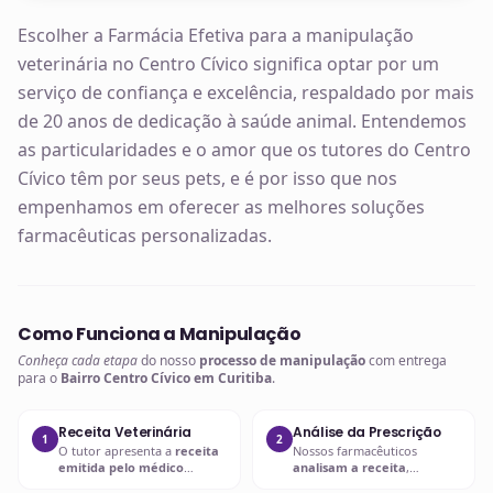
Escolher a Farmácia Efetiva para a manipulação
veterinária no Centro Cívico significa optar por um
serviço de confiança e excelência, respaldado por mais
de 20 anos de dedicação à saúde animal. Entendemos
as particularidades e o amor que os tutores do Centro
Cívico têm por seus pets, e é por isso que nos
empenhamos em oferecer as melhores soluções
farmacêuticas personalizadas.
Como Funciona a Manipulação
Conheça cada etapa
do nosso
processo de manipulação
com entrega
para o
Bairro Centro Cívico em Curitiba
.
Receita Veterinária
Análise da Prescrição
1
2
O tutor apresenta a
receita
Nossos farmacêuticos
emitida pelo médico
analisam a receita
,
veterinário
com a
prescrição
verificando
dosagem, forma