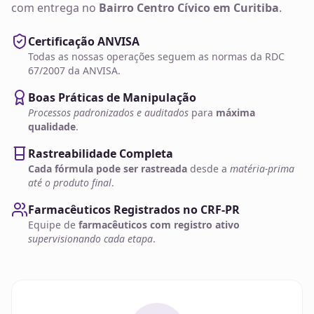
com entrega no
Bairro Centro Cívico em Curitiba
.
Certificação ANVISA
Todas as nossas operações seguem as normas da RDC
67/2007 da ANVISA.
Boas Práticas de Manipulação
Processos padronizados e auditados
para
máxima
qualidade
.
Rastreabilidade Completa
Cada fórmula pode ser rastreada
desde a
matéria-prima
até o produto final
.
Farmacêuticos Registrados no CRF-PR
Equipe de
farmacêuticos com registro ativo
supervisionando cada etapa
.