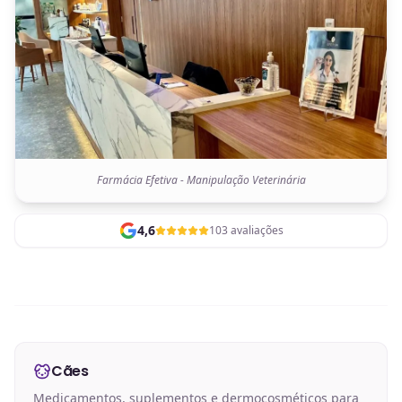
Farmácia Efetiva - Manipulação Veterinária
4,6
103 avaliações
Cães
Medicamentos, suplementos e dermocosméticos para