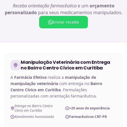
Receba orientação farmacêutica
e um
orçamento
personalizado
para seus medicamentos manipulados.
Enviar receita
Manipulação Veterinária
com Entrega
no
Bairro Centro Cívico em Curitiba
A
Farmácia Efetiva
realiza a
manipulação de
manipulação veterinária
com entrega no
Bairro
Centro Cívico em Curitiba
. Formulações
personalizadas com orientação farmacêutica.
Entrega no Bairro Centro
+20 anos de experiência
Cívico em Curitiba
Atendimento humanizado
Farmacêuticos CRF-PR