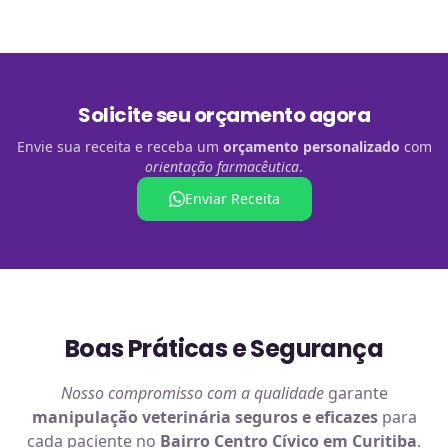
Solicite seu orçamento agora
Envie sua receita e receba um
orçamento personalizado
com
orientação farmacêutica
.
Enviar Receita
Boas Práticas e Segurança
Nosso compromisso com a qualidade
garante
manipulação veterinária
seguros e eficazes
para
cada paciente no
Bairro Centro Cívico em Curitiba
.