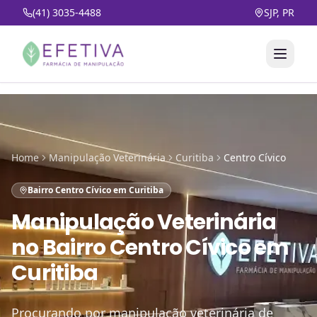
(41) 3035-4488
SJP, PR
Home
Manipulação Veterinária
Curitiba
Centro Cívico
Bairro Centro Cívico em Curitiba
Manipulação Veterinária
no
Bairro Centro Cívico em
Curitiba
Procurando por manipulação veterinária de