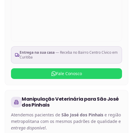
Entrega na sua casa
— Receba no
Bairro Centro Cívico em
Curitiba
Fale Conosco
Manipulação Veterinária
para
São José
dos Pinhais
Atendemos pacientes de
São José dos Pinhais
e região
metropolitana com os mesmos padrões de qualidade e
entrega disponível
.