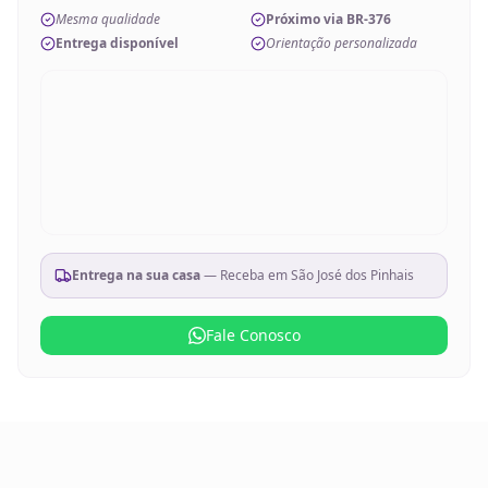
Mesma qualidade
Próximo via BR-376
Entrega disponível
Orientação personalizada
Entrega na sua casa
— Receba em
São José dos Pinhais
Fale Conosco