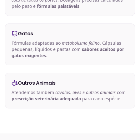
pelo peso e
fórmulas palatáveis
.
Gatos
Fórmulas adaptadas ao
metabolismo felino
. Cápsulas
pequenas, líquidos e pastas com
sabores aceitos por
gatos exigentes
.
Outros Animais
Atendemos também
cavalos, aves e outros animais
com
prescrição veterinária adequada
para cada espécie.