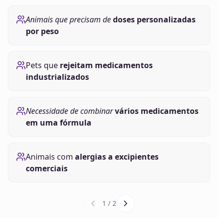
Animais que precisam de
doses personalizadas
por peso
Pets que
rejeitam medicamentos
industrializados
Necessidade de combinar
vários medicamentos
em uma fórmula
Animais com
alergias a excipientes
comerciais
1
/
2