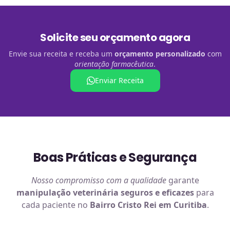
Solicite seu orçamento agora
Envie sua receita e receba um
orçamento personalizado
com
orientação farmacêutica
.
Enviar Receita
Boas Práticas e Segurança
Nosso compromisso com a qualidade
garante
manipulação veterinária
seguros e eficazes
para
cada paciente no
Bairro Cristo Rei em Curitiba
.