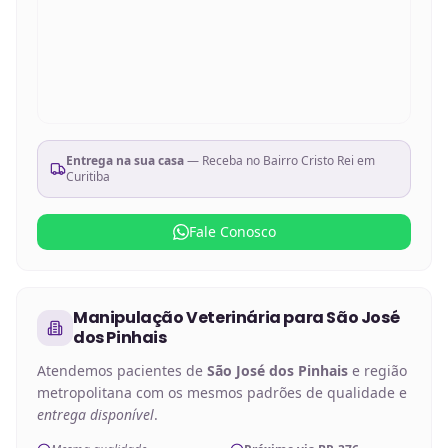
Entrega na sua casa
— Receba no
Bairro Cristo Rei em
Curitiba
Fale Conosco
Manipulação Veterinária
para
São José
dos Pinhais
Atendemos pacientes de
São José dos Pinhais
e região
metropolitana com os mesmos padrões de qualidade e
entrega disponível
.