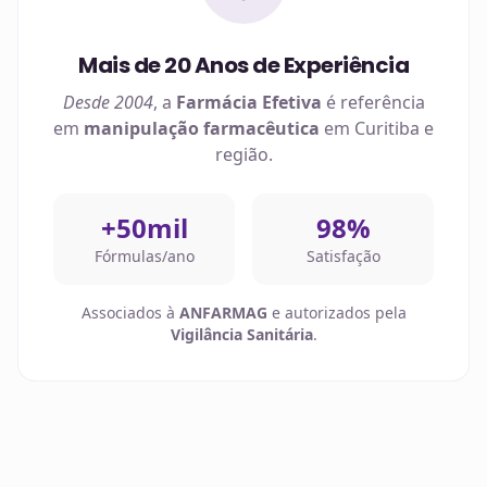
Mais de 20 Anos de Experiência
Desde 2004
, a
Farmácia Efetiva
é referência
em
manipulação farmacêutica
em
Curitiba
e
região.
+50mil
98%
Fórmulas/ano
Satisfação
Associados à
ANFARMAG
e autorizados pela
Vigilância Sanitária
.