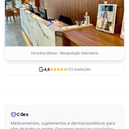
Farmácia Efetiva - Manipulação Veterinária
4,6
103 avaliações
Cães
Medicamentos, suplementos e dermocosméticos para
cães de todos os portes
. Dosagens precisas calculadas