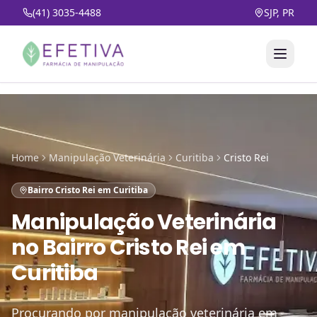
(41) 3035-4488
SJP, PR
Home
Manipulação Veterinária
Curitiba
Cristo Rei
Bairro Cristo Rei em Curitiba
Manipulação Veterinária
no
Bairro Cristo Rei em
Curitiba
Procurando por manipulação veterinária em