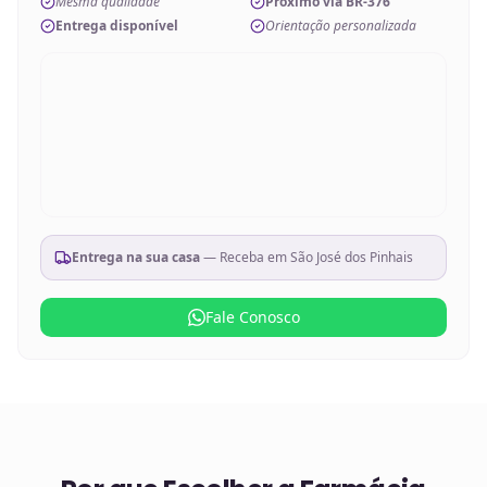
Mesma qualidade
Próximo via BR-376
Entrega disponível
Orientação personalizada
Entrega na sua casa
— Receba em
São José dos Pinhais
Fale Conosco