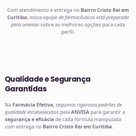
Com atendimento e entrega no
Bairro Cristo Rei em
Curitiba
,
nossa equipe de farmacêuticos está preparada
para orientar
sobre as melhores opções para cada
perfil.
Qualidade e Segurança
Garantidas
Na
Farmácia Efetiva
,
seguimos rigorosos padrões de
qualidade
estabelecidos pela
ANVISA
para garantir a
segurança e eficácia
de cada fórmula manipulada
com entrega no
Bairro Cristo Rei em Curitiba
.