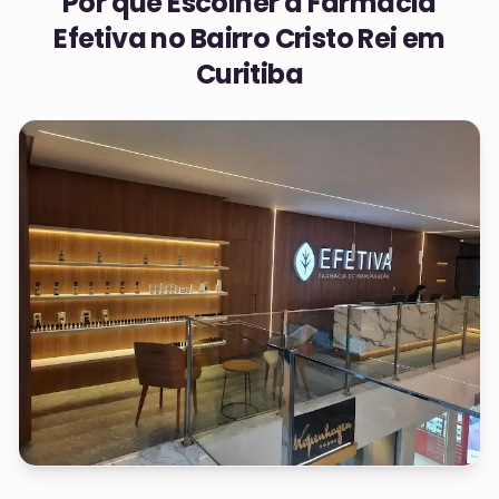
Por que Escolher a Farmácia
Efetiva no
Bairro Cristo Rei em
Curitiba