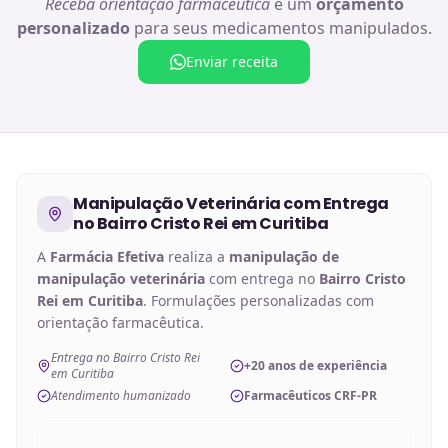
Receba orientação farmacêutica
e um
orçamento
personalizado
para seus medicamentos manipulados.
Enviar receita
Manipulação Veterinária
com Entrega
no
Bairro Cristo Rei em Curitiba
A
Farmácia Efetiva
realiza a
manipulação de
manipulação veterinária
com entrega no
Bairro Cristo
Rei em Curitiba
. Formulações personalizadas com
orientação farmacêutica.
Entrega no Bairro Cristo Rei
+20 anos de experiência
em Curitiba
Atendimento humanizado
Farmacêuticos CRF-PR