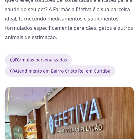
que ofereça soluções personalizadas e eficazes para a
saúde do seu pet? A Farmácia Efetiva é a sua parceira
ideal, fornecendo medicamentos e suplementos
formulados especificamente para cães, gatos e outros
animais de estimação.
Fórmulas personalizadas
Atendimento em Bairro Cristo Rei em Curitiba