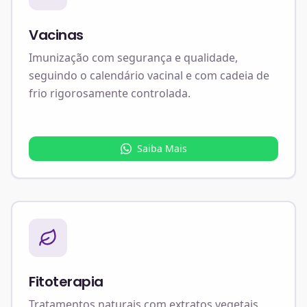
Vacinas
Imunização com segurança e qualidade,
seguindo o calendário vacinal e com cadeia de
frio rigorosamente controlada.
Saiba Mais
Fitoterapia
Tratamentos naturais com extratos vegetais