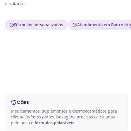
e paladar.
Fórmulas personalizadas
Atendimento em Bairro Hu
Cães
Medicamentos, suplementos e dermocosméticos para
cães de todos os portes
. Dosagens precisas calculadas
pelo peso e
fórmulas palatáveis
.