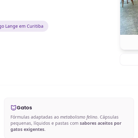
go Lange em Curitiba
Gatos
Fórmulas adaptadas ao
metabolismo felino
. Cápsulas
pequenas, líquidos e pastas com
sabores aceitos por
gatos exigentes
.