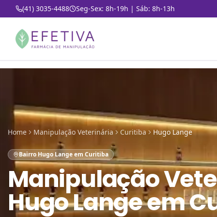
(41) 3035-4488
Seg-Sex: 8h-19h | Sáb: 8h-13h
Home
Manipulação Veterinária
Curitiba
Hugo Lange
Bairro Hugo Lange em Curitiba
Manipulação Vete
Hugo Lange em Cu