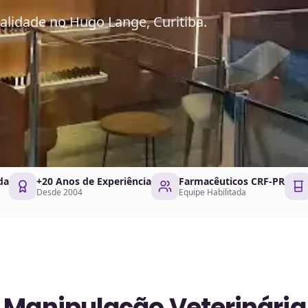
alidade no Hugo Lange, Curitiba.
da
+20 Anos de Experiência
Farmacêuticos CRF-PR
Desde 2004
Equipe Habilitada
 Manipulação Veterinári