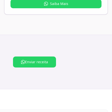
Saiba Mais
Enviar receita