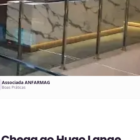
Associada ANFARMAG
Boas Práticas
a Chega ao Hugo Lange.