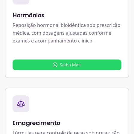
Hormônios
Reposição hormonal bioidêntica sob prescrição
médica, com dosagens ajustadas conforme
exames e acompanhamento clínico.
Saiba Mais
Emagrecimento
Fórmulas para controle de peso sob prescrição