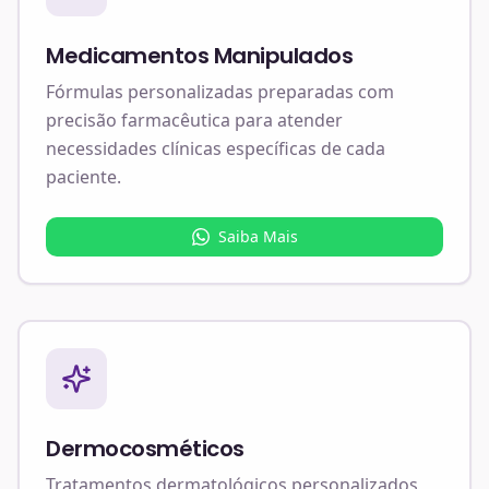
Medicamentos Manipulados
Fórmulas personalizadas preparadas com
precisão farmacêutica para atender
necessidades clínicas específicas de cada
paciente.
Saiba Mais
Dermocosméticos
Tratamentos dermatológicos personalizados