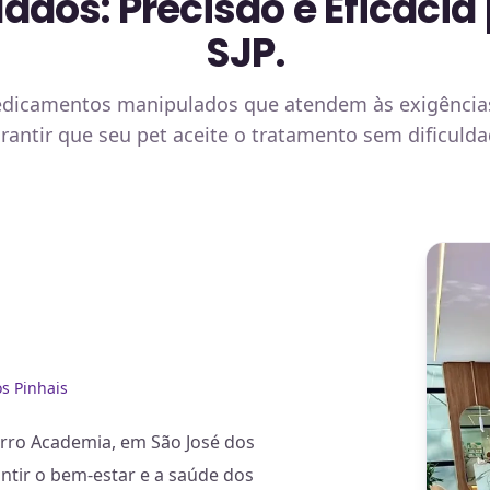
os: Precisão e Eficácia
SJP.
medicamentos manipulados que atendem às exigência
rantir que seu pet aceite o tratamento sem dificuld
s Pinhais
irro Academia, em São José dos
antir o bem-estar e a saúde dos