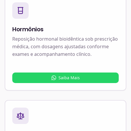
Hormônios
Reposição hormonal bioidêntica sob prescrição
médica, com dosagens ajustadas conforme
exames e acompanhamento clínico.
Saiba Mais