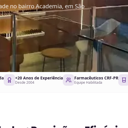
dade no bairro Academia, em São
da
+20 Anos de Experiência
Farmacêuticos CRF-PR
Desde 2004
Equipe Habilitada