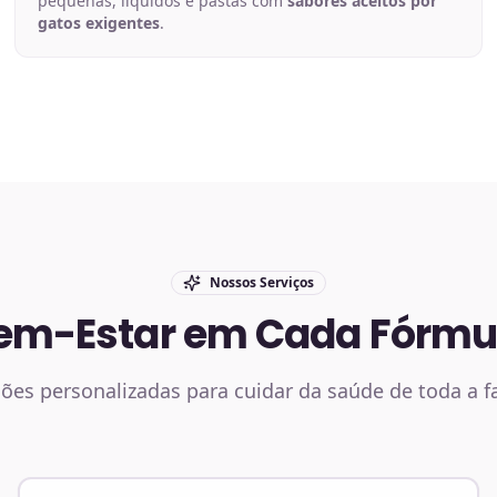
pequenas, líquidos e pastas com
sabores aceitos por
gatos exigentes
.
Nossos Serviços
em-Estar em Cada Fórmu
ões personalizadas para cuidar da saúde de toda a f