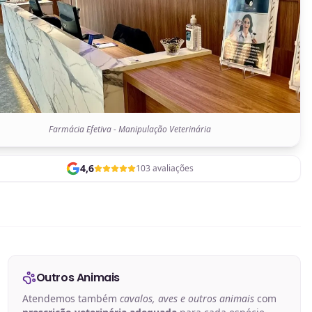
Farmácia Efetiva - Manipulação Veterinária
4,6
103 avaliações
Outros Animais
Atendemos também
cavalos, aves e outros animais
com