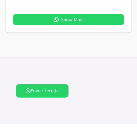
Saiba Mais
Enviar receita