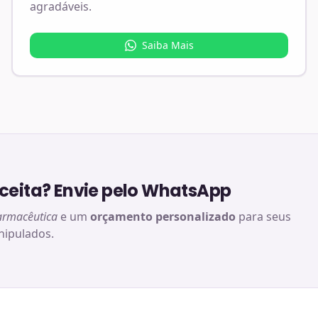
agradáveis.
Saiba Mais
eita? Envie pelo WhatsApp
armacêutica
e um
orçamento personalizado
para seus
ipulados.