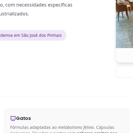
o, com necessidades específicas
strializados.
demia em São José dos Pinhais
Gatos
Fórmulas adaptadas ao
metabolismo felino
. Cápsulas