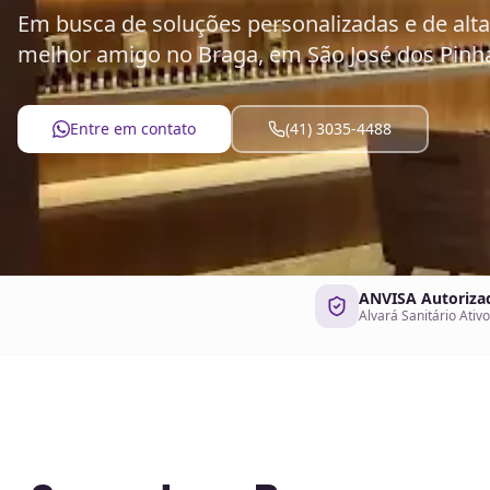
Em busca de soluções personalizadas e de alta
melhor amigo no Braga, em São José dos Pinha
Entre em contato
(41) 3035-4488
ANVISA Autoriza
Alvará Sanitário Ativo