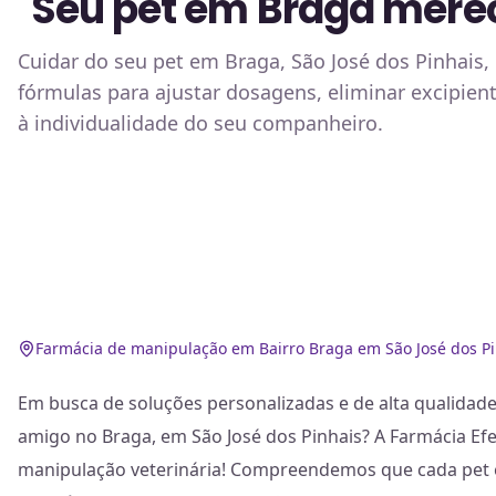
Seu pet em Braga merec
Cuidar do seu pet em Braga, São José dos Pinhais,
fórmulas para ajustar dosagens, eliminar excipient
à individualidade do seu companheiro.
Farmácia de manipulação em Bairro Braga em São José dos P
Em busca de soluções personalizadas e de alta qualidad
amigo no Braga, em São José dos Pinhais? A Farmácia Efet
manipulação veterinária! Compreendemos que cada pet 