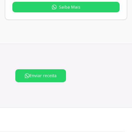
Saiba Mais
Enviar receita