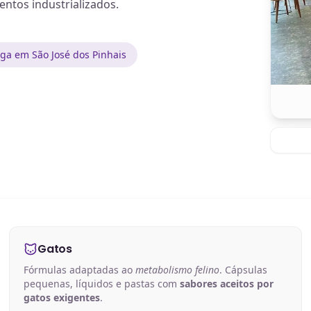
ntos industrializados.
ga em São José dos Pinhais
Gatos
Fórmulas adaptadas ao
metabolismo felino
. Cápsulas
pequenas, líquidos e pastas com
sabores aceitos por
gatos exigentes
.