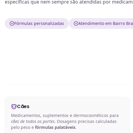
específicas que nem sempre são atendidas por medicame
Fórmulas personalizadas
Atendimento em Bairro Bra
Cães
Medicamentos, suplementos e dermocosméticos para
cães de todos os portes
. Dosagens precisas calculadas
pelo peso e
fórmulas palatáveis
.