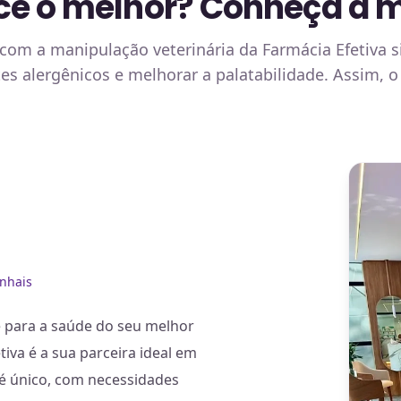
e o melhor? Conheça a m
 com a manipulação veterinária da Farmácia Efetiva s
es alergênicos e melhorar a palatabilidade. Assim, o
inhais
e para a saúde do seu melhor
iva é a sua parceira ideal em
é único, com necessidades