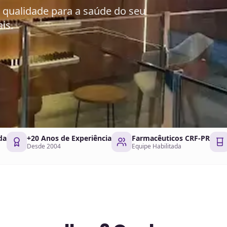
 qualidade para a saúde do seu
is.
da
+20 Anos de Experiência
Farmacêuticos CRF-PR
Desde 2004
Equipe Habilitada