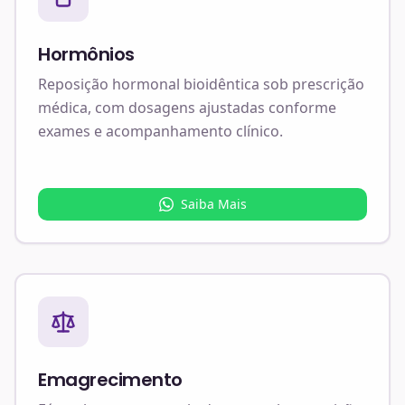
Hormônios
Reposição hormonal bioidêntica sob prescrição
médica, com dosagens ajustadas conforme
exames e acompanhamento clínico.
Saiba Mais
Emagrecimento