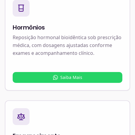
Hormônios
Reposição hormonal bioidêntica sob prescrição
médica, com dosagens ajustadas conforme
exames e acompanhamento clínico.
Saiba Mais