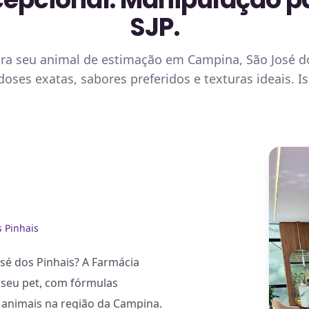
SJP.
ra seu animal de estimação em Campina, São José do
ses exatas, sabores preferidos e texturas ideais. I
 Pinhais
sé dos Pinhais? A Farmácia
 seu pet, com fórmulas
s animais na região da Campina.