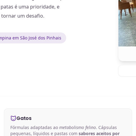
patas é uma prioridade, e
 tornar um desafio.
pina em São José dos Pinhais
Gatos
Fórmulas adaptadas ao
metabolismo felino
. Cápsulas
pequenas, líquidos e pastas com
sabores aceitos por