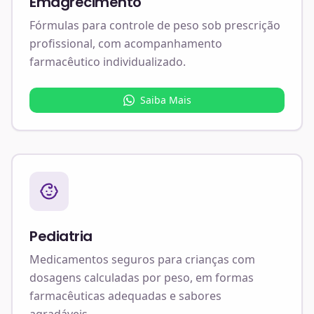
Emagrecimento
Fórmulas para controle de peso sob prescrição
profissional, com acompanhamento
farmacêutico individualizado.
Saiba Mais
Pediatria
Medicamentos seguros para crianças com
dosagens calculadas por peso, em formas
farmacêuticas adequadas e sabores