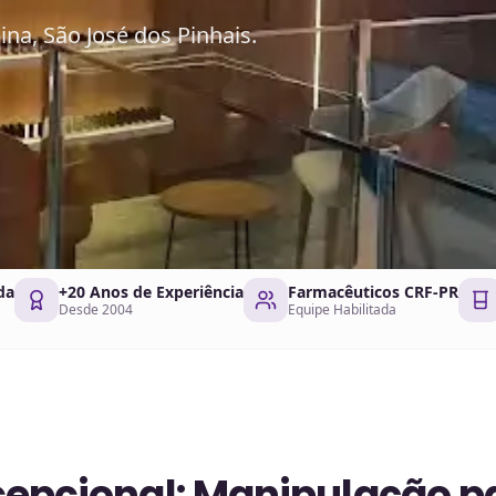
a, São José dos Pinhais.
da
+20 Anos de Experiência
Farmacêuticos CRF-PR
Desde 2004
Equipe Habilitada
cepcional: Manipulação p