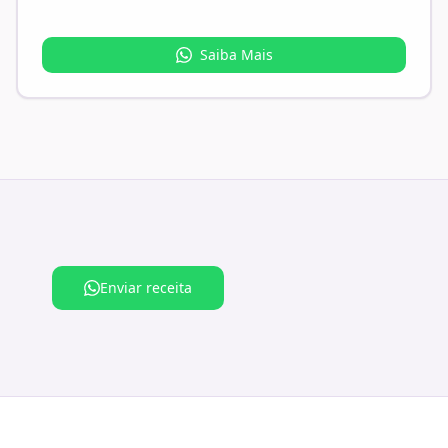
Saiba Mais
Enviar receita