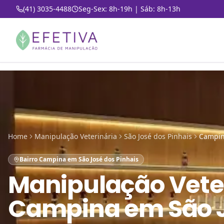
(41) 3035-4488
Seg-Sex: 8h-19h | Sáb: 8h-13h
Home
Manipulação Veterinária
São José dos Pinhais
Campi
Bairro Campina em São José dos Pinhais
Manipulação Vete
Campina em São J