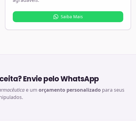
agradáveis.
Saiba Mais
eita? Envie pelo WhatsApp
armacêutica
e um
orçamento personalizado
para seus
ipulados.