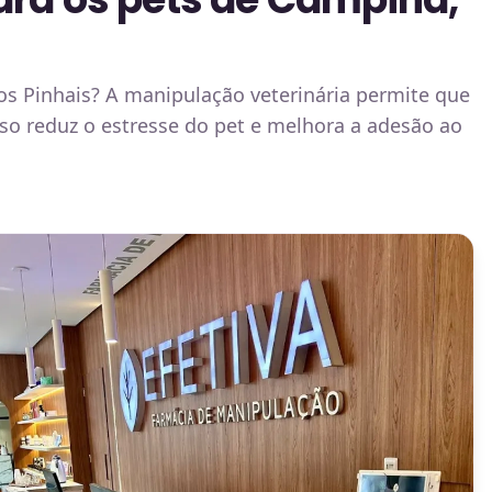
s Pinhais? A manipulação veterinária permite que
sso reduz o estresse do pet e melhora a adesão ao