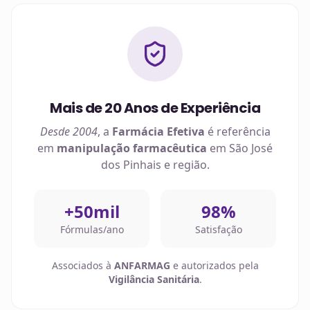
Mais de 20 Anos de Experiência
Desde 2004
, a
Farmácia Efetiva
é referência
em
manipulação farmacêutica
em
São José
dos Pinhais
e região.
+50mil
98%
Fórmulas/ano
Satisfação
Associados à
ANFARMAG
e autorizados pela
Vigilância Sanitária
.