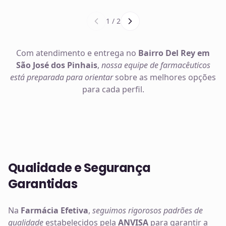
1
/
2
Com atendimento e entrega no
Bairro Del Rey em
São José dos Pinhais
,
nossa equipe de farmacêuticos
está preparada para orientar
sobre as melhores opções
para cada perfil.
Qualidade e Segurança
Garantidas
Na
Farmácia Efetiva
,
seguimos rigorosos padrões de
qualidade
estabelecidos pela
ANVISA
para garantir a