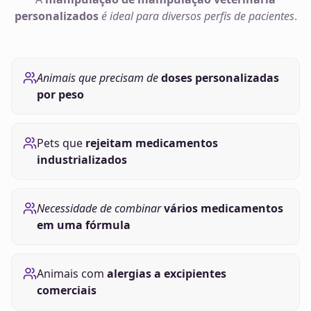
personalizados
é ideal para diversos perfis de pacientes
.
Animais que precisam de
doses personalizadas
por peso
Pets que
rejeitam medicamentos
industrializados
Necessidade de combinar
vários medicamentos
em uma fórmula
Animais com
alergias a excipientes
comerciais