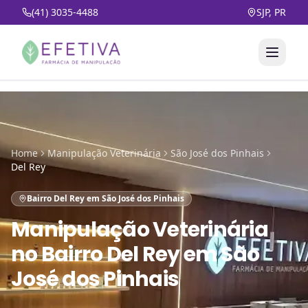
(41) 3035-4488
SJP, PR
Home
Manipulação Veterinária
São José dos Pinhais
Del Rey
Bairro Del Rey em São José dos Pinhais
Manipulação Veterinária
no
Bairro Del Rey em São
José dos Pinhais