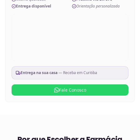
Entrega disponível
Orientação personalizada
Entrega na sua casa
— Receba em
Curitiba
Fale Conosco
Por que Escolher a Farmácia