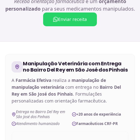
Receba orientação farmacêutica
e um
orçamento
personalizado
para seus medicamentos manipulados.
Enviar receita
Manipulação Veterinária
com Entrega
no
Bairro Del Rey em São José dos Pinhais
A
Farmácia Efetiva
realiza a
manipulação de
manipulação veterinária
com entrega no
Bairro Del
Rey em São José dos Pinhais
. Formulações
personalizadas com orientação farmacêutica.
Entrega no Bairro Del Rey em
+20 anos de experiência
São José dos Pinhais
Atendimento humanizado
Farmacêuticos CRF-PR