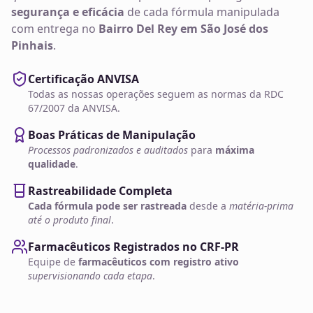
segurança e eficácia
de cada fórmula manipulada
com entrega no
Bairro Del Rey em São José dos
Pinhais
.
Certificação ANVISA
Todas as nossas operações seguem as normas da RDC
67/2007 da ANVISA.
Boas Práticas de Manipulação
Processos padronizados e auditados
para
máxima
qualidade
.
Rastreabilidade Completa
Cada fórmula pode ser rastreada
desde a
matéria-prima
até o produto final
.
Farmacêuticos Registrados no CRF-PR
Equipe de
farmacêuticos com registro ativo
supervisionando cada etapa
.