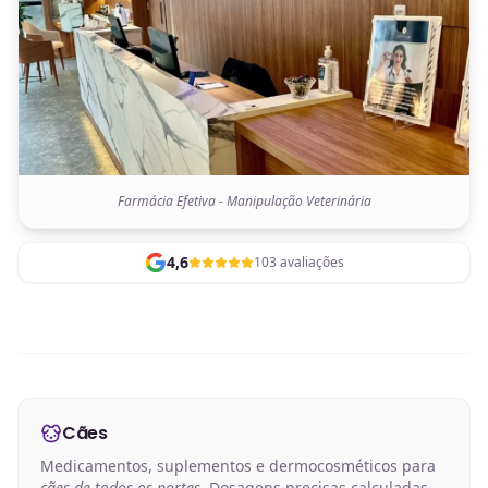
Farmácia Efetiva - Manipulação Veterinária
4,6
103 avaliações
Cães
Medicamentos, suplementos e dermocosméticos para
cães de todos os portes
. Dosagens precisas calculadas