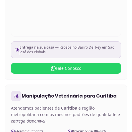
Entrega na sua casa
— Receba no
Bairro Del Rey em São
José dos Pinhais
Fale Conosco
Manipulação Veterinária
para
Curitiba
Atendemos pacientes de
Curitiba
e região
metropolitana com os mesmos padrões de qualidade e
entrega disponível
.
Mesma qualidade
Próximo via BR-376