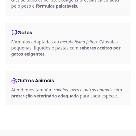
pelo peso e
fórmulas palatáveis
.
Gatos
Fórmulas adaptadas ao
metabolismo felino
. Cápsulas
pequenas, líquidos e pastas com
sabores aceitos por
gatos exigentes
.
Outros Animais
Atendemos também
cavalos, aves e outros animais
com
prescrição veterinária adequada
para cada espécie.