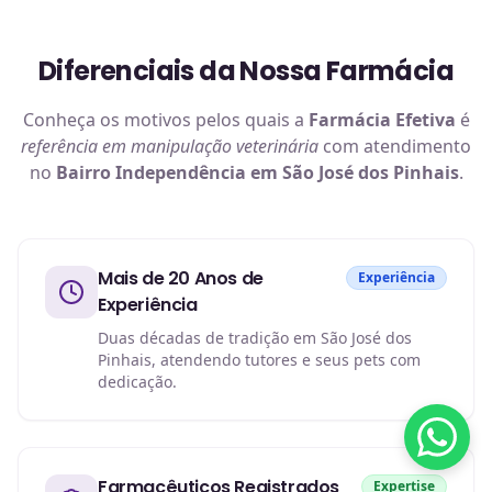
Diferenciais da Nossa Farmácia
Conheça os motivos pelos quais a
Farmácia Efetiva
é
referência em
manipulação veterinária
com atendimento
no
Bairro Independência em São José dos Pinhais
.
Mais de 20 Anos de
Experiência
Experiência
Duas décadas de tradição em São José dos
Pinhais, atendendo tutores e seus pets com
dedicação.
Farmacêuticos Registrados
Expertise