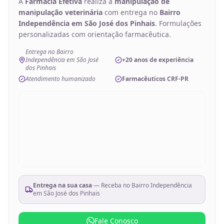
A
Farmácia Efetiva
realiza a
manipulação de
manipulação veterinária
com entrega no
Bairro
Independência em São José dos Pinhais
. Formulações
personalizadas com orientação farmacêutica.
Entrega no Bairro
Independência em São José
+20 anos de experiência
dos Pinhais
Atendimento humanizado
Farmacêuticos CRF-PR
Entrega na sua casa
— Receba no
Bairro Independência
em São José dos Pinhais
Fale Conosco