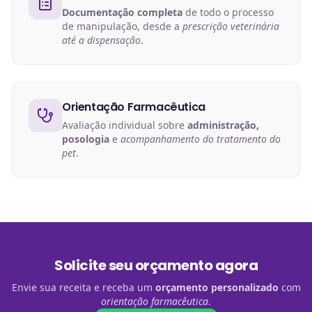
Documentação completa
de todo o processo
de manipulação, desde a
prescrição veterinária
até a dispensação
.
Orientação Farmacêutica
Avaliação individual sobre
administração,
posologia
e
acompanhamento do tratamento do
pet
.
Solicite seu orçamento agora
Envie sua receita e receba um
orçamento personalizado
com
orientação farmacêutica
.