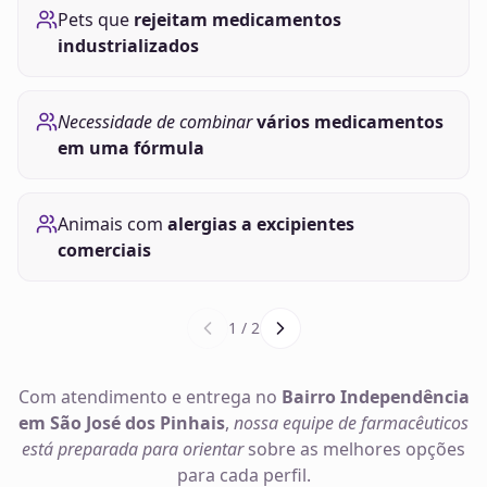
Pets que
rejeitam medicamentos
industrializados
Necessidade de combinar
vários medicamentos
em uma fórmula
Animais com
alergias a excipientes
comerciais
1
/
2
Com atendimento e entrega no
Bairro Independência
em São José dos Pinhais
,
nossa equipe de farmacêuticos
está preparada para orientar
sobre as melhores opções
para cada perfil.