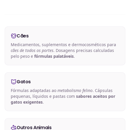
Cães
Medicamentos, suplementos e dermocosméticos para
cães de todos os portes
. Dosagens precisas calculadas
pelo peso e
fórmulas palatáveis
.
Gatos
Fórmulas adaptadas ao
metabolismo felino
. Cápsulas
pequenas, líquidos e pastas com
sabores aceitos por
gatos exigentes
.
Outros Animais