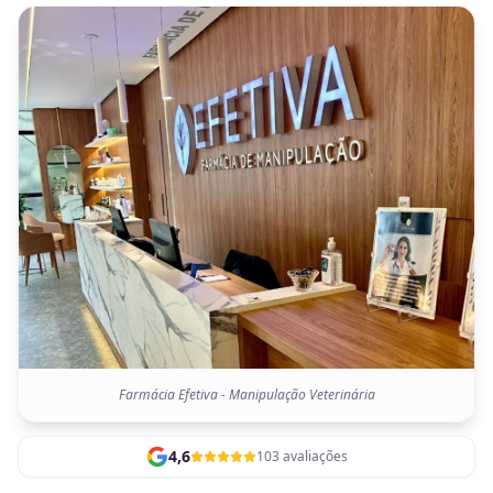
Farmácia Efetiva - Manipulação Veterinária
4,6
103 avaliações