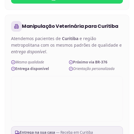
Manipulação Veterinária
para
Curitiba
Atendemos pacientes de
Curitiba
e região
metropolitana com os mesmos padrões de qualidade e
entrega disponível
.
Mesma qualidade
Próximo via BR-376
Entrega disponível
Orientação personalizada
Entrega na sua casa
— Receba em
Curitiba