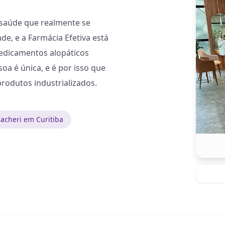
 saúde que realmente se
e, e a Farmácia Efetiva está
edicamentos alopáticos
 é única, e é por isso que
rodutos industrializados.
acheri em Curitiba