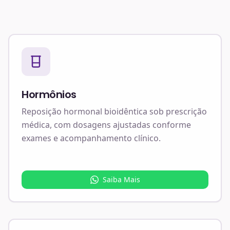
Hormônios
Reposição hormonal bioidêntica sob prescrição
médica, com dosagens ajustadas conforme
exames e acompanhamento clínico.
Saiba Mais