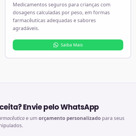
Medicamentos seguros para crianças com
dosagens calculadas por peso, em formas
farmacêuticas adequadas e sabores
agradáveis.
Saiba Mais
eita? Envie pelo WhatsApp
armacêutica
e um
orçamento personalizado
para seus
ipulados.