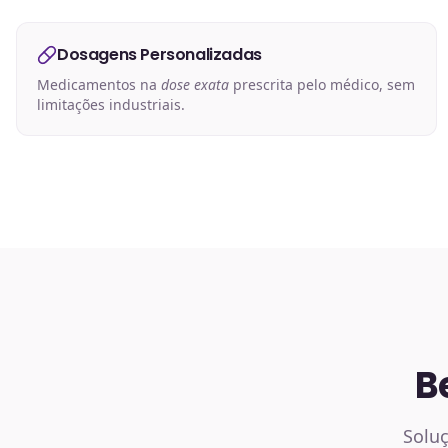
Dosagens Personalizadas
Medicamentos na
dose exata
prescrita pelo médico, sem
limitações industriais.
B
Soluç