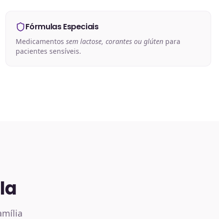
Fórmulas Especiais
Medicamentos
sem lactose, corantes ou glúten
para
pacientes sensíveis.
la
amília