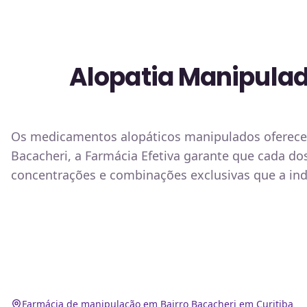
Alopatia Manipula
Os medicamentos alopáticos manipulados oferece
Bacacheri, a Farmácia Efetiva garante que cada d
concentrações e combinações exclusivas que a ind
Farmácia de manipulação em Bairro Bacacheri em Curitiba