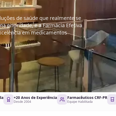
luções de saúde que realmente se
a prioridade, e a Farmácia Efetiva
excelência em medicamentos
da
+20 Anos de Experiência
Farmacêuticos CRF-PR
Desde 2004
Equipe Habilitada