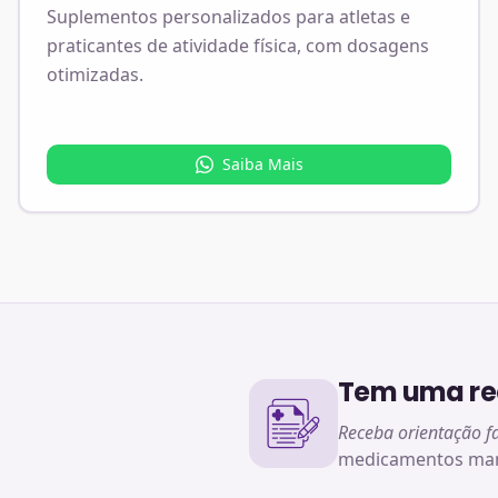
Suplementos personalizados para atletas e
praticantes de atividade física, com dosagens
otimizadas.
Saiba Mais
Tem uma rec
Receba orientação f
medicamentos man