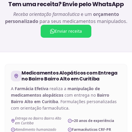
Tem uma receita? Envie pelo WhatsApp
Receba orientação farmacêutica
e um
orçamento
personalizado
para seus medicamentos manipulados.
Enviar receita
Medicamentos Alopáticos
com Entrega
no
Bairro Bairro Alto em Curitiba
A
Farmácia Efetiva
realiza a
manipulação de
medicamentos alopáticos
com entrega no
Bairro
Bairro Alto em Curitiba
. Formulações personalizadas
com orientação farmacêutica.
Entrega no Bairro Bairro Alto
+20 anos de experiência
em Curitiba
Atendimento humanizado
Farmacêuticos CRF-PR