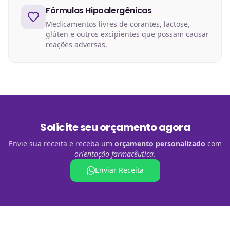
Fórmulas Hipoalergênicas
Medicamentos livres de corantes, lactose,
glúten e outros excipientes que possam causar
reações adversas.
Solicite seu orçamento agora
Envie sua receita e receba um
orçamento personalizado
com
orientação farmacêutica
.
Enviar Receita