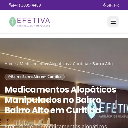
(41) 3035-4488
SJP, PR
Home
Medicamentos Alopáticos
Curitiba
Bairro Alto
Bairro Bairro Alto em Curitiba
Medicamentos Alopáticos
Manipulados
no
Bairro
Bairro Alto em Curitiba
Procurando por medicamentos alopáticos