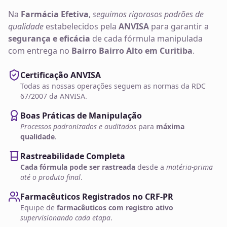
Na
Farmácia Efetiva
,
seguimos rigorosos padrões de
qualidade
estabelecidos pela
ANVISA
para garantir a
segurança e eficácia
de cada fórmula manipulada
com entrega no
Bairro Bairro Alto em Curitiba
.
Certificação ANVISA
Todas as nossas operações seguem as normas da RDC
67/2007 da ANVISA.
Boas Práticas de Manipulação
Processos padronizados e auditados
para
máxima
qualidade
.
Rastreabilidade Completa
Cada fórmula pode ser rastreada
desde a
matéria-prima
até o produto final
.
Farmacêuticos Registrados no CRF-PR
Equipe de
farmacêuticos com registro ativo
supervisionando cada etapa
.