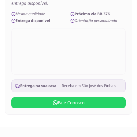
entrega disponível
.
Mesma qualidade
Próximo via BR-376
Entrega disponível
Orientação personalizada
Entrega na sua casa
— Receba em
São José dos Pinhais
Fale Conosco