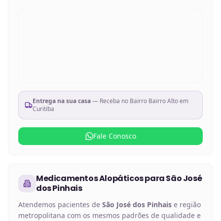
Entrega na sua casa
— Receba no
Bairro Bairro Alto em
Curitiba
Fale Conosco
Medicamentos Alopáticos
para
São José
dos Pinhais
Atendemos pacientes de
São José dos Pinhais
e região
metropolitana com os mesmos padrões de qualidade e