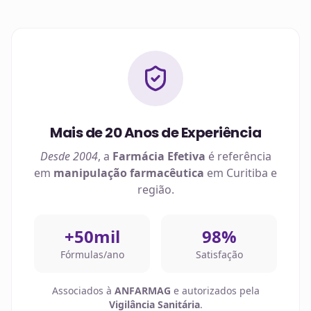
Mais de 20 Anos de Experiência
Desde 2004
, a
Farmácia Efetiva
é referência
em
manipulação farmacêutica
em
Curitiba
e
região.
+50mil
98%
Fórmulas/ano
Satisfação
Associados à
ANFARMAG
e autorizados pela
Vigilância Sanitária
.