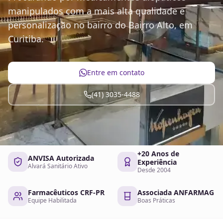
manipulados com a mais alta qualidade e
personalização no bairro do Bairro Alto, em
Curitiba.
Entre em contato
(41) 3035-4488
+20 Anos de
ANVISA Autorizada
Experiência
Alvará Sanitário Ativo
Desde 2004
Farmacêuticos CRF-PR
Associada ANFARMAG
Equipe Habilitada
Boas Práticas