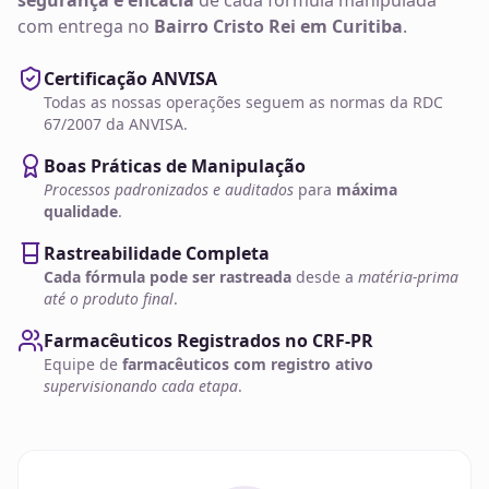
segurança e eficácia
de cada fórmula manipulada
com entrega no
Bairro Cristo Rei em Curitiba
.
Certificação ANVISA
Todas as nossas operações seguem as normas da RDC
67/2007 da ANVISA.
Boas Práticas de Manipulação
Processos padronizados e auditados
para
máxima
qualidade
.
Rastreabilidade Completa
Cada fórmula pode ser rastreada
desde a
matéria-prima
até o produto final
.
Farmacêuticos Registrados no CRF-PR
Equipe de
farmacêuticos com registro ativo
supervisionando cada etapa
.