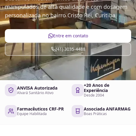
manipulados de alta qualidade e com dosagem
personalizada no bairro Cristo Rei, Curitiba.
Entre em contato
(41) 3035-4488
+20 Anos de
ANVISA Autorizada
Experiência
Alvará Sanitário Ativo
Desde 2004
Farmacêuticos CRF-PR
Associada ANFARMAG
Equipe Habilitada
Boas Práticas