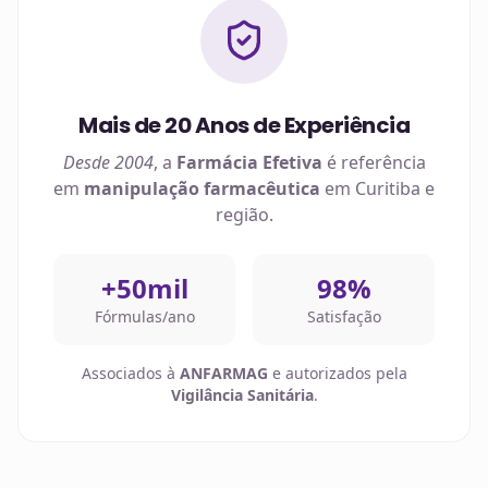
Mais de 20 Anos de Experiência
Desde 2004
, a
Farmácia Efetiva
é referência
em
manipulação farmacêutica
em
Curitiba
e
região.
+50mil
98%
Fórmulas/ano
Satisfação
Associados à
ANFARMAG
e autorizados pela
Vigilância Sanitária
.