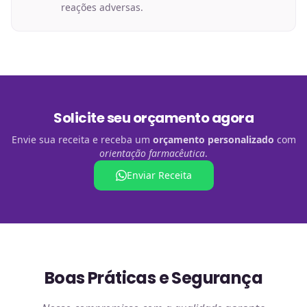
reações adversas.
Solicite seu orçamento agora
Envie sua receita e receba um
orçamento personalizado
com
orientação farmacêutica
.
Enviar Receita
Boas Práticas e Segurança