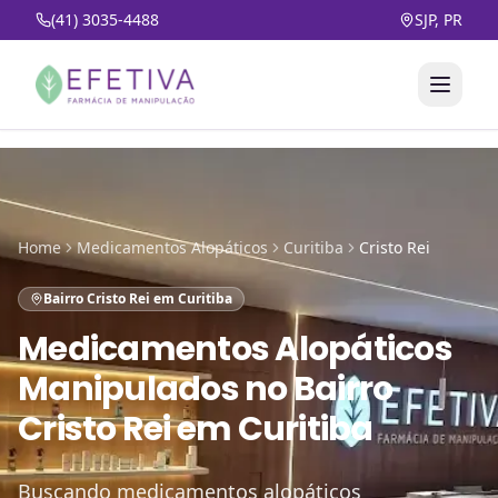
(41) 3035-4488
SJP, PR
Home
Medicamentos Alopáticos
Curitiba
Cristo Rei
Bairro Cristo Rei em Curitiba
Medicamentos Alopáticos
Manipulados
no
Bairro
Cristo Rei em Curitiba
Buscando medicamentos alopáticos