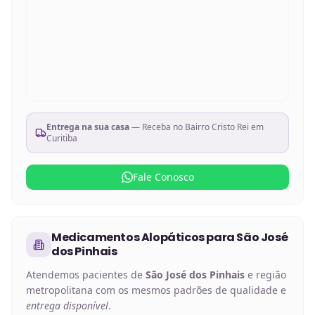
Entrega na sua casa
— Receba no
Bairro Cristo Rei em
Curitiba
Fale Conosco
Medicamentos Alopáticos
para
São José
dos Pinhais
Atendemos pacientes de
São José dos Pinhais
e região
metropolitana com os mesmos padrões de qualidade e
entrega disponível
.