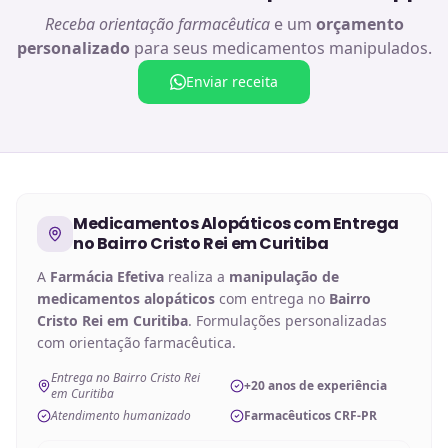
Receba orientação farmacêutica
e um
orçamento
personalizado
para seus medicamentos manipulados.
Enviar receita
Medicamentos Alopáticos
com Entrega
no
Bairro Cristo Rei em Curitiba
A
Farmácia Efetiva
realiza a
manipulação de
medicamentos alopáticos
com entrega no
Bairro
Cristo Rei em Curitiba
. Formulações personalizadas
com orientação farmacêutica.
Entrega no Bairro Cristo Rei
+20 anos de experiência
em Curitiba
Atendimento humanizado
Farmacêuticos CRF-PR