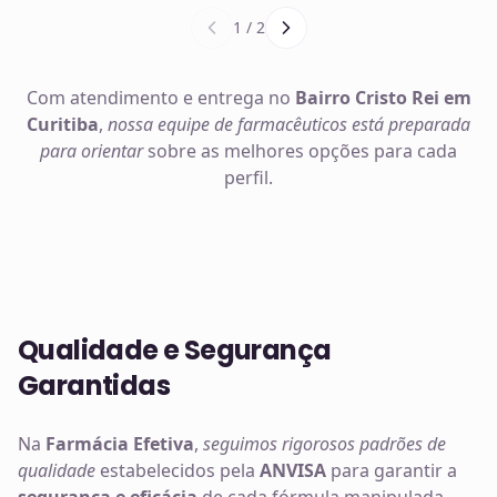
1
/
2
Com atendimento e entrega no
Bairro Cristo Rei em
Curitiba
,
nossa equipe de farmacêuticos está preparada
para orientar
sobre as melhores opções para cada
perfil.
Qualidade e Segurança
Garantidas
Na
Farmácia Efetiva
,
seguimos rigorosos padrões de
qualidade
estabelecidos pela
ANVISA
para garantir a