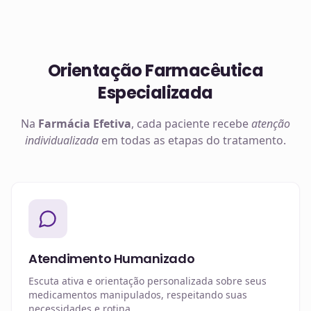
Orientação Farmacêutica
Especializada
Na
Farmácia Efetiva
, cada paciente recebe
atenção
individualizada
em todas as etapas do tratamento.
Atendimento Humanizado
Escuta ativa e orientação personalizada sobre seus
medicamentos manipulados, respeitando suas
necessidades e rotina.