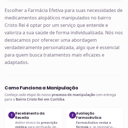
Escolher a Farmácia Efetiva para suas necessidades de
medicamentos alopáticos manipulados no bairro
Cristo Rei é optar por um serviço que entende e
valoriza a sua saúde de forma individualizada. Nós nos
destacamos por oferecer uma abordagem
verdadeiramente personalizada, algo que é essencial
para quem busca tratamentos mais eficazes e
adaptados.
Como Funciona a Manipulação
Conheça cada etapa
do nosso
processo de manipulação
com entrega
para o
Bairro Cristo Rei em Curitiba
.
Recebimento da
Avaliação
1
2
Receita
Farmacêutica
Análise técnica
da
prescrição
Farmacêutico revisa a
médica
para verificação de
fórmula
e, se necessário,