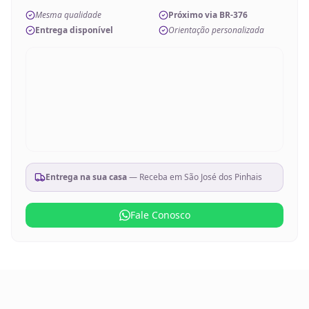
Mesma qualidade
Próximo via BR-376
Entrega disponível
Orientação personalizada
Entrega na sua casa
— Receba em
São José dos Pinhais
Fale Conosco