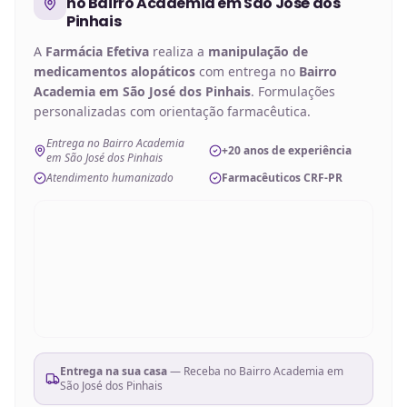
no
Bairro Academia em São José dos
Pinhais
A
Farmácia Efetiva
realiza a
manipulação de
medicamentos alopáticos
com entrega no
Bairro
Academia em São José dos Pinhais
. Formulações
personalizadas com orientação farmacêutica.
Entrega no Bairro Academia
+20 anos de experiência
em São José dos Pinhais
Atendimento humanizado
Farmacêuticos CRF-PR
Entrega na sua casa
— Receba no
Bairro Academia em
São José dos Pinhais