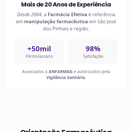
Mais de 20 Anos de Experiência
Desde 2004
, a
Farmácia Efetiva
é referência
em
manipulação farmacêutica
em
São José
dos Pinhais
e região.
+50mil
98%
Fórmulas/ano
Satisfação
Associados à
ANFARMAG
e autorizados pela
Vigilância Sanitária
.