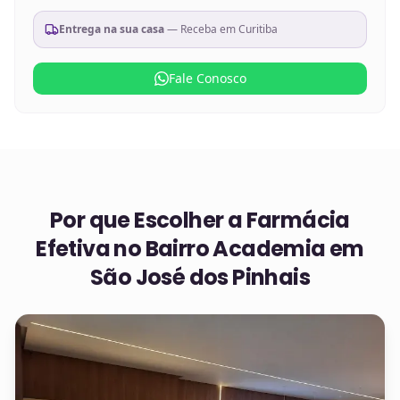
Entrega na sua casa
— Receba em
Curitiba
Fale Conosco
Por que Escolher a Farmácia
Efetiva no
Bairro Academia em
São José dos Pinhais