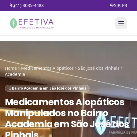
(41) 3035-4488
SJP, PR
Home
Medicamentos Alopáticos
São José dos Pinhais
Academia
Bairro Academia em São José dos Pinhais
Medicamentos Alopáticos
Manipulados
no
Bairro
Academia em São José dos
Pinhais