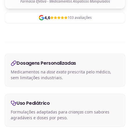
Farmácia Efetiva - Medicamentos Alopáticos Manipulados
4,6
103 avaliações
Dosagens Personalizadas
Medicamentos na
dose exata
prescrita pelo médico,
sem limitações industriais.
Uso Pediátrico
Formulações adaptadas para
crianças
com sabores
agradáveis e doses por peso.