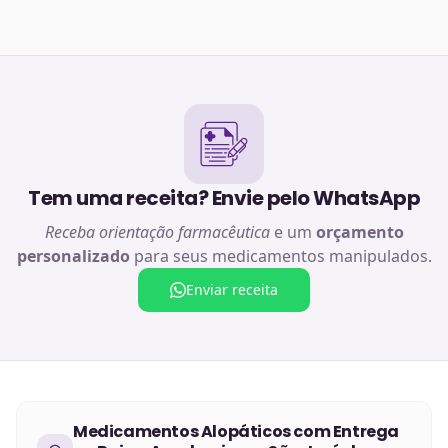
Tem uma receita? Envie pelo WhatsApp
Receba orientação farmacêutica
e um
orçamento
personalizado
para seus medicamentos manipulados.
Enviar receita
Medicamentos Alopáticos
com Entrega