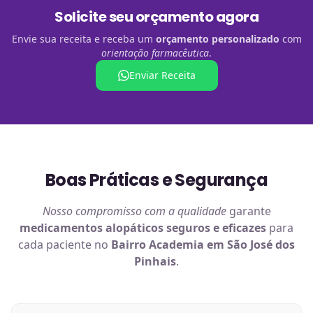
Solicite seu orçamento agora
Envie sua receita e receba um
orçamento personalizado
com
orientação farmacêutica
.
Enviar Receita
Boas Práticas e Segurança
Nosso compromisso com a qualidade
garante
medicamentos alopáticos
seguros e eficazes
para
cada paciente no
Bairro Academia em São José dos
Pinhais
.